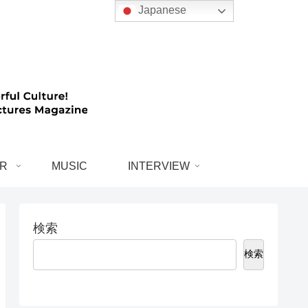
Japanese
R
MUSIC
INTERVIEW
検索
検索