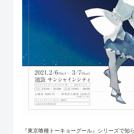
『東京喰種トーキョーグール』シリーズで知られる2