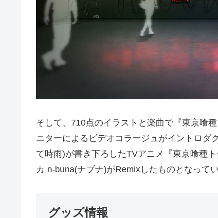
そして、710点のイラストと楽曲で『東京喰
ニターによるビデオコラージュがイントロダク
て時雨)が書き下ろしたTVアニメ『東京喰種トー
カ n-buna(ナブナ)がRemixしたものとなって
グッズ情報