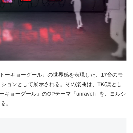
種トーキョーグール』の世界感を表現した、17台のモ
ションとして展示される。その楽曲は、TK(凛とし
キョーグール』のOPテーマ「unravel」を、ヨルシ
いる。