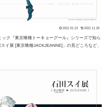
2021.01.23
2022.11.28
コミック『東京喰種トーキョーグール』シリーズで知ら
展 [東京喰種JACKJEANNE]」の見どころなど、