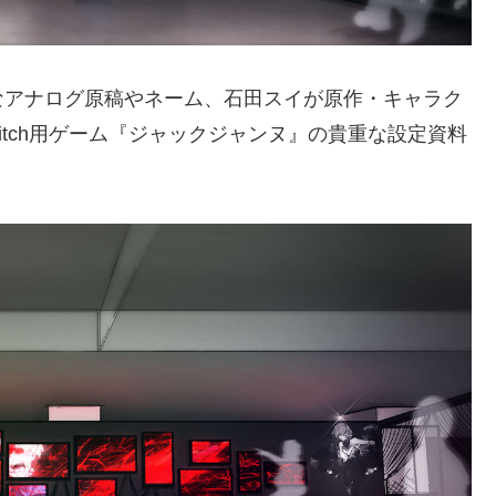
なアナログ原稿やネーム、石田スイが原作・キャラク
Switch用ゲーム『ジャックジャンヌ』の貴重な設定資料