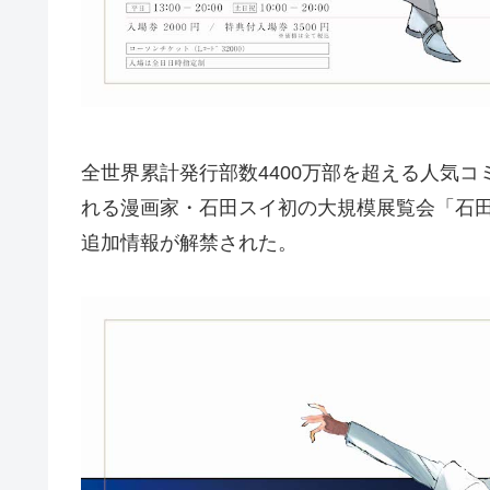
全世界累計発行部数4400万部を超える人気
れる漫画家・石田スイ初の大規模展覧会「石田スイ
追加情報が解禁された。