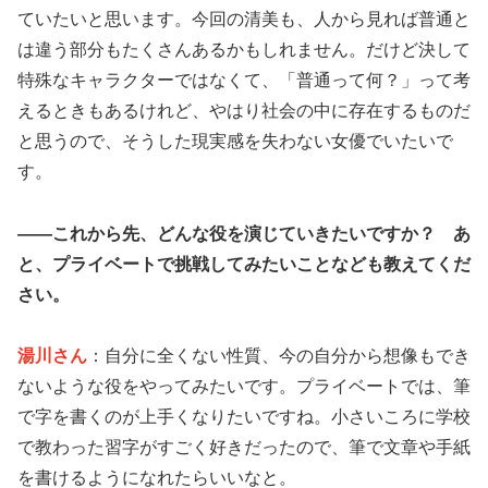
ていたいと思います。今回の清美も、人から見れば普通と
は違う部分もたくさんあるかもしれません。だけど決して
特殊なキャラクターではなくて、「普通って何？」って考
えるときもあるけれど、やはり社会の中に存在するものだ
と思うので、そうした現実感を失わない女優でいたいで
す。
――これから先、どんな役を演じていきたいですか？ あ
と、プライベートで挑戦してみたいことなども教えてくだ
さい。
湯川さん
：自分に全くない性質、今の自分から想像もでき
ないような役をやってみたいです。プライベートでは、筆
で字を書くのが上手くなりたいですね。小さいころに学校
で教わった習字がすごく好きだったので、筆で文章や手紙
を書けるようになれたらいいなと。