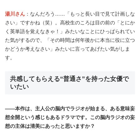
湯川さん
：なんだろう……「もっと長い目で見て計画しな
さい」ですかね（笑）。高校生のころは目の前の「とにか
く英単語を覚えなきゃ！」みたいなことにひっぱられてい
た気がするので、「その時間は何年後かに本当に役に立つ
かどうか考えなさい」みたいに言ってあげたい気がしま
す。
共感してもらえる“普通さ”を持った女優で
いたい
——本作は、主人公の脳内でラジオが始まる、ある意味妄
想全開という感じもあるドラマです。この脳内ラジオの妄
想の主体は清美にあったと思いますか？