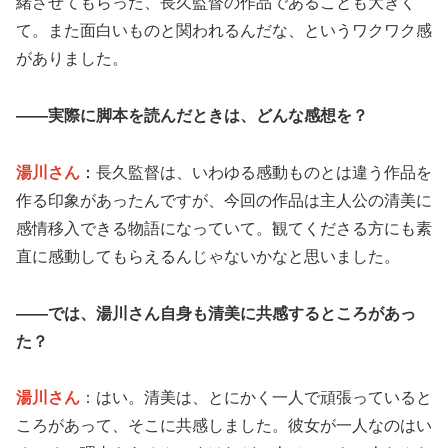
緒させてもらった、長久監督の作品であることも大きく
て。また面白いものと関われるんだな、というワクワク感
がありました。
——実際に脚本を読んだときは、どんな感想を？
湯川さん
：
長久監督は、いわゆる感動ものとは違う作品を
作る印象があったんですが、今回の作品は主人公の清美に
感情移入できる物語になっていて。観てくださる方にも素
直に感動してもらえるんじゃないかなと思いました。
——では、湯川さん自身も清美に共感するところがあっ
た？
湯川さん
：はい。清美は、とにかく一人で頑張っていると
ころがあって、そこに共感しました。彼女が一人なのはい