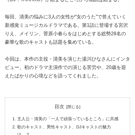
毎回、清美の悩みに3人の女性が“女のうた”で答えていく
新感覚ミュージカルドラマである。第1話に登場する宮沢
りえ、メイリン、菅原小春らをはじめとする総勢28名の
豪華な歌のキャストも話題を集めている。
今回は、本作の主役・清美を演じた湯川ひなさんにインタ
ビュー。初のドラマ主演作での演じる苦労や、20歳を迎
えたばかりの心境などを語ってくれました。
目次
主人公・清美の「一人で頑張っているところ」に共感
歌のキャスト、男性キャスト、DJキャストの魅力
は…？