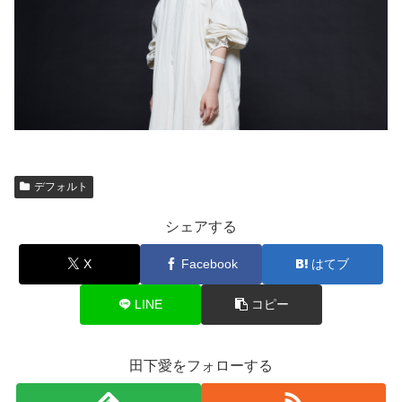
デフォルト
シェアする
X
Facebook
はてブ
LINE
コピー
田下愛をフォローする