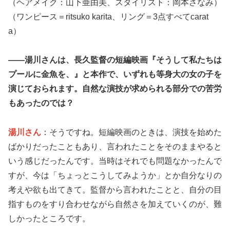
（ヘアメイク：山下亜由美、スタイリスト：岡本さなみ）
（ワンピース＝ritsuko karita、リング＝3点すべてcarat
a）
――湯川さんは、長久監督の短編映画『そうして私たちは
プールに金魚を、』と本作で、いずれも等身大の女の子を
演じておられます。自然な演技が求められる部分での苦労
もあったのでは？
湯川さん
：そうですね。短編映画のときは、演技を始めた
ばかりだったこともあり、言われたことをそのままやると
いう感じだったんです。当時はそれでも問題なかったんで
すが、今は「ちょっとこうしてみようか」とか自分なりの
考えや欲も出てきて。監督から言われたことと、自分の目
指すものをすり合わせながら自然さを加えていくのが、難
しかったところです。