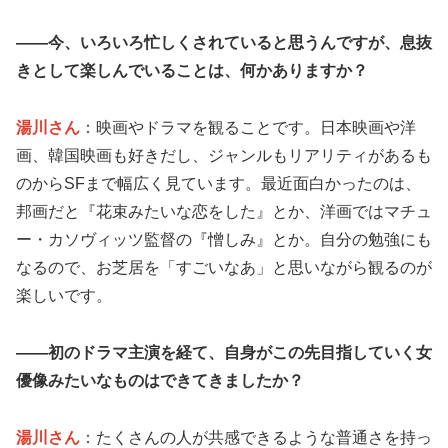
――今、いろいろ忙しくされていると思うんですが、息抜
きとして楽しんでいることは、何かありますか？
湯川さん
：映画やドラマを観ることです。日本映画や洋
画、韓国映画も好きだし、ジャンルもリアリティがあるも
のからSFまで幅広く見ています。最近面白かったのは、
邦画だと『花束みたいな恋をした』とか、洋画ではマチュ
ー・カソヴィッツ監督の『憎しみ』とか。自分の勉強にも
なるので、お芝居を「すごいなあ」と思いながら観るのが
楽しいです。
――初のドラマ主演を経て、自身がこの先目指していく女
優像みたいなものはできてきましたか？
湯川さん
：たくさんの人が共感できるような普通さを持っ