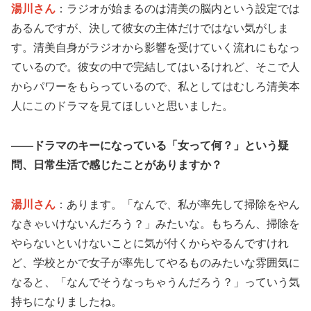
湯川さん
：ラジオが始まるのは清美の脳内という設定では
あるんですが、決して彼女の主体だけではない気がしま
す。清美自身がラジオから影響を受けていく流れにもなっ
ているので。彼女の中で完結してはいるけれど、そこで人
からパワーをもらっているので、私としてはむしろ清美本
人にこのドラマを見てほしいと思いました。
――ドラマのキーになっている「女って何？」という疑
問、日常生活で感じたことがありますか？
湯川さん
：あります。「なんで、私が率先して掃除をやん
なきゃいけないんだろう？」みたいな。もちろん、掃除を
やらないといけないことに気が付くからやるんですけれ
ど、学校とかで女子が率先してやるものみたいな雰囲気に
なると、「なんでそうなっちゃうんだろう？」っていう気
持ちになりましたね。