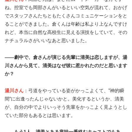
ね。控室でも岡部さんがいるといい空気が流れて、おかげ
でスタッフさんたちともたくさんコミュニケーションをと
ることができました。倉くんは年齢は私より上なんですけ
れど、本当に自然な高校生に見える演技をしていて、その
ナチュラルさがいいなあと思いました。
——劇中で、倉さんが演じる先輩に清美は恋しますが、湯
川さんから見て、清美はなぜ彼に惹かれたのだと思います
か？
湯川さん
：弓道をやっている姿がかっこよくて、”神的瞬
間”に出逢ったんじゃないかと。美化するというか、清美
が、自分の中でよりいっそう先輩をかっこよく見ようとし
ていた部分もあるとは思います。
——もう1人、清美とある意味一番絡むキャストでもあ