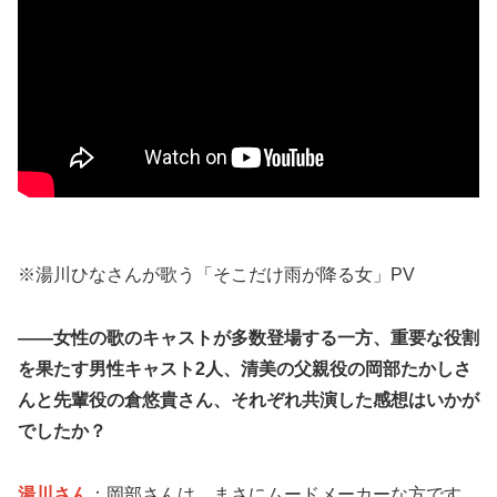
※湯川ひなさんが歌う「そこだけ雨が降る女」PV
——女性の歌のキャストが多数登場する一方、重要な役割
を果たす男性キャスト2人、清美の父親役の岡部たかしさ
んと先輩役の倉悠貴さん、それぞれ共演した感想はいかが
でしたか？
湯川さん
：岡部さんは、まさにムードメーカーな方です