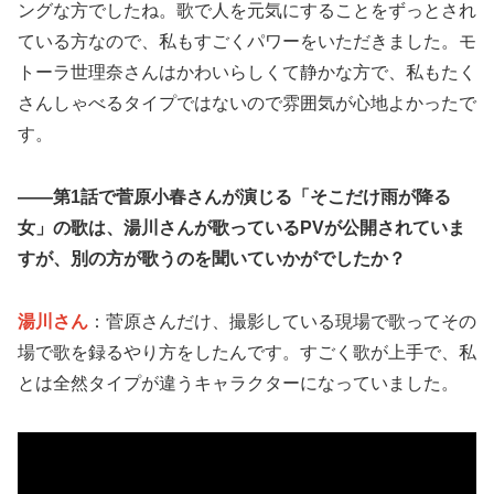
ングな方でしたね。歌で人を元気にすることをずっとされ
ている方なので、私もすごくパワーをいただきました。モ
トーラ世理奈さんはかわいらしくて静かな方で、私もたく
さんしゃべるタイプではないので雰囲気が心地よかったで
す。
――第1話で菅原小春さんが演じる「そこだけ雨が降る
女」の歌は、湯川さんが歌っているPVが公開されていま
すが、別の方が歌うのを聞いていかがでしたか？
湯川さん
：菅原さんだけ、撮影している現場で歌ってその
場で歌を録るやり方をしたんです。すごく歌が上手で、私
とは全然タイプが違うキャラクターになっていました。