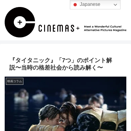
Japanese
『タイタニック』「7つ」のポイント解
説〜当時の格差社会から読み解く〜
映画コラム