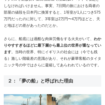
しなければいけません。事実、7日間の旅における両者の
部屋の値段を日本円に換算すると、1等室が1人につき575
万円だったのに対して、3等室は2万円〜4万円ほどと、天
と地ほどの差があったのだとか。
さらに、船底には過酷な肉体労働をする火夫がいて、
わか
りやすすぎるほどに最下層から最上位の世界が重なってい
ます
。当時の世界、特にイギリスの社会には（今でも残
る）激しい階級差の意識があり、それが豪華客船のタイタ
ニック号の中ではさらに凝縮してあらわれているのです。
２：「夢の船」と呼ばれた理由