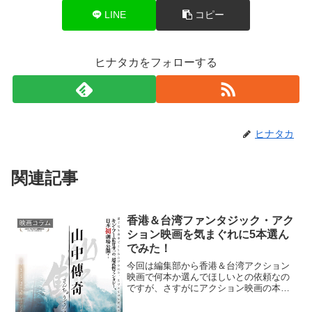
LINE
コピー
ヒナタカをフォローする
ヒナタカ
関連記事
香港＆台湾ファンタジック・アク
映画コラム
ション映画を気まぐれに5本選ん
でみた！
今回は編集部から香港＆台湾アクション
映画で何本か選んでほしいとの依頼なの
ですが、さすがにアクション映画の本場
ゆえ、ざっと選んだだけでも軽く100本く
らいイっちゃいそうです。というわけ