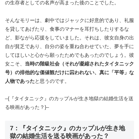
の生存者としての名声が高まった後のことでした。
そんなモリーは、劇中ではジャックに好意的であり、礼服
を貸してあげたり、食事のマナーを耳打ちしたりするな
ど、影ながら応援をしていました。それは、彼女自身の出
自が貧乏であり、自分の姿を重ね合わせていた、夢を手に
してほしいと心から願ったためでもあったのでしょう。彼
女こそ、
当時の階級社会（それが凝縮されたタイタニック
号）の排他的な価値観だけに囚われない、真に「平等」な
人物であった
と思うのです。
–{『タイタニック』のカップルが生き地獄の結婚生活を送
る映画があった？}–
7：『タイタニック』のカップルが生き地
獄の結婚生活を送る映画があった？