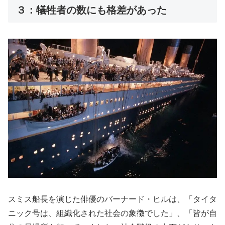
３：犠牲者の数にも格差があった
スミス船長を演じた俳優のバーナード・ヒルは、「タイタ
ニック号は、組織化された社会の象徴でした」、「皆が自