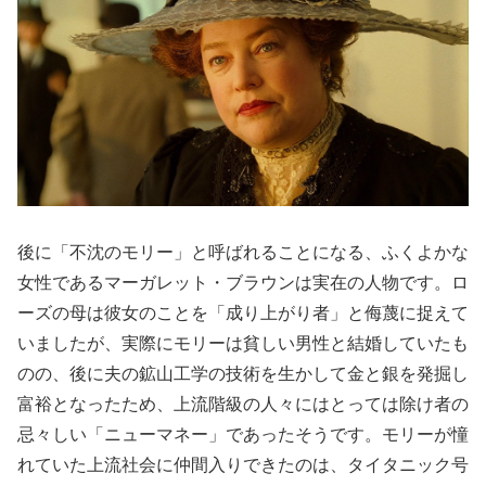
後に「不沈のモリー」と呼ばれることになる、ふくよかな
女性であるマーガレット・ブラウンは実在の人物です。ロ
ーズの母は彼女のことを「成り上がり者」と侮蔑に捉えて
いましたが、実際にモリーは貧しい男性と結婚していたも
のの、後に夫の鉱山工学の技術を生かして金と銀を発掘し
富裕となったため、上流階級の人々にはとっては除け者の
忌々しい「ニューマネー」であったそうです。モリーが憧
れていた上流社会に仲間入りできたのは、タイタニック号