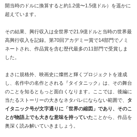
開当時のドルに換算すると約1.2億〜1.5億ドル）を遥かに
超えています。
その結果、興行収入は全世界で21.9億ドルと当時の世界最
高興行収入を記録。第70回アカデミー賞で14部門でノミ
ネートされ、作品賞を含む歴代最多の11部門で受賞しま
した。
まさに規格外、映画史に燦然と輝くプロジェクトを達成
し、名作中の名作とされる『タイタニック』は、その舞台
のことを知るともっと面白くなります。ここでは、後編に
当たるストーリーの大きなネタバレにならない範囲で、
タ
イタニック号が文字通りに「世界の縮図」であり、そのこ
とが物語上でも大きな意味を持っていた
ことから、作品を
奥深く読み解いていきましょう。