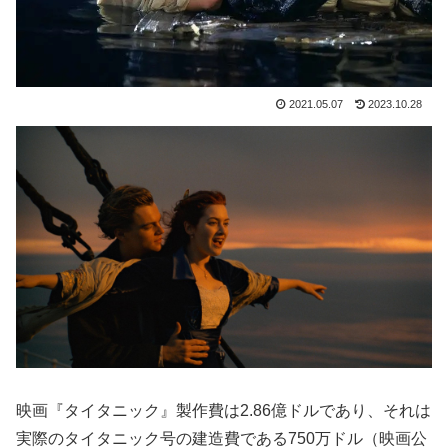
2021.05.07
2023.10.28
映画『タイタニック』製作費は2.86億ドルであり、それは
実際のタイタニック号の建造費である750万ドル（映画公