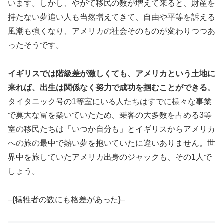
います。しかし、やがて移民の数が増えて来ると、財産を
持たない夢追い人も当然増えてきて、自由や平等を訴える
風潮も強くなり、アメリカの社会そのものが変わりつつあ
ったそうです。
イギリスでは階級差が激しくても、アメリカという土地に
来れば、出生は関係なく努力で成功を掴むことができる
。
タイタニック号の1等室にいる人たちはすでに様々な事業
で莫大な富を築いていたため、乗客の大多数を占める3等
室の移民たちは「いつか自分も」とイギリスからアメリカ
への旅の最中で熱い夢を抱いていたに違いありません。世
界中を旅していたアメリカ出身のジャックも、その1人で
しょう。
–{犠牲者の数にも格差があった}–