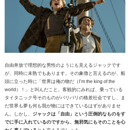
自由奔放で理想的な男性のようにも見えるジャックです
が、同時に未熟でもあります。その象徴と言えるのが、船
頭に立った時に「世界は俺の物だ（I’m the king of the
world）！」と叫んだこと。客観的にみれば、乗っている
タイタニック号そのものがバリバリの格差社会ですし、ま
だ世界も夢も何も我が物にはできているはずがありませ
ん。しかし、
ジャックは「自由」という圧倒的なものをす
でに手に入れているのですから、無邪気にもそのことを心