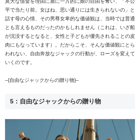
莫大な借金を理由に盾に一方的に娘の自由を奪い、「不公
平で当たり前。女はね、思い通りには生きられないの」と
話す母の心情、その男尊女卑的な価値観は、当時では普通
とも言えるものだったのかもしれません（これは、いざ船
が沈没するとなると、女性と子どもが優先されることの皮
肉にもなっています）。だからこそ、そんな価値観にとら
われない、自由奔放なジャックの行動が、ローズを変えて
いくのです。
–{自由なジャックからの贈り物}–
5：自由なジャックからの贈り物