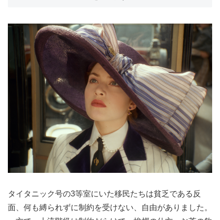
タイタニック号の3等室にいた移民たちは貧乏である反
面、何も縛られずに制約を受けない、自由がありました。