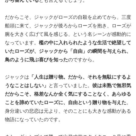
から喜んでいる
とも言えるでしょう。
だからこそ、ジャックがローズの自殺を止めてから、三度
船頭に来て、ジャックが後ろからローズを抱き、ローズが
腕を大きく広げて風を感じる、という名シーンが感動的に
なっています。
檻の中に入れられたような生活で絶望して
いたローズが、ジャックから「自由」の瞬間を与えられ、
鳥のように飛ぶ喜びを知った
のですから。
ジャックは
「人生は贈り物。だから、それを無駄にするよ
うなことはしない」
と言っていました。
彼は未熟で無邪気
だからこそ、格差なんか全く気にすることなく、あらゆる
ことを諦めていたローズに、自由という贈り物を与えた
。
身分違いの悲恋は元より、そのことにも大きな感動がある
物語になっていたのです。