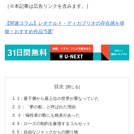
［※本記事は広告リンクを含みます。］
【関連コラム】レオナルド・ディカプリオの存在感を堪
能！おすすめ作品“5選”
目次
1：最下層から最上位の世界が重なっていた
２：「夢の船」と呼ばれた理由
３：犠牲者の数にも格差があった
4：ローズの制約を象徴するコルセット
5：自由なジャックからの贈り物