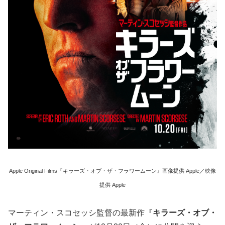
Apple Original Films『キラーズ・オブ・ザ・フラワームーン』画像提供 Apple／映像
提供 Apple
マーティン・スコセッシ監督の最新作『
キラーズ・オブ・