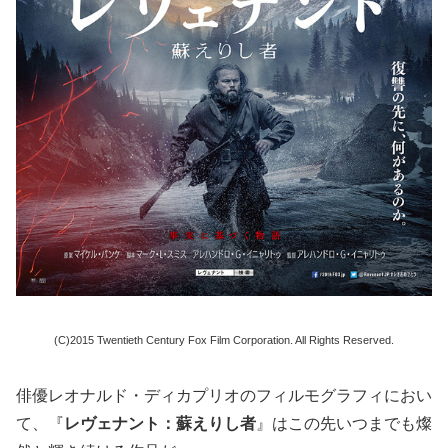
(C)2015 Twentieth Century Fox Film Corporation. All Rights Reserved.
俳優レオナルド・ディカプリオのフィルモグラフィにおい
て、『
レヴェナント：蘇えりし者
』はこの先いつまでも燦