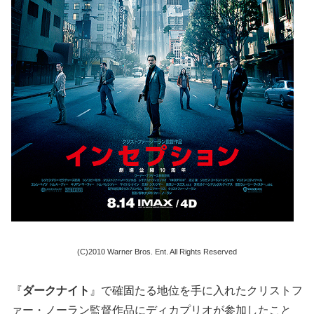
(C)2010 Warner Bros. Ent. All Rights Reserved
『
ダークナイト
』で確固たる地位を手に入れたクリストフ
ァー・ノーラン監督作品にディカプリオが参加したこと