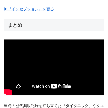
▶︎『インセプション』を観る
まとめ
当時の歴代興収記録を打ち立てた『
タイタニック
』やクエ