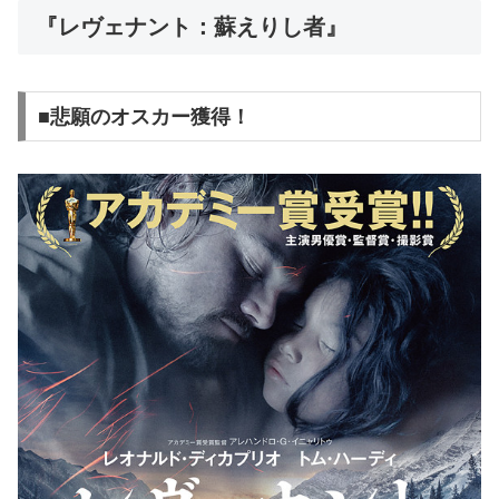
『レヴェナント：蘇えりし者』
■悲願のオスカー獲得！