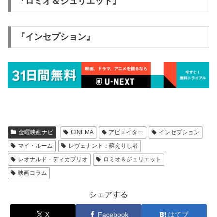
『ロミオ＆ジュリエット』
『インセプション』
金曜映画ナビ
CINEMA
アビエイター
インセプション
マイ・ルーム
レヴェナント：蘇えりし者
レオナルド・ディカプリオ
ロミオ＆ジュリエット
映画コラム
シェアする
X
Facebook
はてブ