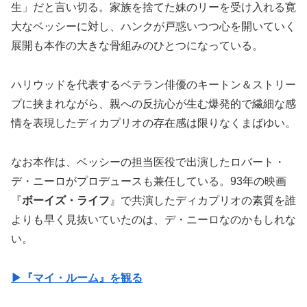
生」だと言い切る。家族を捨てた妹のリーを受け入れる寛
大なベッシーに対し、ハンクが戸惑いつつ心を開いていく
展開も本作の大きな骨組みのひとつになっている。
ハリウッドを代表するベテラン俳優のキートン＆ストリー
プに挟まれながら、親への反抗心が生む爆発的で繊細な感
情を表現したディカプリオの存在感は限りなくまばゆい。
なお本作は、ベッシーの担当医役で出演したロバート・
デ・ニーロがプロデュースも兼任している。93年の映画
『
ボーイズ・ライフ
』で共演したディカプリオの素質を誰
よりも早く見抜いていたのは、デ・ニーロなのかもしれな
い。
▶︎『マイ・ルーム』を観る