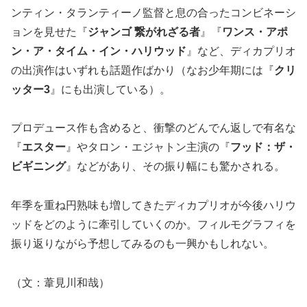
ンティン・タランティーノ監督と息の合ったコンビネーシ
ョンを見せた『
ジャンゴ 繋がれざる者
』『
ワンス・アポ
ン・ア・タイム・イン・ハリウッド
』など、ディカプリオ
の出演作はいずれも話題作ばかり（なお少年期には『
クリ
ッター3
』にも出演している）。
プロデュース作も含めると、衝撃のどんでん返しで有名な
『
エスター
』やタロン・エジャトン主演の『
フッド：ザ・
ビギニング
』などがあり、その振り幅にも驚かされる。
年季を重ね円熟味も増してきたディカプリオが今後ハリウ
ッドをどのように牽引していくのか。フィルモグラフィを
振り返りながら予想してみるのも一興かもしれない。
（文：葦見川和哉）