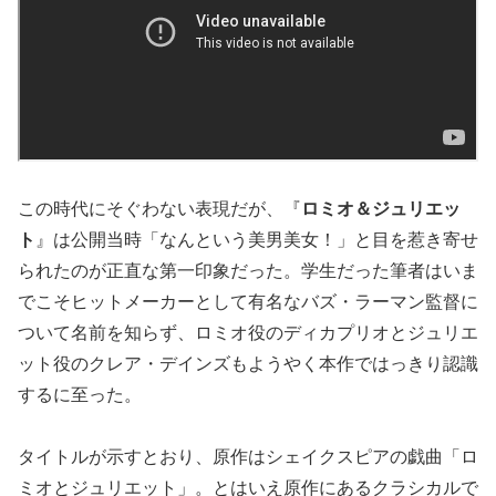
この時代にそぐわない表現だが、『
ロミオ＆ジュリエッ
ト
』は公開当時「なんという美男美女！」と目を惹き寄せ
られたのが正直な第一印象だった。学生だった筆者はいま
でこそヒットメーカーとして有名なバズ・ラーマン監督に
ついて名前を知らず、ロミオ役のディカプリオとジュリエ
ット役のクレア・デインズもようやく本作ではっきり認識
するに至った。
タイトルが示すとおり、原作はシェイクスピアの戯曲「ロ
ミオとジュリエット」。とはいえ原作にあるクラシカルで