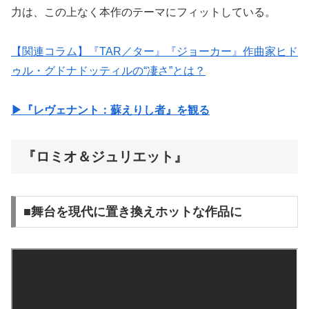
力は、この上なく本作のテーマにフィットしている。
【関連コラム】『TAR／ター』『ジョーカー』作曲家ヒド
ゥル・グドナドッティルの“凄さ”とは？
▶︎『レヴェナント：蘇えりし者』を観る
『ロミオ＆ジュリエット』
■舞台を現代に置き換えホットな作品に