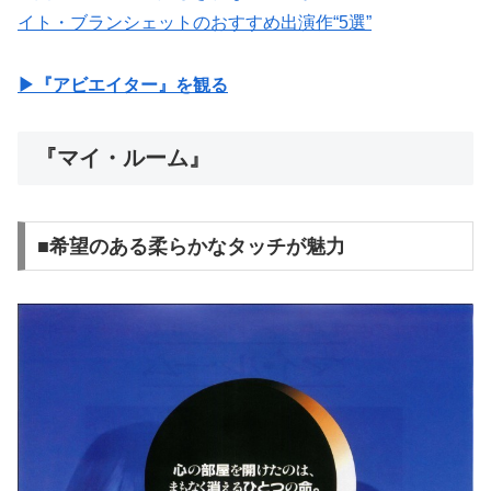
イト・ブランシェットのおすすめ出演作“5選”
▶︎『アビエイター』を観る
『マイ・ルーム』
■希望のある柔らかなタッチが魅力