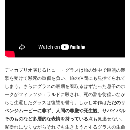
ディカプリオ演じるヒュー・グラスは旅の途中で巨熊の襲
撃を受けて瀕死の重傷を負い、旅の仲間にも見捨てられて
しまう。さらにグラスの最期を看取るはずだった息子のホ
ークがフィッツジェラルドに殺され、死の淵を彷徨いなが
らも生還したグラスは復讐を誓う。しかし本作は
ただのリ
ベンジムービーに非ず、人間の尊厳や死生観、サバイバル
そのものなど多層的な表情を持っている
点も見逃せない。
泥塗れになりながらそれでも生きようとするグラスの生命