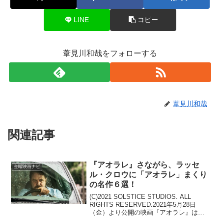
LINE
コピー
葦見川和哉をフォローする
葦見川和哉
関連記事
『アオラレ』さながら、ラッセ
金曜映画ナビ
ル・クロウに「アオラレ」まくり
の名作６選！
(C)2021 SOLSTICE STUDIOS. ALL
RIGHTS RESERVED.2021年5月28日
（金）より公開の映画『アオラレ』は、