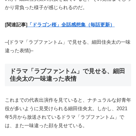
かり背負った様子が感じられるのだ。
[関連記事]
「ドラゴン桜」全話感想集（毎話更新）
–{ドラマ「ラブファントム」で見せる、細田佳央太の一味
違った表情}–
ドラマ「ラブファントム」で見せる、細田
佳央太の一味違った表情
これまでの代表出演作を見ていると、ナチュラルな好青年
役が多いように見受けられる細田佳央太。しかし、2021
年5月から放送されているドラマ「ラブファントム」で
は、また一味違った顔を見せている。