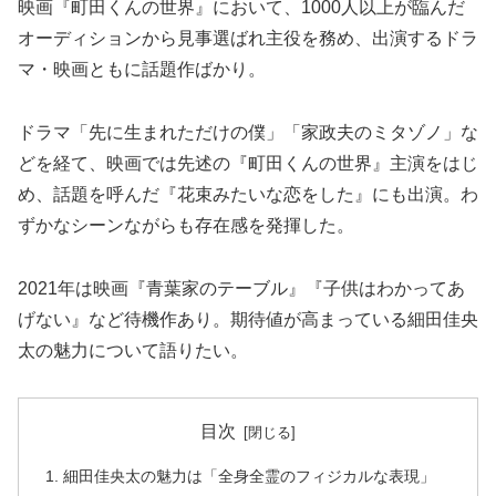
映画『町田くんの世界』において、1000人以上が臨んだ
オーディションから見事選ばれ主役を務め、出演するドラ
マ・映画ともに話題作ばかり。
ドラマ「先に生まれただけの僕」「家政夫のミタゾノ」な
どを経て、映画では先述の『町田くんの世界』主演をはじ
め、話題を呼んだ『花束みたいな恋をした』にも出演。わ
ずかなシーンながらも存在感を発揮した。
2021年は映画『青葉家のテーブル』『子供はわかってあ
げない』など待機作あり。期待値が高まっている細田佳央
太の魅力について語りたい。
目次
細田佳央太の魅力は「全身全霊のフィジカルな表現」