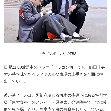
「ドラゴン桜」より ©TBS
日曜21:00放送中のドラマ「ドラゴン桜」でも、細田佳央
太の持ち味であるフィジカルな表現の上手さを全面に押し
出している。
彼が演じるのは、阿部寛演じる桜木の指導下にある特別学
級「東大専科」のメンバー・原健太。発達障害で、常に校
庭で虫を探したり、教室内で虫の観察をしたりしている。