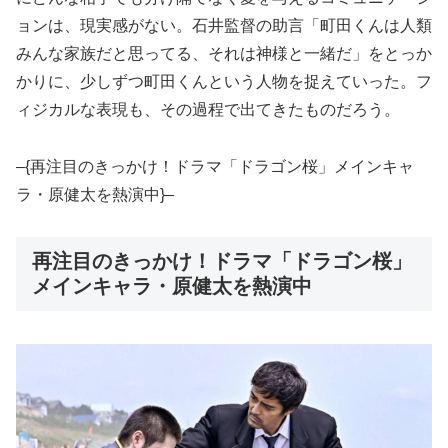
ョンは、現実感がない。石井監督の助言「町田くんは人類
みんな家族だと思ってる、それは神様と一緒だ」をとっか
かりに、少しずつ町田くんという人物を捉えていった。フ
ィジカルな表現も、その過程で出てきたものだろう。
–{再注目のきっかけ！ドラマ「ドラゴン桜」メインキャ
ラ・原健太を熱演中}–
再注目のきっかけ！ドラマ「ドラゴン桜」
メインキャラ・原健太を熱演中