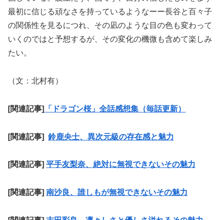
最初に信じる頑なさを持っているようなーー長谷と百々子
の関係性を見るにつれ、その凪のような目の色も変わって
いくのではと予想するが、その変化の機微も含めて楽しみ
たい。
（文：北村有）
[関連記事]
「ドラゴン桜」全話感想集（毎話更新）
[関連記事]
鈴鹿央士、異次元級の存在感と魅力
[関連記事]
平手友梨奈、絶対に無視できないその魅力
[関連記事]
南沙良、誰しもが無視できないその魅力