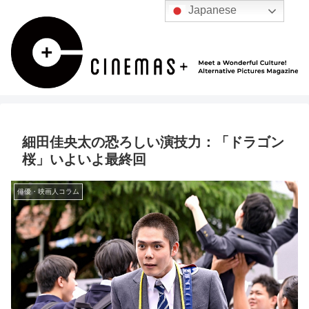
Japanese
細田佳央太の恐ろしい演技力：「ドラゴン
桜」いよいよ最終回
俳優・映画人コラム