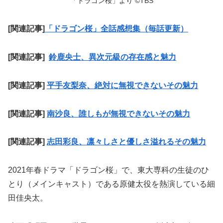
「ドラゴン桜」より ©TBS
[関連記事]
「ドラゴン桜」全話感想集（毎話更新）
[関連記事]
鈴鹿央士、異次元級の存在感と魅力
[関連記事]
平手友梨奈、絶対に無視できないその魅力
[関連記事]
南沙良、誰しもが無視できないその魅力
[関連記事]
志田彩良、凛々しさと優しさ溢れるその魅力
2021年春ドラマ「ドラゴン桜」で、東大専科の生徒のひ
とり（メインキャスト）である原健太役を熱演している細
田佳央太。