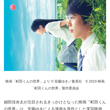
映画「町田くんの世界」より © 安藤ゆき／集英社 © 2019 映画
「町田くんの世界」製作委員会
細田佳央太が注目されるきっかけとなった映画『町田くん
の世界』は、安藤ゆきによる漫画を原作とした実写映画。