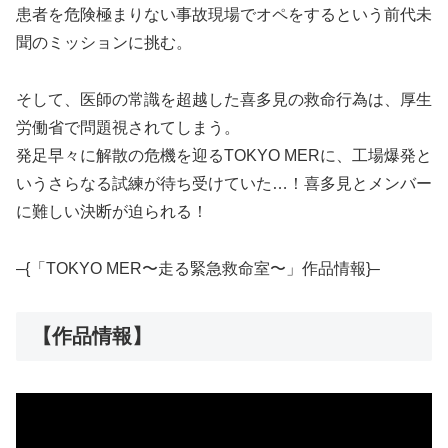
患者を危険極まりない事故現場でオペをするという前代未
聞のミッションに挑む。
そして、医師の常識を超越した喜多見の救命行為は、厚生
労働省で問題視されてしまう。
発足早々に解散の危機を迎るTOKYO MERに、工場爆発と
いうさらなる試練が待ち受けていた…！喜多見とメンバー
に難しい決断が迫られる！
–{「TOKYO MER〜走る緊急救命室〜」作品情報}–
【作品情報】