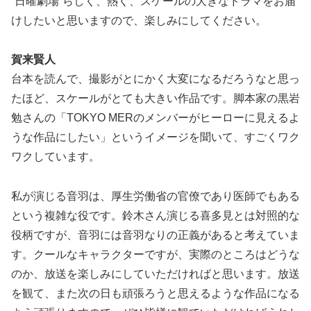
“日曜劇場”らしく、熱く、スケールの大きなドラマをお届
けしたいと思いますので、楽しみにしてください。
賀来賢人
台本を読んで、撮影がとにかく大変になるだろうなと思っ
たほど、スケールがとても大きい作品です。脚本家の黒岩
勉さんの「TOKYO MERのメンバーがヒーローに見えるよ
うな作品にしたい」というイメージを聞いて、すごくワク
ワクしています。
私が演じる音羽は、厚生労働省の官僚であり医師でもある
という複雑な役です。鈴木さん演じる喜多見とは対照的な
役柄ですが、音羽には音羽なりの正義があると考えていま
す。クールなキャラクターですが、実際のところはどうな
のか、放送を楽しみにしていただければと思います。放送
を観て、また次の日も頑張ろうと思えるような作品になる