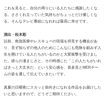
これを見ると、自分の周りにいる人たちに感謝したくな
る。ささくれ立っていた気持ちがちょっとだけ優しくな
る。そんなテレビ番組になれれば最高に幸せです。
演出・松木彩
以前、救急医療やレスキューの現場を拝見する機会があ
り、見ず知らずの他人のためにこんなにも危険を顧みず人
生を懸けている人たちがいるのかと大変衝撃を受けまし
た。彼らの凄まじさと、その時感じた「この人たちがいれ
ばきっと大丈夫だ」という安心感を、喜多見とMERチー
ムの姿を通して伝えていきたいです。
真夏の日曜夜にスカッと前向きになれる作品をお届けした
いと思いますので、どうぞご期待ください。