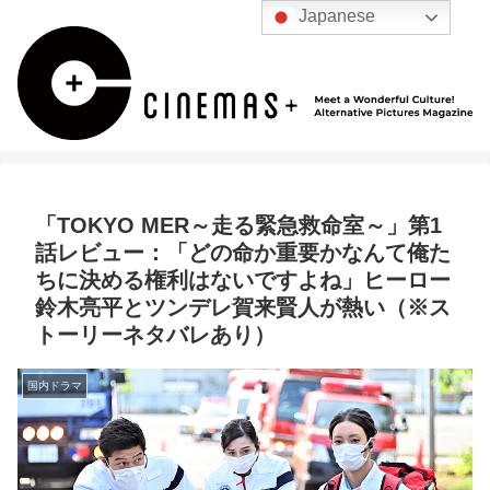
Japanese
「TOKYO MER～走る緊急救命室～」第1
話レビュー：「どの命か重要かなんて俺た
ちに決める権利はないですよね」ヒーロー
鈴木亮平とツンデレ賀来賢人が熱い（※ス
トーリーネタバレあり）
国内ドラマ