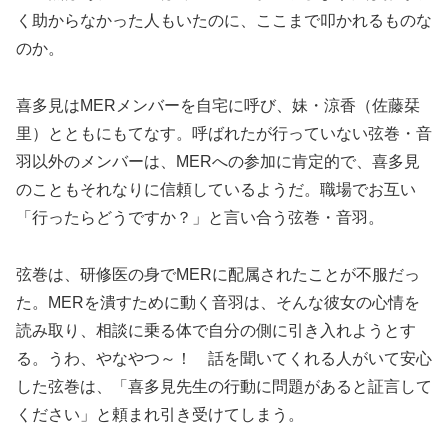
く助からなかった人もいたのに、ここまで叩かれるものな
のか。
喜多見はMERメンバーを自宅に呼び、妹・涼香（佐藤栞
里）とともにもてなす。呼ばれたが行っていない弦巻・音
羽以外のメンバーは、MERへの参加に肯定的で、喜多見
のこともそれなりに信頼しているようだ。職場でお互い
「行ったらどうですか？」と言い合う弦巻・音羽。
弦巻は、研修医の身でMERに配属されたことが不服だっ
た。MERを潰すために動く音羽は、そんな彼女の心情を
読み取り、相談に乗る体で自分の側に引き入れようとす
る。うわ、やなやつ～！ 話を聞いてくれる人がいて安心
した弦巻は、「喜多見先生の行動に問題があると証言して
ください」と頼まれ引き受けてしまう。