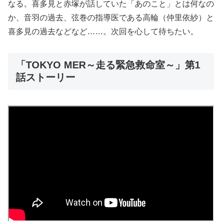
なる。喜多見と赤塚が話していた「あのこと」とは何なの
か、音羽の過去、弦巻の指導医である高輪（仲里依紗）と
喜多見の過去などなど……。次回を心して待ちたい。
「TOKYO MER～走る緊急救命室～」第1
話ストーリー