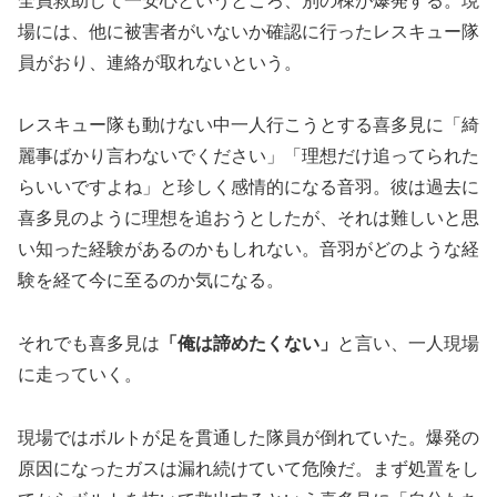
全員救助して一安心というところ、別の棟が爆発する。現
場には、他に被害者がいないか確認に行ったレスキュー隊
員がおり、連絡が取れないという。
レスキュー隊も動けない中一人行こうとする喜多見に「綺
麗事ばかり言わないでください」「理想だけ追ってられた
らいいですよね」と珍しく感情的になる音羽。彼は過去に
喜多見のように理想を追おうとしたが、それは難しいと思
い知った経験があるのかもしれない。音羽がどのような経
験を経て今に至るのか気になる。
それでも喜多見は
「俺は諦めたくない」
と言い、一人現場
に走っていく。
現場ではボルトが足を貫通した隊員が倒れていた。爆発の
原因になったガスは漏れ続けていて危険だ。まず処置をし