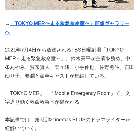
→
「TOKYO MER〜走る救急救命室〜」画像ギャラリー
へ
2021年7月4日から放送されるTBS日曜劇場「TOKYO
MER～走る緊急救命室～」。鈴木亮平が主演を務め、中
条あやみ、賀来賢人、菜々緒、小手伸也、佐野勇斗、石田
ゆり子、要潤と豪華キャストが集結している。
「TOKYO MER」＝「Mobile Emergency Room」で、文
字通り動く救命救急室が描かれる。
本記事では、第1話をcinemas PLUSのドラマライターが
紐解いていく。