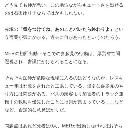
どう見ても仲が悪い。この地位ながらキュートさを出せる
のは石田ゆり子ならではかもしれない。
赤塚の
「気をつけてね、あのことバレたら終わりよ」
とい
う言葉が気にかかる。過去に何があったというのだろう。
MERの初回出動・そこでの喜多見の行動は、厚労省で問
題視され、審議にかけられることになる。
そもそも医師が危険な現場に入るのはどうなのか、レスキ
ュー隊は邪魔をされたと主張している、強引な喜多見のや
り方には問題がある、バスの乗客より加害者のトラック運
転手の救助を優先したことに批判が集まっている……など
など、否定的な意見ばかりだ。
問題点はあれど死者は0人、MERが出動しなければおそら