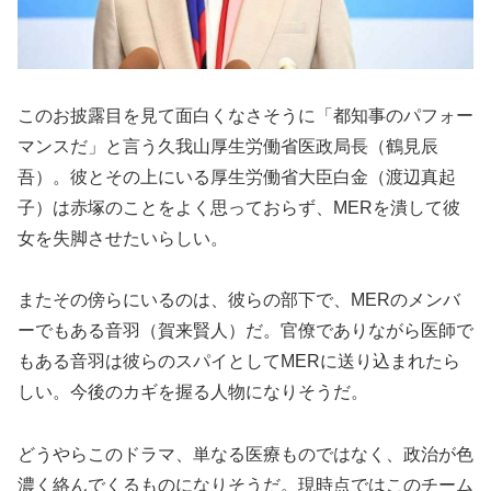
このお披露目を見て面白くなさそうに「都知事のパフォー
マンスだ」と言う久我山厚生労働省医政局長（鶴見辰
吾）。彼とその上にいる厚生労働省大臣白金（渡辺真起
子）は赤塚のことをよく思っておらず、MERを潰して彼
女を失脚させたいらしい。
またその傍らにいるのは、彼らの部下で、MERのメンバ
ーでもある音羽（賀来賢人）だ。官僚でありながら医師で
もある音羽は彼らのスパイとしてMERに送り込まれたら
しい。今後のカギを握る人物になりそうだ。
どうやらこのドラマ、単なる医療ものではなく、政治が色
濃く絡んでくるものになりそうだ。現時点ではこのチーム