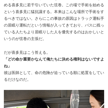
める喜多見に若干引いていた弦巻。この場で手術を始める
という喜多見に猛抗議する。本来はこんな場所で手術をす
るべきではない。さらにこの事故の原因はトラック運転手
の居眠り運転だという情報が入ってきており、バスに残っ
ている人たちより居眠りした人を優先するのはおかしいと
いうのが弦巻の主張だ。
だが喜多見はこう答える。
「どの命か重要かなんて俺たちに決める権利はないですよ
ね」
彼は医師として、命の危険が迫っている順に処置をしてい
るだけなのだ。