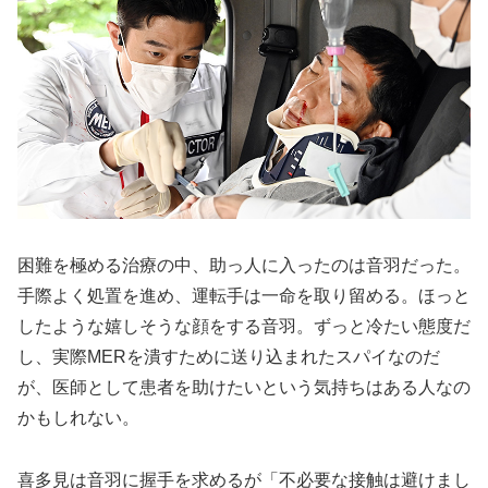
困難を極める治療の中、助っ人に入ったのは音羽だった。
手際よく処置を進め、運転手は一命を取り留める。ほっと
したような嬉しそうな顔をする音羽。ずっと冷たい態度だ
し、実際MERを潰すために送り込まれたスパイなのだ
が、医師として患者を助けたいという気持ちはある人なの
かもしれない。
喜多見は音羽に握手を求めるが「不必要な接触は避けまし