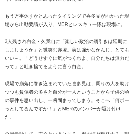
もう万事休すかと思ったタイミングで喜多見が向かった現
場から出動要請が入り、MERとレスキュー隊は現場に。
3人残され白金・久我山に「楽しい政治の綱引きは延期に
しましょうか」と微笑む赤塚。実は強かなかんじ、とても
いい～。「どうせすぐに気がつくわよ、自分たちは無力だ
って」と吐き捨てるように言う白金。
現場で崩落に巻き込まれていた喜多見は、周りの人を助け
つつも負傷者の多さと自分が一人ということから子供の頃
の事件を思い出し、一瞬固まってしまう。そこへ「何ボー
っとしてるんですか！」とMERのメンバーが駆け付け
た。