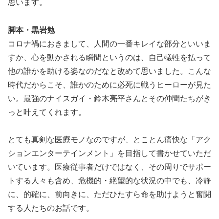
思います。
脚本・黒岩勉
コロナ禍におきまして、人間の一番キレイな部分といいま
すか、心を動かされる瞬間というのは、自己犠牲を払って
他の誰かを助ける姿なのだなと改めて思いました。こんな
時代だからこそ、誰かのために必死に戦うヒーローが見た
い。最強のナイスガイ・鈴木亮平さんとその仲間たちがき
っと叶えてくれます。
とても真剣な医療モノなのですが、とことん痛快な「アク
ションエンターテインメント」を目指して書かせていただ
いています。医療従事者だけではなく、その周りでサポー
トする人々も含め、危機的・絶望的な状況の中でも、冷静
に、的確に、前向きに、ただひたすら命を助けようと奮闘
する人たちのお話です。