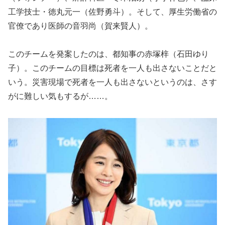
工学技士・徳丸元一（佐野勇斗）。そして、厚生労働省の
官僚であり医師の音羽尚（賀来賢人）。
このチームを発案したのは、都知事の赤塚梓（石田ゆり
子）。このチームの目標は死者を一人も出さないことだと
いう。災害現場で死者を一人も出さないというのは、さす
がに難しい気もするが……。