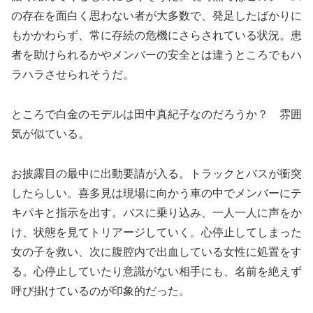
の存在を面白く思わない者が大多数で、発足したばかりに
もかかわらず、常に存続の危機にさらされている状況。患
者を助けられるかやメンバーの安全とは違うところでもハ
ラハラさせられそうだ。
ところで白金のモデルは田中真紀子なのだろうか？ 雰囲
気が似ている。
お披露目の最中に出動要請が入る。トラックとバスが衝突
したらしい。喜多見は現場に向かう車の中でメンバーにテ
キパキと指示を出す。バスに乗り込み、一人一人に声をか
け、状態を見てトリアージしていく。心停止してしまった
女の子を救い、次に腹腔内で出血している女性に処置をす
る。心停止していたり意識がない相手にも、名前を絶えず
呼び掛けているのが印象的だった。