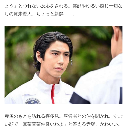
ょう」とつれない反応をされる。笑顔やゆるい感じ一切な
しの賀来賢人、ちょっと新鮮……。
赤塚のもとを訪れる喜多見。厚労省との仲を聞かれ、すご
い顔で「無茶苦茶仲良いわよ」と答える赤塚、かわいい。