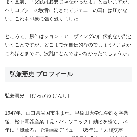
まう直前、「父親は必要じゃなかったよ」と言いますが、
ヘリコプターの騒音に消されてジェニーの耳には届かな
い。これも印象に強く残りました。
ところで、原作はジョン・アーヴィングの自伝的な小説と
いうことですが、どこまでが自伝的なのでしょう? まさか
これほどまでに、波乱にとんではいなかったでしょうが。
弘兼憲史 プロフィール
弘兼憲史 （ひろかね けんし）
1947年、山口県岩国市生まれ。早稲田大学法学部を卒業
後、松下電器産業（現・パナソニック）勤務を経て、74
年に『風薫る』で漫画家デビュー。85年に『人間交差