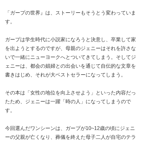
「ガープの世界』は、ストーリーもそうとう変わっていま
す。
ガープは学生時代に小説家になろうと決意し、卒業して家
を出ようとするのですが、母親のジェニーはそれを許さな
いで一緒にニューヨークへとついてきてしまう。そしてジ
ェニーは、都会の娼婦との出会いを通じて自伝的な文章を
書きはじめ、それが大ベストセラーになってしまう。
その本は「女性の地位を向上させよう」といった内容だっ
たため、ジェニーは一躍「時の人」になってしまうので
す。
今回選んだワンシーンは、ガープが10~12歳の頃にジェニ
ーの父親が亡くなり、葬儀を終えた母子二人が自宅のテラ