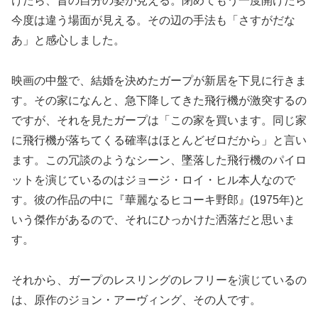
けたら、昔の自分の姿が見える。閉めてもう一度開けたら
今度は違う場面が見える。その辺の手法も「さすがだな
あ」と感心しました。
映画の中盤で、結婚を決めたガープが新居を下見に行きま
す。その家になんと、急下降してきた飛行機が激突するの
ですが、それを見たガープは「この家を買います。同じ家
に飛行機が落ちてくる確率はほとんどゼロだから」と言い
ます。この冗談のようなシーン、墜落した飛行機のパイロ
ットを演じているのはジョージ・ロイ・ヒル本人なので
す。彼の作品の中に『華麗なるヒコーキ野郎』(1975年)と
いう傑作があるので、それにひっかけた洒落だと思いま
す。
それから、ガープのレスリングのレフリーを演じているの
は、原作のジョン・アーヴィング、その人です。