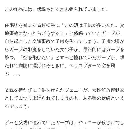
この作品には、伏線もたくさん張られていました。
住宅地を暴走する運転手に「この辺は子供が多いんだ。交
通事故になったらどうする！」と怒鳴っていたガープが、
自ら起こした交通事故で子供を失ってしまう。子供の頃か
らガープの邪魔をしていた女の子が、最終的にはガープを
撃つ。「空を飛びたい」とずっと憧れていたガープが、撃
たれて病院に運ばれるときに、ヘリコプターで空を飛
ぶ……。
父親を持たずに子供を産んだジェニーが、女性解放運動家
としてまつり上げられてしまうのも、ある種の伏線といえ
るでしょう。
ずっと父親に憧れていたガープは、ジェニーが殺されてし