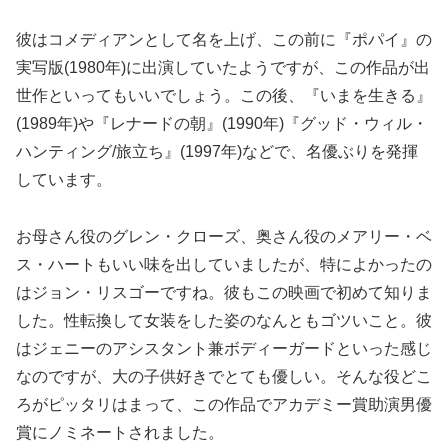
彼はコメディアンとして名を上げ、この前に『ポパイ』の
実写版(1980年)に出演していたようですが、この作品が出
世作といってもいいでしょう。この後、『いまを生きる』
(1989年)や『レナードの朝』(1990年)『グッド・ウィル・
ハンティング/旅立ち』(1997年)などで、名優ぶりを発揮
しています。
お母さん役のグレン・クローズ、奥さん役のメアリー・ベ
ス・ハートもいい味を出していましたが、特によかったの
はジョン・リスゴーですね。彼もこの映画で初めて知りま
した。性転換して女装をした姿のなんともゴツいこと。彼
はジェニーのアシスタント兼ボディーガードといった感じ
なのですが、大の子供好きでとても優しい。そんな役どこ
ろがピッタリはまって、この作品でアカデミー賞助演男優
賞にノミネートされました。