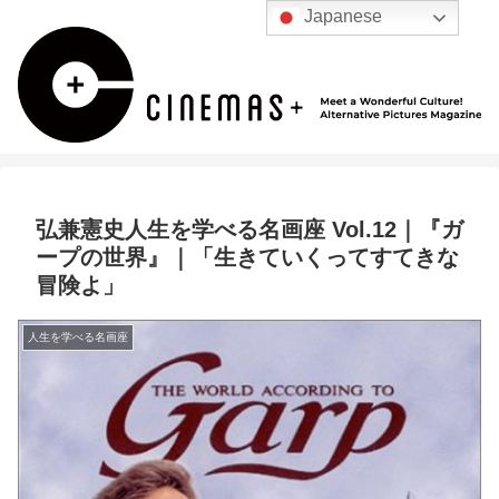
Japanese
弘兼憲史人生を学べる名画座 Vol.12｜『ガ
ープの世界』｜「生きていくってすてきな
冒険よ」
人生を学べる名画座