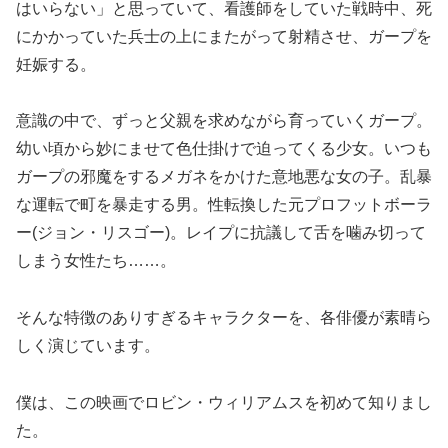
はいらない」と思っていて、看護師をしていた戦時中、死
にかかっていた兵士の上にまたがって射精させ、ガープを
妊娠する。
意識の中で、ずっと父親を求めながら育っていくガープ。
幼い頃から妙にませて色仕掛けで迫ってくる少女。いつも
ガープの邪魔をするメガネをかけた意地悪な女の子。乱暴
な運転で町を暴走する男。性転換した元プロフットボーラ
ー(ジョン・リスゴー)。レイプに抗議して舌を噛み切って
しまう女性たち……。
そんな特徴のありすぎるキャラクターを、各俳優が素晴ら
しく演じています。
僕は、この映画でロビン・ウィリアムスを初めて知りまし
た。