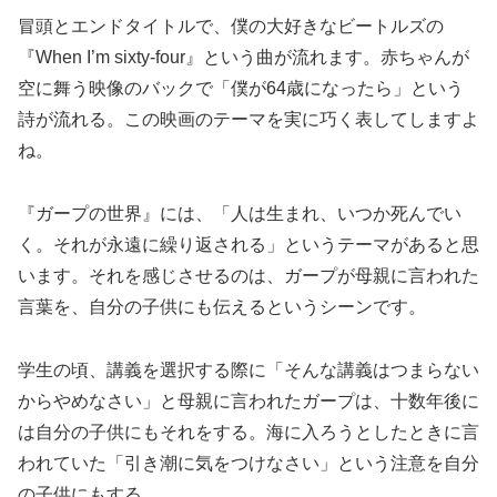
冒頭とエンドタイトルで、僕の大好きなビートルズの
『When I’m sixty-four』という曲が流れます。赤ちゃんが
空に舞う映像のバックで「僕が64歳になったら」という
詩が流れる。この映画のテーマを実に巧く表してしますよ
ね。
『ガープの世界』には、「人は生まれ、いつか死んでい
く。それが永遠に繰り返される」というテーマがあると思
います。それを感じさせるのは、ガープが母親に言われた
言葉を、自分の子供にも伝えるというシーンです。
学生の頃、講義を選択する際に「そんな講義はつまらない
からやめなさい」と母親に言われたガープは、十数年後に
は自分の子供にもそれをする。海に入ろうとしたときに言
われていた「引き潮に気をつけなさい」という注意を自分
の子供にもする。