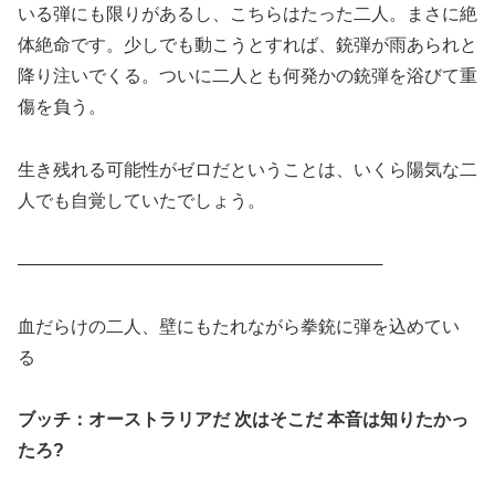
いる弾にも限りがあるし、こちらはたった二人。まさに絶
体絶命です。少しでも動こうとすれば、銃弾が雨あられと
降り注いでくる。ついに二人とも何発かの銃弾を浴びて重
傷を負う。
生き残れる可能性がゼロだということは、いくら陽気な二
人でも自覚していたでしょう。
──────────────────────────────
血だらけの二人、壁にもたれながら拳銃に弾を込めてい
る
ブッチ：オーストラリアだ 次はそこだ 本音は知りたかっ
たろ?