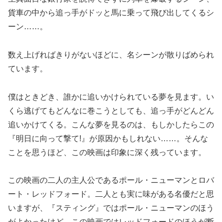
貨車の中から追っ手がドッと馬に乗って飛び出してくるシ
ーン……。
数え上げればきりがないほどに、名シーンが散りばめられ
ています。
僕はときどき、誰かに追いかけられている夢を見ます。い
くら逃げてもどんなに巻こうとしても、追っ手がどんどん
追いかけてくる。こんな夢を見るのは、もしかしたらこの
『明日に向って撃て!』が原因かもしれない……。そんな
ことを思うほど、この映画は印象に深く残っています。
この映画の二人の主人公であるポール・ニューマンとロバ
ート・レッドフォード。二人とも実に味がある名優だと思
いますが、『スティング』ではポール・ニューマンのほう
がよかったけど、この映画ではレッドフォードのほうが断