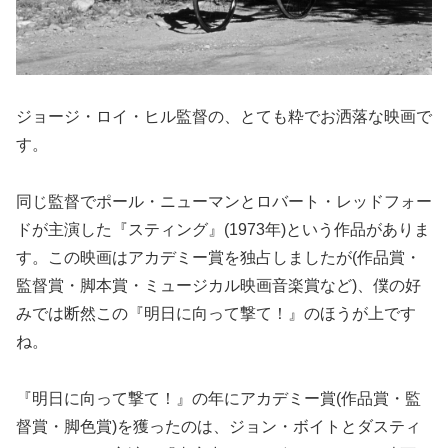
ジョージ・ロイ・ヒル監督の、とても粋でお洒落な映画で
す。
同じ監督でポール・ニューマンとロバート・レッドフォー
ドが主演した『スティング』(1973年)という作品がありま
す。この映画はアカデミー賞を独占しましたが(作品賞・
監督賞・脚本賞・ミュージカル映画音楽賞など)、僕の好
みでは断然この『明日に向って撃て！』のほうが上です
ね。
『明日に向って撃て！』の年にアカデミー賞(作品賞・監
督賞・脚色賞)を獲ったのは、ジョン・ボイトとダスティ