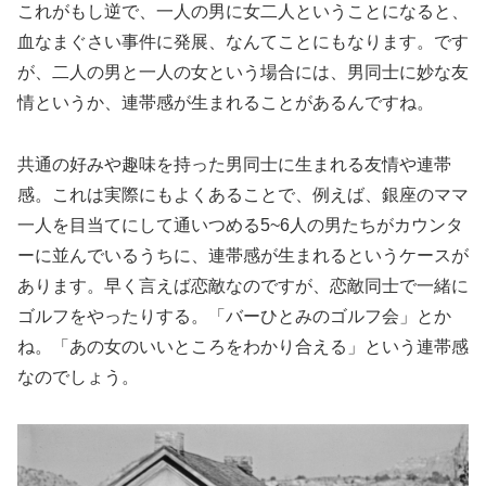
これがもし逆で、一人の男に女二人ということになると、
血なまぐさい事件に発展、なんてことにもなります。です
が、二人の男と一人の女という場合には、男同士に妙な友
情というか、連帯感が生まれることがあるんですね。
共通の好みや趣味を持った男同士に生まれる友情や連帯
感。これは実際にもよくあることで、例えば、銀座のママ
一人を目当てにして通いつめる5~6人の男たちがカウンタ
ーに並んでいるうちに、連帯感が生まれるというケースが
あります。早く言えば恋敵なのですが、恋敵同士で一緒に
ゴルフをやったりする。「バーひとみのゴルフ会」とか
ね。「あの女のいいところをわかり合える」という連帯感
なのでしょう。