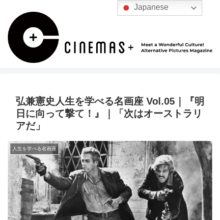
Japanese
弘兼憲史人生を学べる名画座 Vol.05｜『明
日に向って撃て！』｜「次はオーストラリ
アだ」
人生を学べる名画座