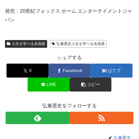
発売：20世紀フォックス ホーム エンターテイメントジャ
パン
人生を学べる名画座
弘兼憲史人生を学べる名画座
シェアする
X
Facebook
はてブ
LINE
コピー
弘兼憲史をフォローする
弘兼憲史