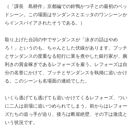
（「課長 島耕作」京都編での鈴鴨かつ子との最初のベッ
ドシーン。この場面はサンダンスとエッタのワンシーンか
らインスパイアされたそうである。）
取り上げた台詞の中でサンダンスが「泳ぎの話はやめ
ろ！」というのも、ちゃんとした伏線があります。ブッチ
とサンダンスの度重なる犯行に業を煮やした銀行家が、腕
利きの賞金稼ぎであるレフォーズを雇う。レフォーズは自
分の名誉にかけて、ブッチとサンダンスを執拗に追いかけ
る。このシーンも名場面の連続でした。
いくら逃げても逃げても追いかけてくるレフォーズ、つい
に二人は岩場に追いつめられてしまう。前からはレフォー
ズたちの追っ手が迫り、後ろは断崖絶壁、その下は激流と
いう状況です。