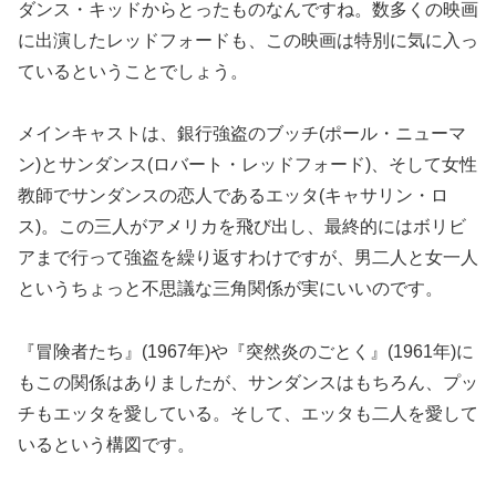
ダンス・キッドからとったものなんですね。数多くの映画
に出演したレッドフォードも、この映画は特別に気に入っ
ているということでしょう。
メインキャストは、銀行強盗のブッチ(ポール・ニューマ
ン)とサンダンス(ロバート・レッドフォード)、そして女性
教師でサンダンスの恋人であるエッタ(キャサリン・ロ
ス)。この三人がアメリカを飛び出し、最終的にはボリビ
アまで行って強盗を繰り返すわけですが、男二人と女一人
というちょっと不思議な三角関係が実にいいのです。
『冒険者たち』(1967年)や『突然炎のごとく』(1961年)に
もこの関係はありましたが、サンダンスはもちろん、プッ
チもエッタを愛している。そして、エッタも二人を愛して
いるという構図です。