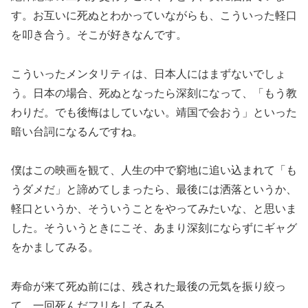
す。お互いに死ぬとわかっていながらも、こういった軽口
を叩き合う。そこが好きなんです。
こういったメンタリティは、日本人にはまずないでしょ
う。日本の場合、死ぬとなったら深刻になって、「もう教
わりだ。でも後悔はしていない。靖国で会おう」といった
暗い台詞になるんですね。
僕はこの映画を観て、人生の中で窮地に追い込まれて「も
うダメだ」と諦めてしまったら、最後には洒落というか、
軽口というか、そういうことをやってみたいな、と思いま
した。そういうときにこそ、あまり深刻にならずにギャグ
をかましてみる。
寿命が来て死ぬ前には、残された最後の元気を振り絞っ
て、一回死んだフリをしてみる。