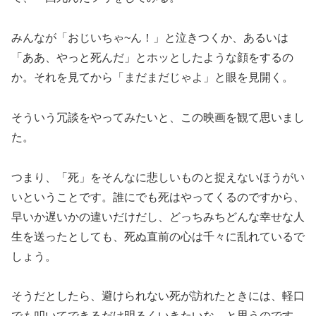
みんなが「おじいちゃ~ん！」と泣きつくか、あるいは
「ああ、やっと死んだ」とホッとしたような顔をするの
か。それを見てから「まだまだじゃよ」と眼を見開く。
そういう冗談をやってみたいと、この映画を観て思いまし
た。
つまり、「死」をそんなに悲しいものと捉えないほうがい
いということです。誰にでも死はやってくるのですから、
早いか遅いかの違いだけだし、どっちみちどんな幸せな人
生を送ったとしても、死ぬ直前の心は千々に乱れているで
しょう。
そうだとしたら、避けられない死が訪れたときには、軽口
でも叩いてできるだけ明るくいきたいな、と思うのです。