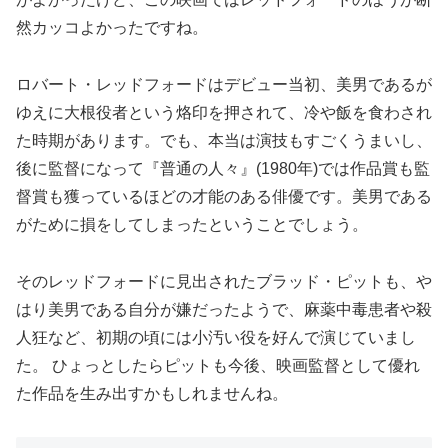
然カッコよかったですね。
ロバート・レッドフォードはデビュー当初、美男であるが
ゆえに大根役者という烙印を押されて、冷や飯を食わされ
た時期があります。でも、本当は演技もすごくうまいし、
後に監督になって『普通の人々』(1980年)では作品賞も監
督賞も獲っているほどの才能のある俳優です。美男である
がために損をしてしまったということでしょう。
そのレッドフォードに見出されたブラッド・ピットも、や
はり美男である自分が嫌だったようで、麻薬中毒患者や殺
人狂など、初期の頃には小汚い役を好んで演じていまし
た。 ひょっとしたらピットも今後、映画監督として優れ
た作品を生み出すかもしれませんね。