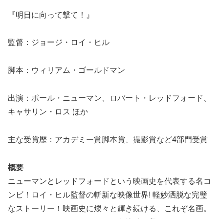
『明日に向って撃て！』
監督：ジョージ・ロイ・ヒル
脚本：ウィリアム・ゴールドマン
出演：ポール・ニューマン、ロバート・レッドフォード、
キャサリン・ロス ほか
主な受賞歴：アカデミー賞脚本賞、撮影賞など4部門受賞
概要
ニューマンとレッドフォードという映画史を代表する名コ
ンビ！ロイ・ヒル監督の斬新な映像世界! 軽妙洒脱な完璧
なストーリー！映画史に燦々と輝き続ける、これぞ名画。