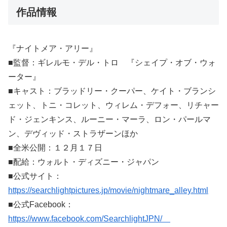
作品情報
『ナイトメア・アリー』
■監督：ギレルモ・デル・トロ 『シェイプ・オブ・ウォ
ーター』
■キャスト：ブラッドリー・クーパー、ケイト・ブランシ
ェット、トニ・コレット、ウィレム・デフォー、リチャー
ド・ジェンキンス、ルーニー・マーラ、ロン・パールマ
ン、デヴィッド・ストラザーンほか
■全米公開：１２月１７日
■配給：ウォルト・ディズニー・ジャパン
■公式サイト：
https://searchlightpictures.jp/movie/nightmare_alley.html
■公式Facebook：
https://www.facebook.com/SearchlightJPN/