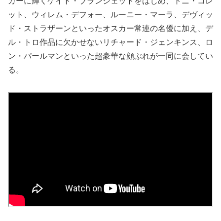
カーに輝くケイト・ブランシェットをはじめ、トニ・コレ
ット、ウィレム・デフォー、ルーニー・マーラ、デヴィッ
ド・ストラザーンといったオスカー常連の名優に加え、デ
ル・トロ作品に欠かせないリチャード・ジェンキンス、ロ
ン・パールマンといった超豪華な顔ぶれが一同に会してい
る。