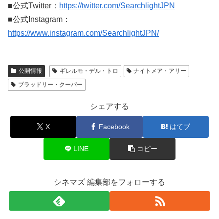
■公式Twitter：
https://twitter.com/SearchlightJPN
■公式Instagram：
https://www.instagram.com/SearchlightJPN/
公開情報
ギレルモ・デル・トロ
ナイトメア・アリー
ブラッドリー・クーパー
シェアする
X
Facebook
はてブ
LINE
コピー
シネマズ 編集部をフォローする