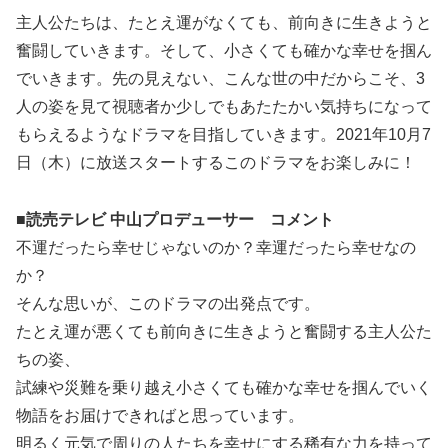
主人公たちは、たとえ運がなくても、前向きに生きようと
奮闘していきます。そして、小さくても確かな幸せを掴ん
でいきます。先の見えない、こんな世の中だからこそ、3
人の姿を見て視聴者か少しでもあたたかい気持ちになって
もらえるようなドラマを目指していきます。2021年10月7
日（木）に放送スタートするこのドラマをお楽しみに！
■読売テレビ 中山プロデューサー コメント
不運だったら幸せじゃないのか？幸運だったら幸せなの
か？
そんな思いが、このドラマの出発点です。
たとえ運が悪くても前向きに生きようと奮闘する主人公た
ちの姿、
試練や災難を乗り越え小さくても確かな幸せを掴んでいく
物語をお届けできればと思っています。
明るく元気で周りの人たちを幸せにする稀有な力を持って