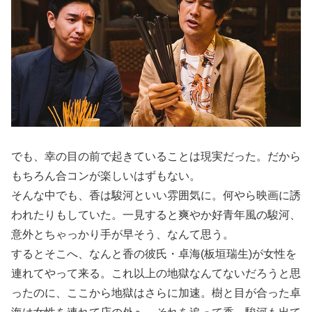
でも、幸の目の前で起きていることは現実だった。だから
もちろん合コンが楽しいはずもない。
そんな中でも、香は駿河といい雰囲気に。何やら映画に誘
われたりもしていた。一見すると爽やか好青年風の駿河、
意外とちゃっかり手が早そう、なんて思う。
するとそこへ、なんと香の彼氏・卓海(板垣瑞生)が女性を
連れてやって来る。これ以上の地獄なんてないだろうと思
ったのに、ここから地獄はさらに加速。樹と目が合った卓