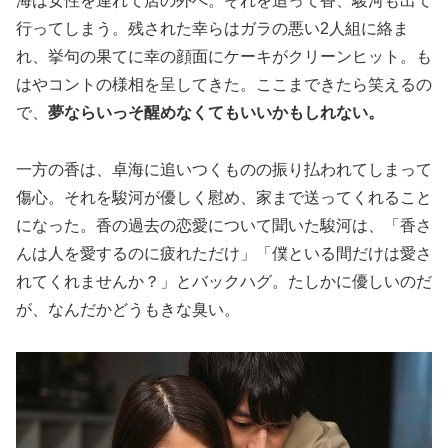
海は女性を連れて店の外へ。それを追って香、駿河も出て
行ってしまう。残された幸らはガラの悪い2人組に絡ま
れ、挙句の果てに幸の顔面にケーキがクリーンヒット。も
はやコントの様相を呈してきた。ここまできたら笑えるの
で、
夢ならいっそ醒めなくてもいいかもしれない。
一方の香は、卓海に追いつくものの振り払われてしまって
傷心。それを駿河が優しく慰め、家まで送ってくれること
になった。香の過去の恋愛について聞いた駿河は、「香さ
んは人を愛するのに疲れただけ」「僕といる間だけは愛さ
れてくれませんか？」とバックハグ。たしかに優しいのだ
が、なんだかどうもきな臭い。