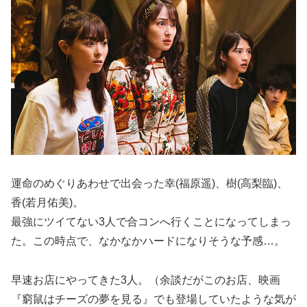
運命のめぐりあわせで出会った幸(福原遥)、樹(高梨臨)、
香(若月佑美)。
最強にツイてない3人で合コンへ行くことになってしまっ
た。この時点で、なかなかハードになりそうな予感…。
早速お店にやってきた3人。（余談だがこのお店、映画
『窮鼠はチーズの夢を見る』でも登場していたような気が