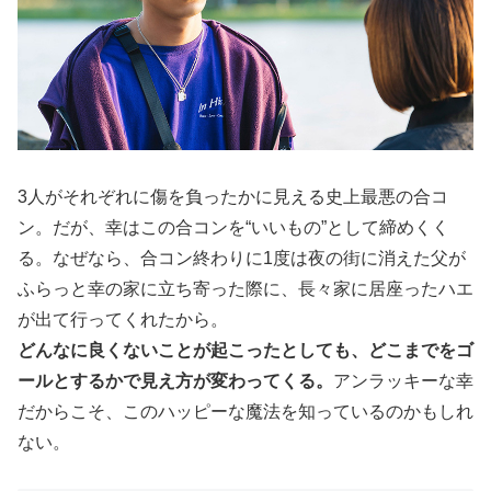
3人がそれぞれに傷を負ったかに見える史上最悪の合コ
ン。だが、幸はこの合コンを“いいもの”として締めくく
る。なぜなら、合コン終わりに1度は夜の街に消えた父が
ふらっと幸の家に立ち寄った際に、長々家に居座ったハエ
が出て行ってくれたから。
どんなに良くないことが起こったとしても、どこまでをゴ
ールとするかで見え方が変わってくる。
アンラッキーな幸
だからこそ、このハッピーな魔法を知っているのかもしれ
ない。