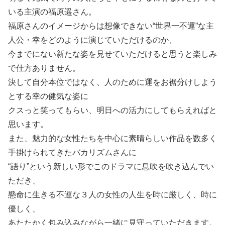
いる主演の福原遥さん。
福原さんのイメージからは想像できない“世界一不運”な主
人公・幸をどのように演じていただけるのか、
今までにない新たな姿を見せていただけると思うと楽しみ
で仕方ありません。
決して自分本位ではなく、人のために運をお裾分けしよう
とする幸の健気な姿に
クスっと笑ってもらい、明日への活力にしてもらえればと
思います。
また、魅力的な女性たちを中心に素晴らしい作品を数多く
手掛けられてきたバカリズムさんに
“語り”という新しい形でこのドラマに息吹を吹き込んでい
ただき、
懸命に生きる不運な３人の女性の人生を時に厳しく、時に
優しく、
あたたかく包み込みながら一緒に見守っていただきます。