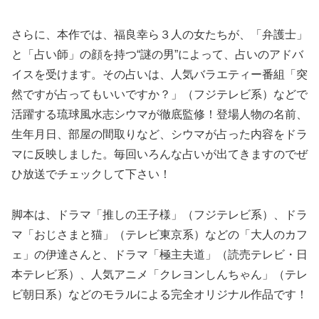
さらに、本作では、福良幸ら３人の女たちが、「弁護士」
と「占い師」の顔を持つ“謎の男”によって、占いのアドバ
イスを受けます。その占いは、人気バラエティー番組「突
然ですが占ってもいいですか？」（フジテレビ系）などで
活躍する琉球風水志シウマが徹底監修！登場人物の名前、
生年月日、部屋の間取りなど、シウマが占った内容をドラ
マに反映しました。毎回いろんな占いが出てきますのでぜ
ひ放送でチェックして下さい！
脚本は、ドラマ「推しの王子様」（フジテレビ系）、ドラ
マ「おじさまと猫」（テレビ東京系）などの「大人のカフ
ェ」の伊達さんと、ドラマ「極主夫道」（読売テレビ・日
本テレビ系）、人気アニメ「クレヨンしんちゃん」（テレ
ビ朝日系）などのモラルによる完全オリジナル作品です！