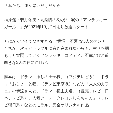
「私たち、運が悪いだけだから」
福原遥・若月佑美・高梨臨の3人が主演の「アンラッキー
ガール！」が2021年10月7日より放送スタート。
とにかくツイてなさすぎる、“世界一不運”な3人のオンナ
たちが、次々とトラブルに巻き込まれながらも、幸せを掴
もうと奮闘していくアンラッキーコメディ。不幸だけど前
向きな3人の姿に注目だ。
脚本は、ドラマ「推しの王子様」（フジテレビ系）、ドラ
マ「おじさまと猫」（テレビ東京系）などの「大人のカフ
ェ」の伊達さんと、ドラマ「極主夫道」（読売テレビ・日
本テレビ系）、人気アニメ「クレヨンしんちゃん」（テレ
ビ朝日系）などのモラル。完全オリジナル作品！