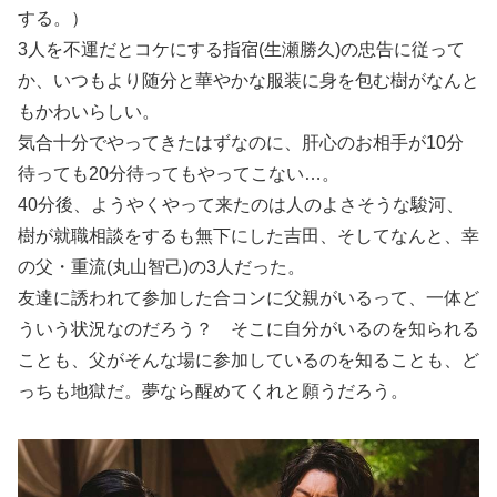
する。）
3人を不運だとコケにする指宿(生瀬勝久)の忠告に従って
か、いつもより随分と華やかな服装に身を包む樹がなんと
もかわいらしい。
気合十分でやってきたはずなのに、肝心のお相手が10分
待っても20分待ってもやってこない…。
40分後、ようやくやって来たのは人のよさそうな駿河、
樹が就職相談をするも無下にした吉田、そしてなんと、幸
の父・重流(丸山智己)の3人だった。
友達に誘われて参加した合コンに父親がいるって、一体ど
ういう状況なのだろう？ そこに自分がいるのを知られる
ことも、父がそんな場に参加しているのを知ることも、ど
っちも地獄だ。夢なら醒めてくれと願うだろう。