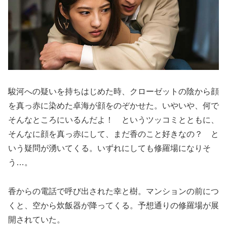
駿河への疑いを持ちはじめた時、クローゼットの陰から顔
を真っ赤に染めた卓海が顔をのぞかせた。いやいや、何で
そんなところにいるんだよ！ というツッコミとともに、
そんなに顔を真っ赤にして、まだ香のこと好きなの？ と
いう疑問が湧いてくる。いずれにしても修羅場になりそ
う…。
香からの電話で呼び出された幸と樹。マンションの前につ
くと、空から炊飯器が降ってくる。予想通りの修羅場が展
開されていた。