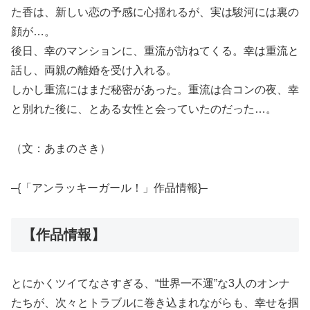
た香は、新しい恋の予感に心揺れるが、実は駿河には裏の
顔が…。
後日、幸のマンションに、重流が訪ねてくる。幸は重流と
話し、両親の離婚を受け入れる。
しかし重流にはまだ秘密があった。重流は合コンの夜、幸
と別れた後に、とある女性と会っていたのだった…。
（文：あまのさき）
–{「アンラッキーガール！」作品情報}–
【作品情報】
とにかくツイてなさすぎる、“世界一不運”な3人のオンナ
たちが、次々とトラブルに巻き込まれながらも、幸せを掴