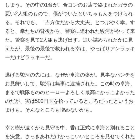
しまう。その中の1台が、合コンのお店で絡まれたガラの
悪い2人組のもので、傷がついたといちゃもんをつけられ
る。それでも、「吉方位だから大丈夫」とつぶやく幸。す
ると、幸たちの背後から、警察に追われた駿河がやって来
た。警察を見て2人組も逃げ出す。追い詰められたかに見
えたが、最後の最後で救われる幸は、やっぱりアンラッキ
ーだけどラッキーだ。
逃げる駿河の先には、なぜか卓海の姿が。見事なパンチを
お見舞いして、駿河は無事に逮捕された。この時の卓海、
まるで戦隊もののヒーローよろしく最高にかっこよかった
のだが、実は500円玉を拾っているところだったというお
まけも。そんなところも憎めないかも。
幸と樹が遠くから見守る中、香は正式に卓海と別れること
を決意。さっきあれだけかっこいいところを見せてくれた