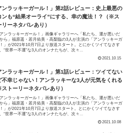
アンラッキーガール！」第2話レビュー：史上最悪の
コンも“結果オーライ”にする、幸の魔法！？（※ス
ーリーネタバレあり）
アンラッキーガール！」画像ギャラリーへ「私たち、運が悪いだ
から」福原遥・若月佑美・高梨臨の3人が主演の「アンラッキーガ
！」が2021年10月7日より放送スタート。とにかくツイてなさす
、“世界一不運”な3人のオンナたちが、次々...
2021.10.15
アンラッキーガール！」第1話レビュー：ツイてない
ど不幸じゃない！アンラッキーな3人が元気をくれる
※ストーリーネタバレあり）
アンラッキーガール！」画像ギャラリーへ「私たち、運が悪いだ
から」福原遥・若月佑美・高梨臨の3人が主演の「アンラッキーガ
！」が2021年10月7日より放送スタート。とにかくツイてなさす
、“世界一不運”な3人のオンナたちが、次々...
2021.10.08