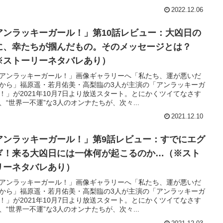
2022.12.06
アンラッキーガール！」第10話レビュー：大凶日の
に、幸たちが掴んだもの。そのメッセージとは？
※ストーリーネタバレあり）
アンラッキーガール！」画像ギャラリーへ「私たち、運が悪いだ
から」福原遥・若月佑美・高梨臨の3人が主演の「アンラッキーガ
！」が2021年10月7日より放送スタート。とにかくツイてなさす
、“世界一不運”な3人のオンナたちが、次々...
2021.12.10
アンラッキーガール！」第9話レビュー：すでにエグ
ぎ！来る大凶日には一体何が起こるのか…（※スト
リーネタバレあり）
アンラッキーガール！」画像ギャラリーへ「私たち、運が悪いだ
から」福原遥・若月佑美・高梨臨の3人が主演の「アンラッキーガ
！」が2021年10月7日より放送スタート。とにかくツイてなさす
、“世界一不運”な3人のオンナたちが、次々...