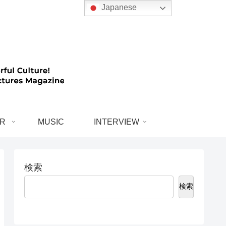
Japanese
R
MUSIC
INTERVIEW
検索
検索