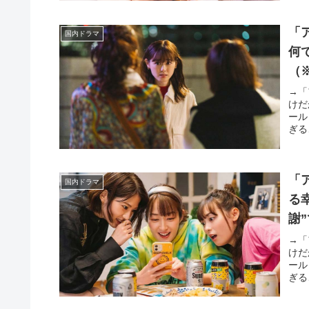
「
国内ドラマ
何
（
→「
けだ
ール
ぎる
「
国内ドラマ
る
謝
→「
けだ
ール
ぎる