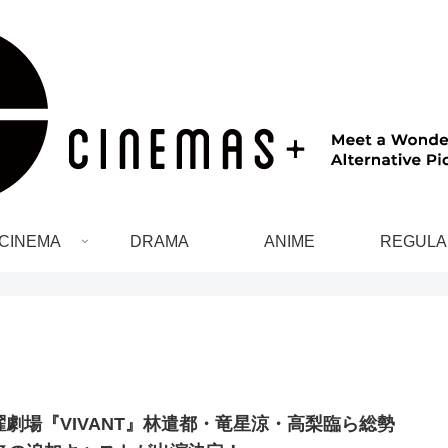
CINEMA
DRAMA
ANIME
REGULA
曜劇場『VIVANT』林遣都・竜星涼・高梨臨ら総勢