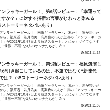
2021.12.03
アンラッキーガール！」第6話レビュー：「幸運って
ですか？」に対する指宿の言葉がじわっと染みる
※ストーリーネタバレあり）
アンラッキーガール！」画像ギャラリーへ「私たち、運が悪いだ
から」福原遥・若月佑美・高梨臨の3人が主演の「アンラッキーガ
！」が2021年10月7日より放送スタート。とにかくツイてなさす
、“世界一不運”な3人のオンナたちが、次々...
2021.11.12
アンラッキーガール！」第5話レビュー：福原遥演じ
幸が引き起こしているのは、不運ではなく“新陳代
”では？（※ストーリーネタバレあり）
アンラッキーガール！」画像ギャラリーへ「私たち、運が悪いだ
から」福原遥・若月佑美・高梨臨の3人が主演の「アンラッキーガ
！」が2021年10月7日より放送スタート。とにかくツイてなさす
、“世界一不運”な3人のオンナたちが、次々...
2021.11.05