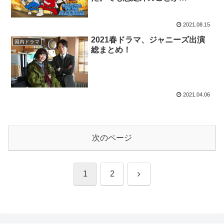
2021.08.15
2021春ドラマ、ジャニーズ出演
国内ドラマ
総まとめ！
2021.04.06
次のページ
次
1
2
へ