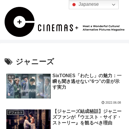
Japanese
ジャニーズ
SixTONES「わたし」の魅力：一
音楽
瞬も聞き逃せない“6つ”の音が示
す実力
2022.06.08
【ジャニーズ結成秘話】ジャニー
デフォルト
ズファンが『ウエスト・サイド・
ストーリー』を観るべき理由