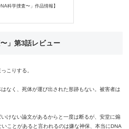
DNA科学捜査〜」作品情報】
査〜」第3話レビュー
ほっこりする。
体はなく、死体が運び出された形跡もない。被害者は
ばいけない論文があるからと一度は断るが、安堂に煽
ないことがあると言われるのは嫌な神保、本当にDNA