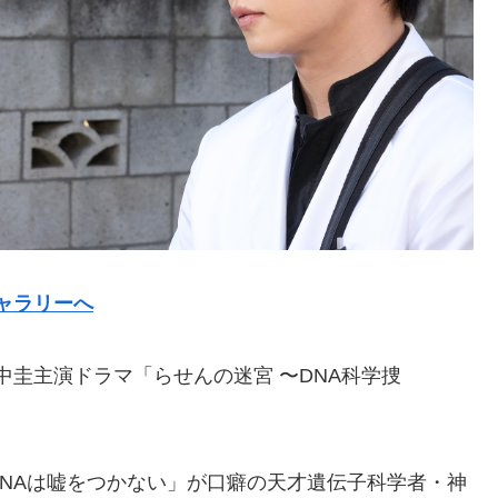
ャラリーへ
田中圭主演ドラマ「らせんの迷宮 〜DNA科学捜
NAは嘘をつかない」が口癖の天才遺伝子科学者・神