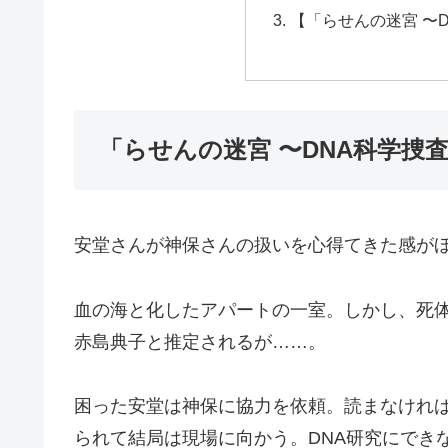
【「らせんの迷宮 〜
「らせんの迷宮 〜DNA科学捜
安堂さんが神保さんの扱いを心得てきた感が
血の海と化したアパートの一室。しかし、死
赤島典子と推定されるが……。
困った安堂は神保に協力を依頼。読まなけれ
られて結局は現場に向かう。DNA研究にでき