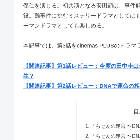
保仁を演じる。初共演となる安田顕は、事件
役。難事件に挑むミステリードラマとしては
ーマンドラマとしても楽しめる。
本記事では、第3話をcinemas PLUSのド
【関連記事】第1話レビュー：今度の田中圭
生？
【関連記事】第2話レビュー：DNAで運命の相
目
「らせんの迷宮 〜D
「らせんの迷宮 〜D