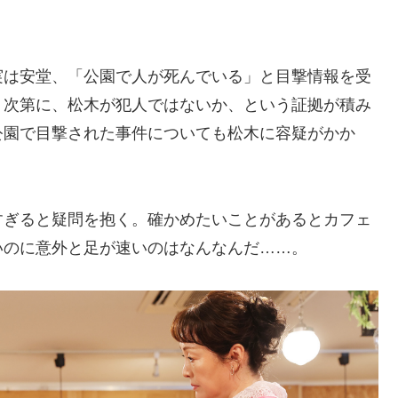
実は安堂、「公園で人が死んでいる」と目撃情報を受
。次第に、松木が犯人ではないか、という証拠が積み
公園で目撃された事件についても松木に容疑がかか
すぎると疑問を抱く。確かめたいことがあるとカフェ
いのに意外と足が速いのはなんなんだ……。