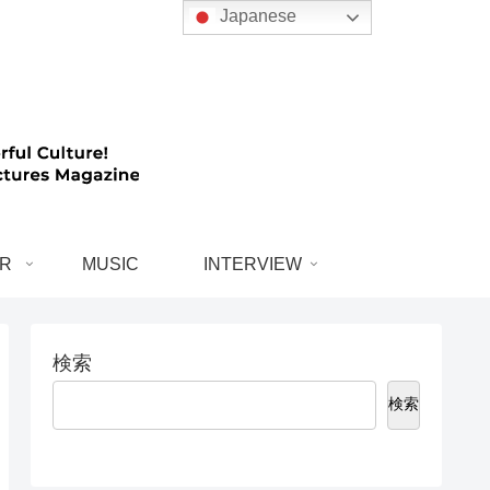
Japanese
R
MUSIC
INTERVIEW
検索
検索