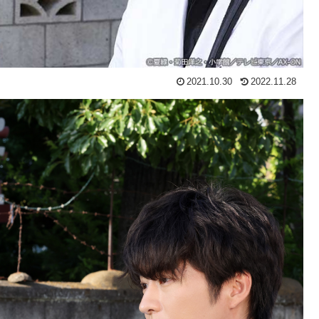
2021.10.30
2022.11.28