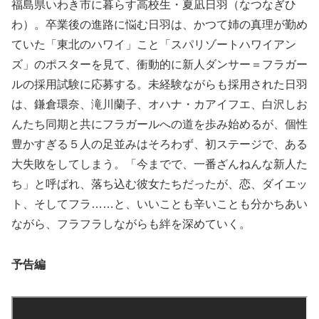
福島県いわき市に暮らす高校生・夏凪日羽（なつなぎひ
わ）。卒業後の進路に悩む日羽は、かつて姉の真理が勤め
ていた「東北のハワイ」こと「スパリゾートハワイアン
ズ」のポスターを見て、衝動的に新人ダンサー＝フラガー
ルの採用試験に応募する。未経験ながらも採用された日羽
は、鎌倉環奈、滝川蘭子、オハナ・カアイフエ、白沢しお
んたち同期と共にフラガールへの道を歩み始めるが、個性
豊かすぎる５人の足並みはそろわず、初ステージで、ある
大失敗をしてしまう。「今までで、一番ざんねんな新人た
ち」と呼ばれ、落ち込む彼女たちだったが、恋、ダイエッ
ト、そしてフラ……と、いいことも辛いことも分かちあい
ながら、フラフラしながらも絆を深めていく。
予告編