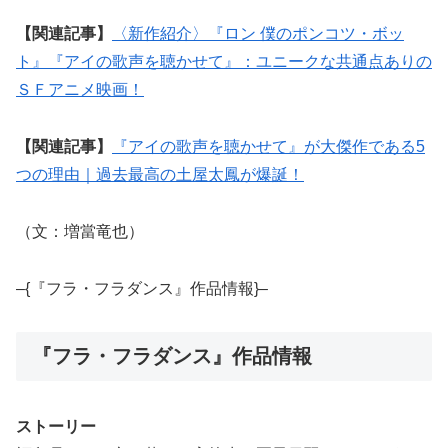
【関連記事】
〈新作紹介〉『ロン 僕のポンコツ・ボッ
ト』『アイの歌声を聴かせて』：ユニークな共通点ありの
ＳＦアニメ映画！
【関連記事】
『アイの歌声を聴かせて』が大傑作である5
つの理由｜過去最高の土屋太鳳が爆誕！
（文：増當竜也）
–{『フラ・フラダンス』作品情報}–
『フラ・フラダンス』作品情報
ストーリー