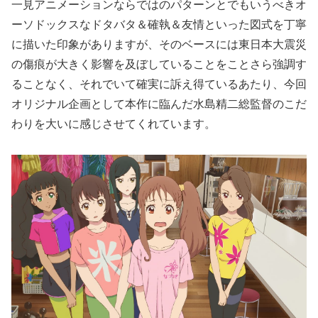
一見アニメーションならではのパターンとでもいうべきオ
ーソドックスなドタバタ＆確執＆友情といった図式を丁寧
に描いた印象がありますが、そのベースには東日本大震災
の傷痕が大きく影響を及ぼしていることをことさら強調す
ることなく、それでいて確実に訴え得ているあたり、今回
オリジナル企画として本作に臨んだ水島精二総監督のこだ
わりを大いに感じさせてくれています。