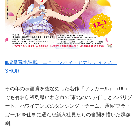
■増當竜也連載「ニューシネマ・アナリティクス」
SHORT
その年の映画賞を総なめした名作『フラガール』（06）
でも有名な福島県いわき市の“東北のハワイ”ことスパリゾ
ート、ハワイアンズのダンシング・チーム、通称“フラ・
ガール”を仕事に選んだ新入社員たちの奮闘を描いた群像
劇。