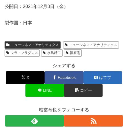
公開日：2021年12月3日（金）
製作国：日本
ニューシネマ・アナリティクス
ニューシネマ・アナリティクス
フラ・フラダンス
水島精二
福原遥
シェアする
X
Facebook
はてブ
LINE
コピー
増當竜也をフォローする