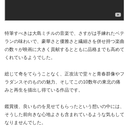
特筆すべきは大島ミチルの音楽で、さすがは手練れたベテ
ランの味わいで、豪華さと優雅さと繊細さを併せ持つ楽曲
の数々が映画に大きく貢献するとともに品格までも高めて
くれているようでした。
総じて奇をてらうことなく、正攻法で堂々と青春群像やフ
ラダンスそのものの魅力、そしてこの10数年の東北の痛
みと再生を描出し得ている作品です。
鑑賞後、良いものを見せてもらったという想いの中には、
そうした前向きな心地よさも含まれているような気もして
なりませんでした。