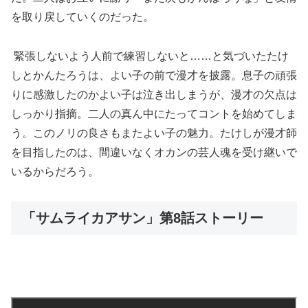
を取り戻していくのだった。
緊張しないよう人前で練習しないと……と気づいたたけ
しとかんたろうは、よい子の前で漫才を披露。息子の頑張
りに感激したのかよい子は泣き出しまうが、漫才の欠点は
しっかり指摘。二人の真ん中にたってコントを始めてしま
う。このノリの良さもまたよい子の魅力。たけしが漫才師
を目指したのは、間違いなくオカンの芸人魂を受け継いで
いるからだろう。
「サムライカアサン」第8話ストーリー