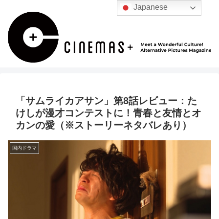
Japanese
「サムライカアサン」第8話レビュー：た
けしが漫才コンテストに！青春と友情とオ
カンの愛（※ストーリーネタバレあり）
国内ドラマ