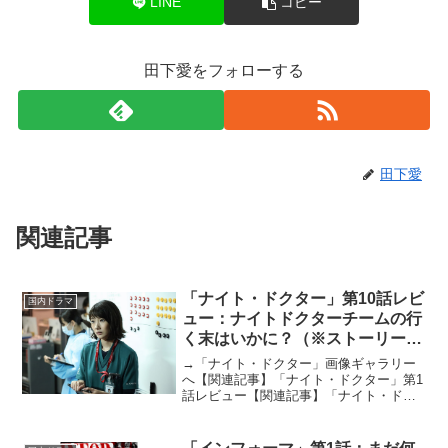
LINE
コピー
田下愛をフォローする
田下愛
関連記事
「ナイト・ドクター」第10話レビ
国内ドラマ
ュー：ナイトドクターチームの行
く末はいかに？（※ストーリーネ
タバレあり）
→「ナイト・ドクター」画像ギャラリー
へ【関連記事】「ナイト・ドクター」第1
話レビュー【関連記事】「ナイト・ドク
ター」第2話レビュー【関連記事】「ナイ
ト・ドクター」第3話レビュー【関連記
事】「ナイト・ドクター」第4話レビュー