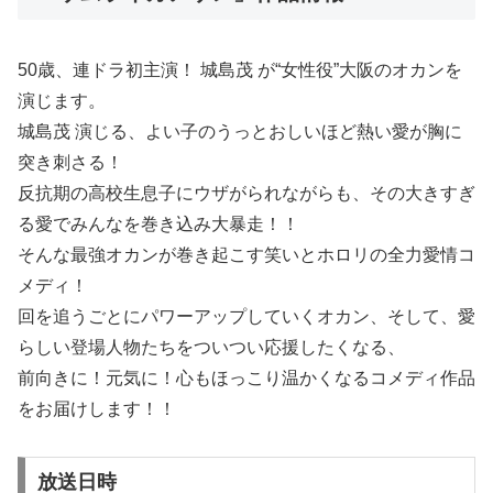
50歳、連ドラ初主演！ 城島茂 が“女性役”大阪のオカンを
演じます。
城島茂 演じる、よい子のうっとおしいほど熱い愛が胸に
突き刺さる！
反抗期の高校生息子にウザがられながらも、その大きすぎ
る愛でみんなを巻き込み大暴走！！
そんな最強オカンが巻き起こす笑いとホロリの全力愛情コ
メディ！
回を追うごとにパワーアップしていくオカン、そして、愛
らしい登場人物たちをついつい応援したくなる、
前向きに！元気に！心もほっこり温かくなるコメディ作品
をお届けします！！
放送日時