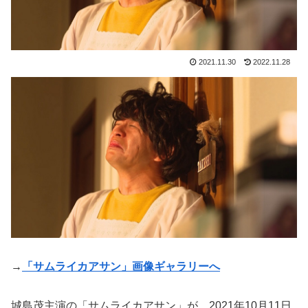
2021.11.30
2022.11.28
→
「サムライカアサン」画像ギャラリーへ
城島茂主演の「サムライカアサン」が、2021年10月11日