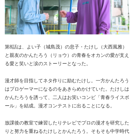
第8話は、よい子（城島茂）の息子・たけし（大西風雅）
と親友のかんたろう（リョウ）の青春をオカンの愛が支え
る愛と笑いと涙のストーリーとなった。
漫才師を目指してネタ作りに励むたけし。一方かんたろう
はプロゲーマーになるのをあきらめかけていた。たけしは
かんたろうを誘って、二人はお笑いコンビ「青春ライスボ
ール」を結成。漫才コンテストに出ることになる。
放課後の教室で練習したりテレビでプロの漫才を研究した
りと努力を重ねるたけしとかんたろう。そもそも中学時代