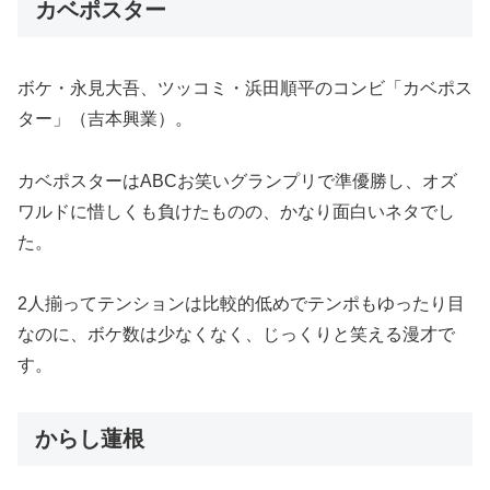
カベポスター
ボケ・永見大吾、ツッコミ・浜田順平のコンビ「カベポス
ター」（吉本興業）。
カベポスターはABCお笑いグランプリで準優勝し、オズ
ワルドに惜しくも負けたものの、かなり面白いネタでし
た。
2人揃ってテンションは比較的低めでテンポもゆったり目
なのに、ボケ数は少なくなく、じっくりと笑える漫才で
す。
からし蓮根