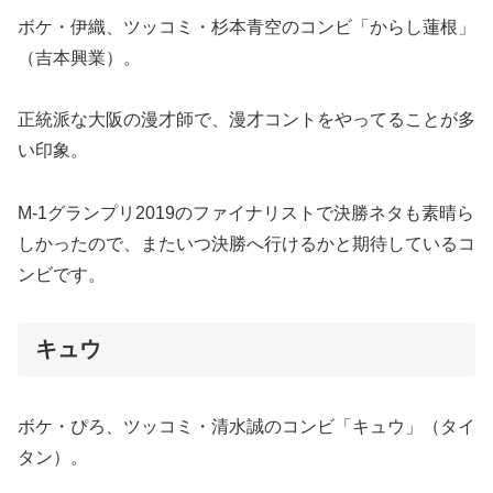
ボケ・伊織、ツッコミ・杉本青空のコンビ「からし蓮根」
（吉本興業）。
正統派な大阪の漫才師で、漫才コントをやってることが多
い印象。
M-1グランプリ2019のファイナリストで決勝ネタも素晴ら
しかったので、またいつ決勝へ行けるかと期待しているコ
ンビです。
キュウ
ボケ・ぴろ、ツッコミ・清水誠のコンビ「キュウ」（タイ
タン）。