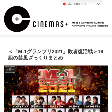
Japanese
＜「M-1グランプリ2021」敗者復活戦＞16
組の芸風ざっくりまとめ
お笑い