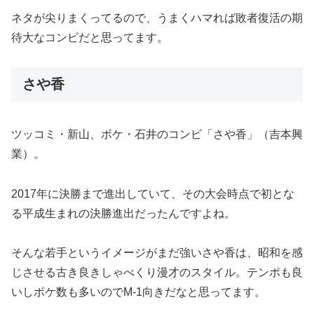
ネタが尖りまくってるので、うまくハマれば敗者復活の期
待大なコンビだと思ってます。
さや香
ツッコミ・新山、ボケ・石井のコンビ「さや香」（吉本興
業）。
2017年に決勝まで進出していて、その大会時点で初とな
る平成生まれの決勝進出だったんですよね。
そんな若手というイメージがまだ強いさや香は、昭和を感
じさせる古き良きしゃべくり漫才のスタイル。テンポも良
いしボケ数も多いのでM-1向きだなと思ってます。