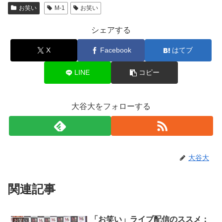
お笑い
M-1
お笑い
シェアする
X
Facebook
はてブ
LINE
コピー
大谷大をフォローする
大谷大
関連記事
「お笑い」ライブ配信のススメ：
お笑い