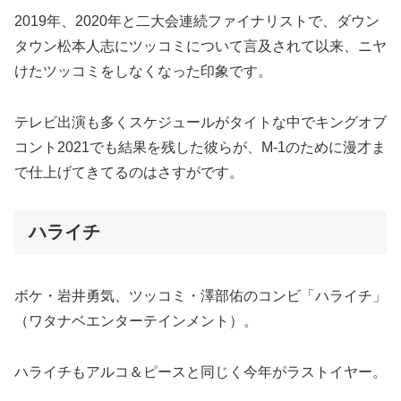
2019年、2020年と二大会連続ファイナリストで、ダウン
タウン松本人志にツッコミについて言及されて以来、ニヤ
けたツッコミをしなくなった印象です。
テレビ出演も多くスケジュールがタイトな中でキングオブ
コント2021でも結果を残した彼らが、M-1のために漫才ま
で仕上げてきてるのはさすがです。
ハライチ
ボケ・岩井勇気、ツッコミ・澤部佑のコンビ「ハライチ」
（ワタナベエンターテインメント）。
ハライチもアルコ＆ピースと同じく今年がラストイヤー。