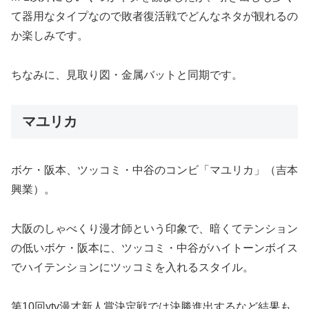
て器用なタイプなので敗者復活戦でどんなネタが観れるの
か楽しみです。
ちなみに、見取り図・金属バットと同期です。
マユリカ
ボケ・阪本、ツッコミ・中谷のコンビ「マユリカ」（吉本
興業）。
大阪のしゃべくり漫才師という印象で、暗くてテンション
の低いボケ・阪本に、ツッコミ・中谷がハイトーンボイス
でハイテンションにツッコミを入れるスタイル。
第10回ytv漫才新人賞決定戦では決勝進出するなど結果も