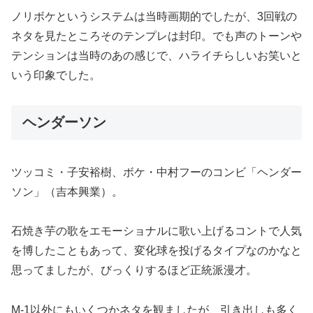
ノリボケというシステムは当時画期的でしたが、3回戦の
ネタを見たところそのテンプレは封印。でも声のトーンや
テンションは当時のあの感じで、ハライチらしいお笑いと
いう印象でした。
ヘンダーソン
ツッコミ・子安裕樹、ボケ・中村フーのコンビ「ヘンダー
ソン」（吉本興業）。
石焼き芋の歌をエモーショナルに歌い上げるコントで人気
を博したこともあって、変化球を投げるタイプなのかなと
思ってましたが、びっくりするほど正統派漫才。
M-1以外にもいくつかネタを観ましたが、引き出しも多く