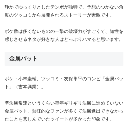
静かでゆっくりとしたテンポが独特で、予想のつかない角
度のツッコミから展開されるストーリーが素敵です。
ボケ数は多くないものの一撃の破壊力がすごくて、知性を
感じさせるネタが好きな人はどっぷりハマると思います。
金属バット
ボケ・小林圭輔、ツッコミ・友保隼平のコンビ「金属バッ
ト」（吉本興業）。
準決勝常連というくらい毎年ギリギリ決勝に進めていない
金属バット。熱狂的なファンが多くて決勝進出できなかっ
たことを悲しんでいたツイートが多かった印象です。