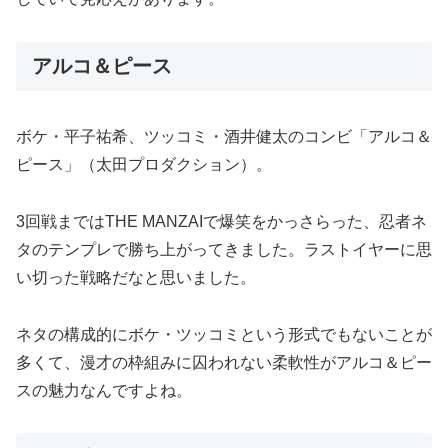
アルコ＆ピース
ボケ・平子祐希、ツッコミ・酒井健太のコンビ「アルコ＆
ピース」（太田プロダクション）。
3回戦まではTHE MANZAIで爆笑をかっさらった、忍者ネ
タのテンプレで勝ち上がってきました。ラストイヤーに思
い切った戦略だなと思いました。
ネタの構成的にボケ・ツッコミという形式でもないことが
多くて、漫才の枠組みに囚われない柔軟性がアルコ＆ピー
スの魅力なんですよね。