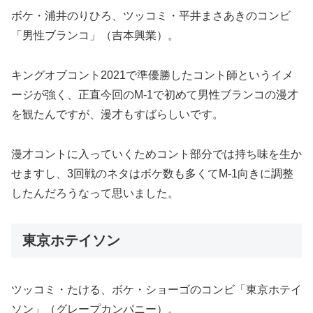
ボケ・浦井のりひろ、ツッコミ・平井まさあきのコンビ
「男性ブランコ」（吉本興業）。
キングオブコント2021で準優勝したコント師というイメ
ージが強く、正直今回のM-1で初めて男性ブランコの漫才
を観たんですが、漫才もすばらしいです。
漫才コントに入っていくためコント部分では持ち味を生か
せますし、3回戦のネタはボケ数も多くてM-1向きに調整
したんだろうなって思いました。
東京ホテイソン
ツッコミ・たける、ボケ・ショーゴのコンビ「東京ホテイ
ソン」（グレープカンパニー）。