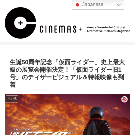
Japanese
生誕50周年記念「仮面ライダー」史上最大
級の展覧会開催決定！「仮面ライダー旧1
号」のティザービジュアル＆特報映像も到
着
その他