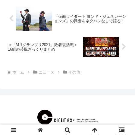
内容は変わらず。主...
『仮面ライダー ビヨンド・ジェネレーシ
ョンズ』の興奮をネタバレなしで語る！
＜「M-1グランプリ2021」敗者復活戦＞
16組の芸風ざっくりまとめ
ホーム
ニュース
その他
© 2000 CINEMAS＋.