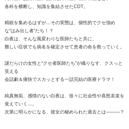
各科を横断し、知識を集結させたCDT。
精鋭を集めるはずが…その実態は、個性的でクセ強め
な“はみ出し者”たち！？
白夜は、そんな風変わりな医師たちと共に、
難しい症状でも病名を確定させて患者の命を救っていく。
謎だらけの女性と“クセ者医師たち”が織りなす、クスっと
笑える
会話劇＆痛快でスカッとする一話完結の医療ドラマ！
純真無垢、感情のない白夜は、徐々に社会性や喜怒哀楽を
覚えていく…。
次第に明らかになる、彼女の秘められた過去とは———？