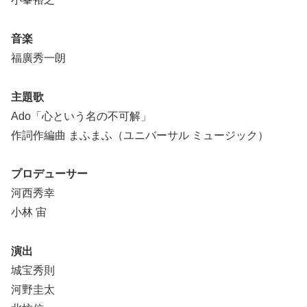
音楽
福廣秀一朗
主題歌
Ado「心という名の不可解」
作詞作編曲 まふまふ（ユニバーサル ミュージック）
プロデューサー
河西秀幸
小林 宙
演出
城宝秀則
河野圭太