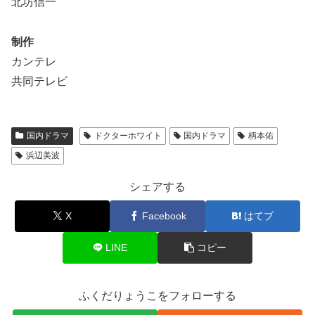
北坊信一
制作
カンテレ
共同テレビ
国内ドラマ
ドクターホワイト
国内ドラマ
柄本佑
浜辺美波
シェアする
X
Facebook
はてブ
LINE
コピー
ふくだりょうこをフォローする