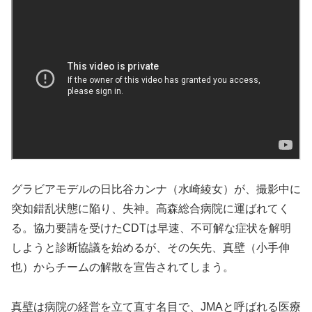
グラビアモデルの日比谷カンナ（水崎綾女）が、撮影中に
突如錯乱状態に陥り、失神。高森総合病院に運ばれてく
る。協力要請を受けたCDTは早速、不可解な症状を解明
しようと診断協議を始めるが、その矢先、真壁（小手伸
也）からチームの解散を宣告されてしまう。
真壁は病院の経営を立て直す名目で、JMAと呼ばれる医療