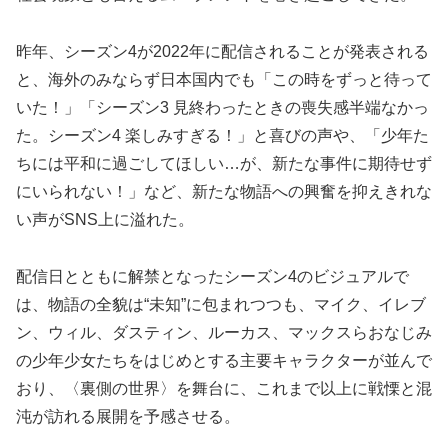
昨年、シーズン4が2022年に配信されることが発表される
と、海外のみならず日本国内でも「この時をずっと待って
いた！」「シーズン3 見終わったときの喪失感半端なかっ
た。シーズン4 楽しみすぎる！」と喜びの声や、「少年た
ちには平和に過ごしてほしい…が、新たな事件に期待せず
にいられない！」など、新たな物語への興奮を抑えきれな
い声がSNS上に溢れた。
配信日とともに解禁となったシーズン4のビジュアルで
は、物語の全貌は“未知”に包まれつつも、マイク、イレブ
ン、ウィル、ダスティン、ルーカス、マックスらおなじみ
の少年少女たちをはじめとする主要キャラクターが並んで
おり、〈裏側の世界〉を舞台に、これまで以上に戦慄と混
沌が訪れる展開を予感させる。