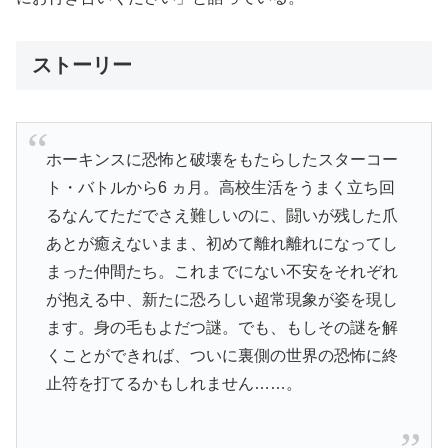
ストーリー
ホーキンスに恐怖と破壊をもたらしたスターコー
ト・バトルから6 ヵ月。高校生活をうまく立ち回
るなんてただでさえ難しいのに、闘いが残した爪
あとが癒えないまま、初めて離れ離れになってし
まった仲間たち。これまでにない不安をそれぞれ
が抱える中、新たに恐ろしい超常現象が姿を現し
ます。身の毛もよだつ謎。でも、もしその謎を解
くことができれば、ついに裏側の世界の恐怖に終
止符を打てるかもしれません……。