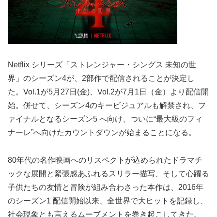
Netflix シリーズ「ストレンジャー・シングス 未知の世
界」のシーズン4が、2部作で配信されることが決定し
た。Vol.1が5月27日(金)、Vol.2が7月1日（金）より配信開
始。併せて、シーズン4のキービジュアルも解禁され、フ
ァイナルとなるシーズン5 へ向け、ついに“最大級のフィ
ナーレ”へ向けたカウントダウンが始まることになる。
80年代の名作映画へのリスペクトが込められたドラマチ
ックな展開と緊張感あふれるスリラー描写、そして心躍る
子供たちの友情と冒険が組み合わさった本作は、2016年
のシーズン1 配信開始以来、全世界で大ヒットを記録し、
社会現象とも言えるムーブメントを巻き起こしてきた。