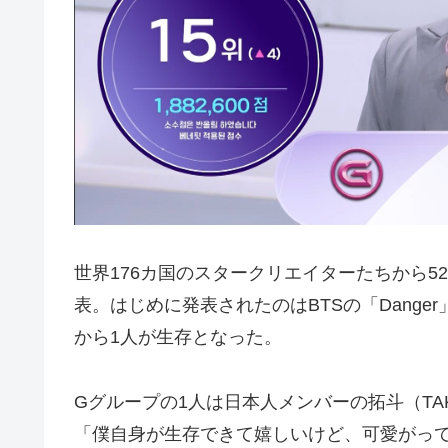
世界176カ国のスタークリエイターたちから5
表。はじめに発表されたのはBTSの「Dange
から1人が生存となった。
Gグループの1人は日本人メンバーの拓斗（TAK
「僕自身が生存できて嬉しいけど、可愛がっ