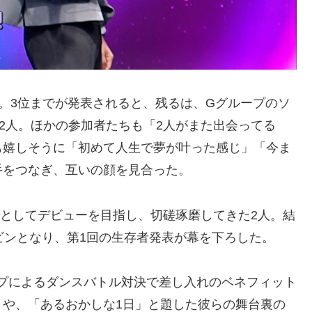
表。3位までが発表されると、残るは、Gグループのソ
2人。ほかの参加者たちも「2人がまた出会ってる
も嬉しそうに「初めて人生で夢が叶った感じ」「今ま
手をつなぎ、互いの顔を見合った。
生としてデビューを目指し、切磋琢磨してきた2人。結
ビンとなり、第1回の生存者発表が幕を下ろした。
プによるダンスバトル対決で差し入れのベネフィット
」や、「あるおかしな1日」と題した彼らの舞台裏の