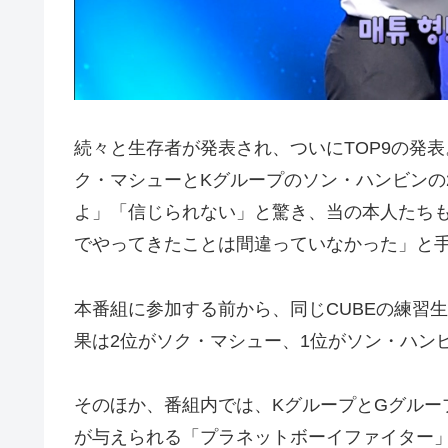
続々と生存者が発表され、ついにTOP9の発
ク・マシューとKグループのソン・ハンビンの
よ」「信じられない」と驚き、当の本人たち
でやってきたことは間違っていなかった」と
本番組に参加する前から、同じCUBEの練習
果は2位がソク・マシュー、1位がソン・ハン
そのほか、番組内では、KグループとGグルー
が与えられる「プラネットボーイファイター