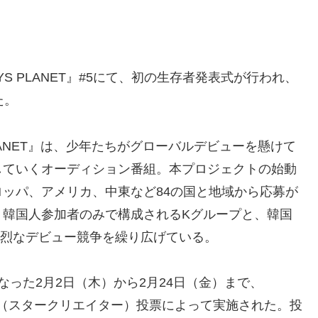
 PLANET』#5にて、初の生存者発表式が行われ、
た。
LANET』は、少年たちがグローバルデビューを懸けて
していくオーディション番組。本プロジェクトの始動
ッパ、アメリカ、中東など84の国と地域から応募が
、韓国人参加者のみで構成されるKグループと、韓国
熾烈なデビュー競争を繰り広げている。
った2月2日（木）から2月24日（金）まで、
視聴者（スタークリエイター）投票によって実施された。投