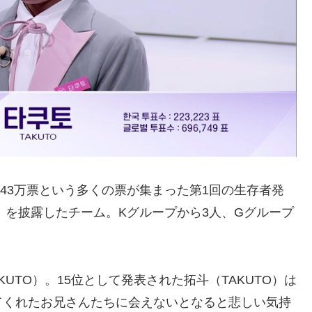
243万票という多くの票が集まった第1回の生存者発
r」を披露したチーム。Kグループから3人、Gグループ
UTO）。15位として発表された拓斗（TAKUTO）は
てくれたお兄さんたちに会えないとなると悲しい気持