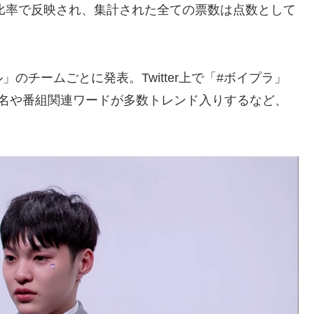
の比率で反映され、集計された全ての票数は点数として
」のチームごとに発表。Twitter上で「#ボイプラ」
人名や番組関連ワードが多数トレンド入りするなど、