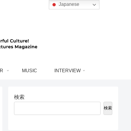
Japanese
R
MUSIC
INTERVIEW
検索
検索