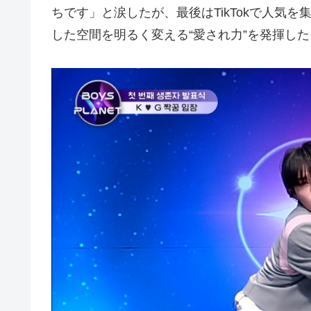
ちです」と涙したが、最後はTikTokで人気
した空間を明るく変える“愛され力”を発揮した