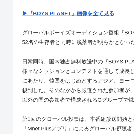
▶︎『BOYS PLANET』画像を全て見る
グローバルボーイズオーディション番組『BOYS
52名の生存者と同時に脱落者が明らかとなっ
日韓同時、国内独占無料放送中の『BOYS P
様々なミッションとコンテストを通して成長
にあたり、韓国をはじめとするアジア、ヨーロ
殺到した。そのなかから厳選された参加者が
以外の国の参加者で構成されるGグループで
第1回のグローバル投票は、本番組放送開始とな
「Mnet Plusアプリ」によるグローバル