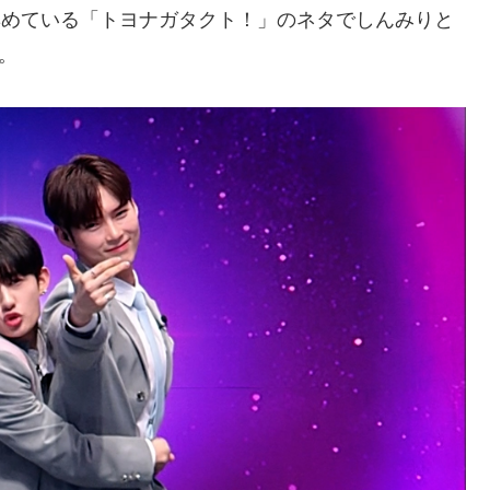
を集めている「トヨナガタクト！」のネタでしんみりと
。