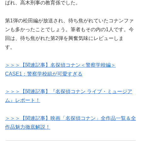
ばれ、高木刑事の教育係でした。
第1弾の松田編が放送され、待ち焦がれていたコナンファ
ンも多かったことでしょう。筆者もその内の1人です。今
回は、待ち焦がれた第2弾を興奮気味にレビューしま
す。
＞＞＞【関連記事】名探偵コナン＜警察学校編＞
CASE1：警察学校組が可愛すぎる
＞＞＞【関連記事】『名探偵コナン ライブ・ミュージア
ム』レポート！
＞＞＞【関連記事】映画「名探偵コナン」全作品一覧＆全
作品魅力徹底解説！