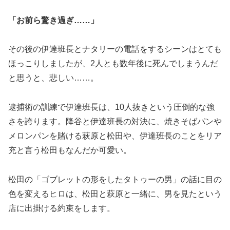
「お前ら驚き過ぎ……」
その後の伊達班長とナタリーの電話をするシーンはとても
ほっこりしましたが、2人とも数年後に死んでしまうんだ
と思うと、悲しい……。
逮捕術の訓練で伊達班長は、10人抜きという圧倒的な強
さを誇ります。降谷と伊達班長の対決に、焼きそばパンや
メロンパンを賭ける萩原と松田や、伊達班長のことをリア
充と言う松田もなんだか可愛い。
松田の「ゴブレットの形をしたタトゥーの男」の話に目の
色を変えるヒロは、松田と萩原と一緒に、男を見たという
店に出掛ける約束をします。