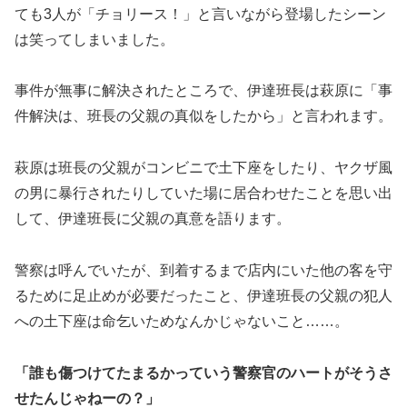
ても3人が「チョリース！」と言いながら登場したシーン
は笑ってしまいました。
事件が無事に解決されたところで、伊達班長は萩原に「事
件解決は、班長の父親の真似をしたから」と言われます。
萩原は班長の父親がコンビニで土下座をしたり、ヤクザ風
の男に暴行されたりしていた場に居合わせたことを思い出
して、伊達班長に父親の真意を語ります。
警察は呼んでいたが、到着するまで店内にいた他の客を守
るために足止めが必要だったこと、伊達班長の父親の犯人
への土下座は命乞いためなんかじゃないこと……。
「誰も傷つけてたまるかっていう警察官のハートがそうさ
せたんじゃねーの？」