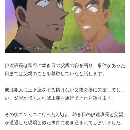
伊達班長は降谷に幼き日の父親の姿を語り、事件があった
日までは父親のことを尊敬していたと話します。
彼は犯人に土下座をする情けない父親の姿に失望してしま
い、父親が強くあれば正義を遂行できたと語ります。
その後コンビニに行った2人は、幼き日の伊達班長と父親
が遭遇した現場と似た事件に巻き込まれてしまいました。