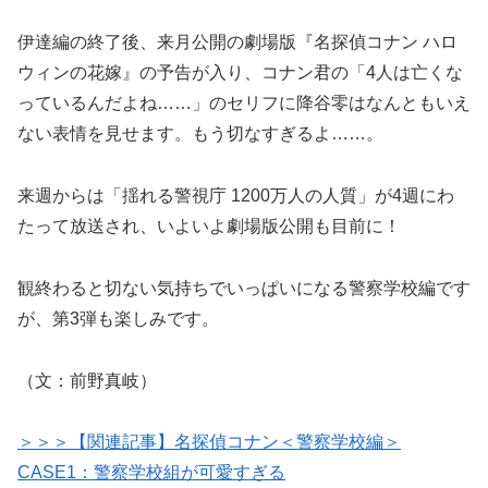
伊達編の終了後、来月公開の劇場版『名探偵コナン ハロ
ウィンの花嫁』の予告が入り、コナン君の「4人は亡くな
っているんだよね……」のセリフに降谷零はなんともいえ
ない表情を見せます。もう切なすぎるよ……。
来週からは「揺れる警視庁 1200万人の人質」が4週にわ
たって放送され、いよいよ劇場版公開も目前に！
観終わると切ない気持ちでいっぱいになる警察学校編です
が、第3弾も楽しみです。
（文：前野真岐）
＞＞＞【関連記事】名探偵コナン＜警察学校編＞
CASE1：警察学校組が可愛すぎる