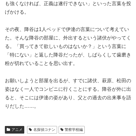
も強くなければ、正義は遂行できない」といった言葉を投
げかける。
その夜、降谷は1人ベッドで伊達の言葉について考えてい
た。そんな降谷の部屋に、外出するという諸伏がやってく
る。「買ってきて欲しいものはないか？」という言葉に
「特にない」と返した降谷だったが、しばらくして歯磨き
粉が切れていることを思い出す。
お願いしようと部屋を出るが、すでに諸伏、萩原、松田の
姿はなく一人でコンビニに行くことにする。降谷が外に出
ると、そこには伊達の姿があり、父との過去の出来事を語
りだした……。
アニメ
名探偵コナン
警察学校編