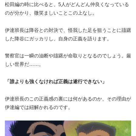
松田編の時に比べると、5人がどんどん仲良くなっている
のが分かり、微笑ましいことこの上なし。
伊達班長は降谷との対決で、怪我した足を狙うことに躊躇
した降谷にガッカリし、自身の正義を語ります。
警察官は一瞬の油断や躊躇が命取りとなるのでしょう。厳
しい世界だ……。
「誰よりも強くなければ正義は遂行できない」
伊達班長のこの正義感の裏には何があるのか、その理由が
伊達編では紐解かれるのです。