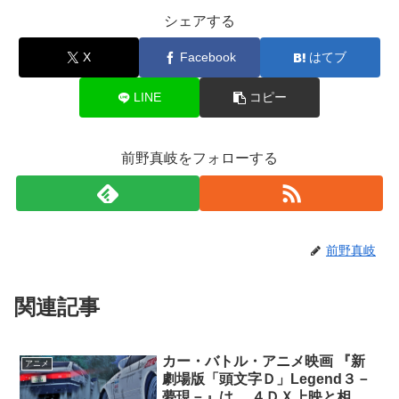
シェアする
X
Facebook
はてブ
LINE
コピー
前野真岐をフォローする
前野真岐
関連記事
カー・バトル・アニメ映画 『新
アニメ
劇場版「頭文字Ｄ」Legend３－
夢現－』は、 ４ＤＸ上映と相性