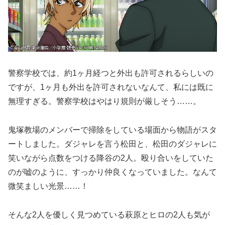
警察学校では、約1ヶ月経つと外出も許可されるらしいの
ですが、1ヶ月も外出を許可されないなんて、私には既に
無理すぎる。警察学校はやはり規則が厳しそう……。
鬼塚教場のメンバーで掃除をしている場面から物語がスタ
ートしました。ダジャレを言う松田と、松田のダジャレに
笑いながら点数をつける降谷の2人。殴り合いをしていた
のが嘘のように、すっかり仲良くなっていました。なんて
微笑ましい光景……！
そんな2人を優しく見つめている萩原とヒロの2人も気が