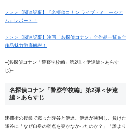
＞＞＞【関連記事】『名探偵コナン ライブ・ミュージア
ム』レポート！
＞＞＞【関連記事】映画「名探偵コナン」全作品一覧＆全
作品魅力徹底解説！
–{名探偵コナン「警察学校編」第2弾＜伊達編＞あらす
じ}–
名探偵コナン「警察学校編」第2弾＜伊達
編＞あらすじ
逮捕術の授業で戦った降谷と伊達。伊達が勝利し、負けた
降谷に「なぜ自身の弱点を突かなかったのか？」「誰より