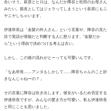
合いそう。萩原とヒロは、なんだか降谷と松田のお母さん
みたい。親友としてはジェラってしまうという萩原にもニ
ヤニヤしちゃいます。
伊達班長は「金髪の外人さん」という言葉や、降谷の見た
目で英語が堪能だと判断する人に怒ります。“金髪だか
ら”という理由で決めつける考えは古い。
しかし、この後の流れがとーっても可愛いんです。
「なあ班長……アンタもしかして……降谷ちゃんのこと好
きなんじゃねーの？」
その言葉に降谷は吹き出します。彼女がいるため否定する
伊達班長ですが、みんなの驚き方が可愛い。私も伊達班長
と同じことを思いました。