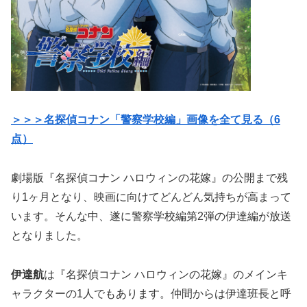
＞＞＞名探偵コナン「警察学校編」画像を全て見る（6
点）
劇場版『名探偵コナン ハロウィンの花嫁』の公開まで残
り1ヶ月となり、映画に向けてどんどん気持ちが高まって
います。そんな中、遂に警察学校編第2弾の伊達編が放送
となりました。
伊達航
は『名探偵コナン ハロウィンの花嫁』のメインキ
ャラクターの1人でもあります。仲間からは伊達班長と呼