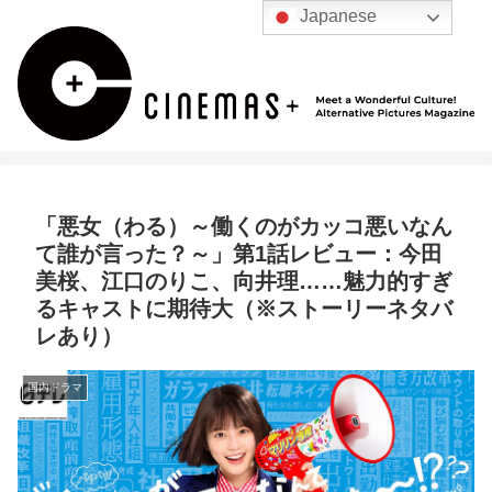
Japanese
「悪女（わる）～働くのがカッコ悪いなん
て誰が言った？～」第1話レビュー：今田
美桜、江口のりこ、向井理……魅力的すぎ
るキャストに期待大（※ストーリーネタバ
レあり）
国内ドラマ