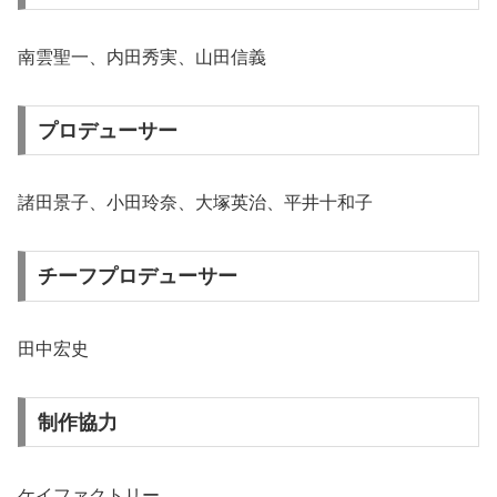
南雲聖一、内田秀実、山田信義
プロデューサー
諸田景子、小田玲奈、大塚英治、平井十和子
チーフプロデューサー
田中宏史
制作協力
ケイファクトリー