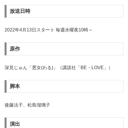
放送日時
2022年4月13日スタート 毎週水曜夜10時～
原作
深見じゅん「悪女(わる)」（講談社「BE・LOVE」）
脚本
後藤法子、松島瑠璃子
演出