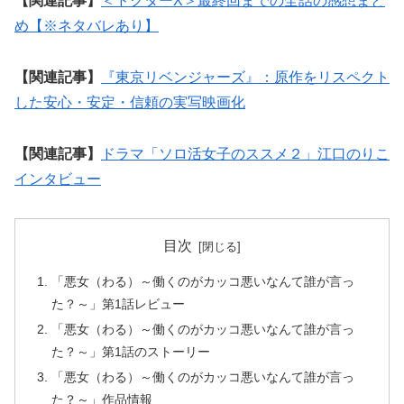
【関連記事】
＜ドクターX＞最終回までの全話の感想まと
め【※ネタバレあり】
【関連記事】
『東京リベンジャーズ』：原作をリスペクト
した安心・安定・信頼の実写映画化
【関連記事】
ドラマ「ソロ活女子のススメ２」江口のりこ
インタビュー
目次
「悪女（わる）～働くのがカッコ悪いなんて誰が言っ
た？～」第1話レビュー
「悪女（わる）～働くのがカッコ悪いなんて誰が言っ
た？～」第1話のストーリー
「悪女（わる）～働くのがカッコ悪いなんて誰が言っ
た？～」作品情報