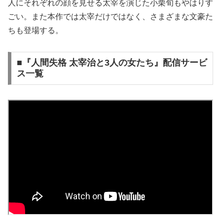
人にそれぞれの顔を見せる太宰を演じた小栗旬もやはりす
ごい。また本作では太宰だけではなく、さまざまな文豪た
ちも登場する。
■『人間失格 太宰治と3人の女たち』配信サービ
ス一覧