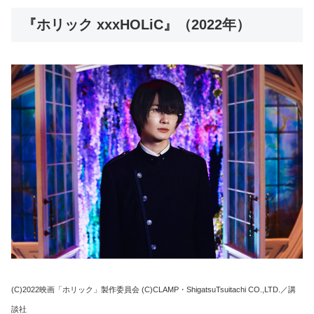
『ホリック xxxHOLiC』（2022年）
(C)2022映画「ホリック」製作委員会 (C)CLAMP・ShigatsuTsuitachi CO.,LTD.／講
談社