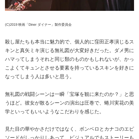
(C)2019 映画「Diner ダイナー」製作委員会
殺し屋たちも本当に魅力的で、個人的に窪田正孝演じるス
キンと真矢ミキ演じる無礼図が大変好きだった。ダメ男に
ハマってしまうそれと同じ類のものかもしれないが、かっ
こよくてキュンとさせる要素を持っているスキンを好きに
なってしまう人は多いと思う。
無礼図の戦闘シーンは一瞬「宝塚を観に来たのか？」と思
うほど。彼女が散るシーンの演出は圧巻で、蜷川実花の美
学といってもいいようなこだわりを感じた。
見た目の華やかさだけではなく、ボンベロとカナコのエピ
ソードがしっかりしあって、ビジュアルでもストーリーも