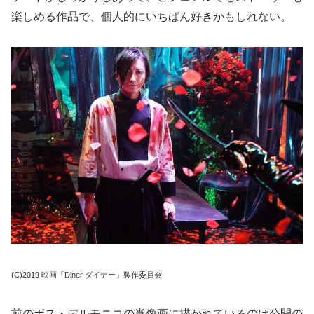
楽しめる作品で、個人的にいちばん好きかもしれない。
(C)2019 映画「Diner ダイナー」製作委員会
前のボス・デルモニコの肖像画に描かれているのは公開の