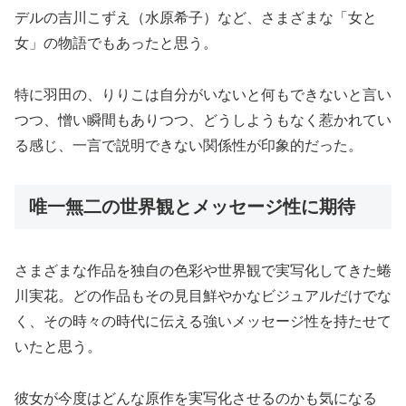
デルの吉川こずえ（水原希子）など、さまざまな「女と
女」の物語でもあったと思う。
特に羽田の、りりこは自分がいないと何もできないと言い
つつ、憎い瞬間もありつつ、どうしようもなく惹かれてい
る感じ、一言で説明できない関係性が印象的だった。
唯一無二の世界観とメッセージ性に期待
さまざまな作品を独自の色彩や世界観で実写化してきた蜷
川実花。どの作品もその見目鮮やかなビジュアルだけでな
く、その時々の時代に伝える強いメッセージ性を持たせて
いたと思う。
彼女が今度はどんな原作を実写化させるのかも気になる