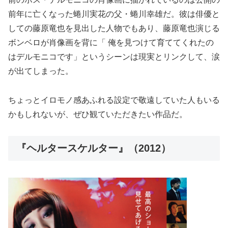
前年に亡くなった蜷川実花の父・蜷川幸雄だ。彼は俳優と
しての藤原竜也を見出した人物でもあり、藤原竜也演じる
ボンベロが肖像画を背に「 俺を見つけて育ててくれたの
はデルモニコです」というシーンは現実とリンクして、涙
が出てしまった。
ちょっとイロモノ感あふれる設定で敬遠していた人もいる
かもしれないが、ぜひ観ていただきたい作品だ。
『ヘルタースケルター』（2012）