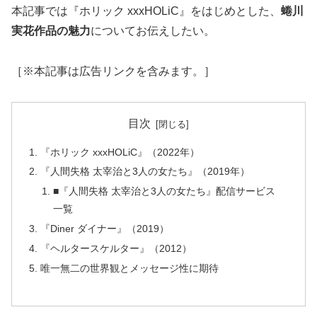
本記事では『ホリック xxxHOLiC』をはじめとした、
蜷川
実花作品の魅力
についてお伝えしたい。
［※本記事は広告リンクを含みます。］
目次
『ホリック xxxHOLiC』（2022年）
『人間失格 太宰治と3人の女たち』（2019年）
■『人間失格 太宰治と3人の女たち』配信サービス
一覧
『Diner ダイナー』（2019）
『ヘルタースケルター』（2012）
唯一無二の世界観とメッセージ性に期待