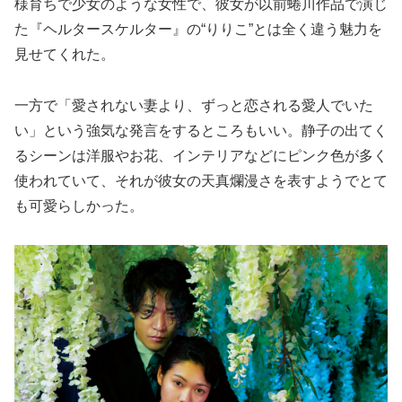
様育ちで少女のような女性で、彼女が以前蜷川作品で演じ
た『ヘルタースケルター』の“りりこ”とは全く違う魅力を
見せてくれた。
一方で「愛されない妻より、ずっと恋される愛人でいた
い」という強気な発言をするところもいい。静子の出てく
るシーンは洋服やお花、インテリアなどにピンク色が多く
使われていて、それが彼女の天真爛漫さを表すようでとて
も可愛らしかった。