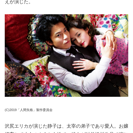
えが演じた。
(C)2019「人間失格」製作委員会
沢尻エリカが演じた静子は、太宰の弟子であり愛人。お嬢