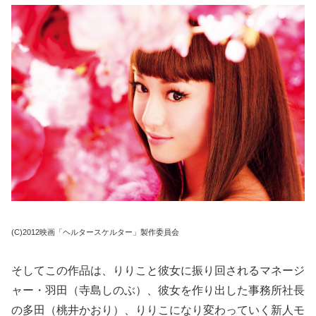
(C)2012映画「ヘルタースケルター」製作委員会
そしてこの作品は、りりこと彼女に振り回されるマネージ
ャー・羽田（寺島しのぶ）、彼女を作り出した事務所社長
の多田（桃井かおり）、りりこになり変わっていく新人モ