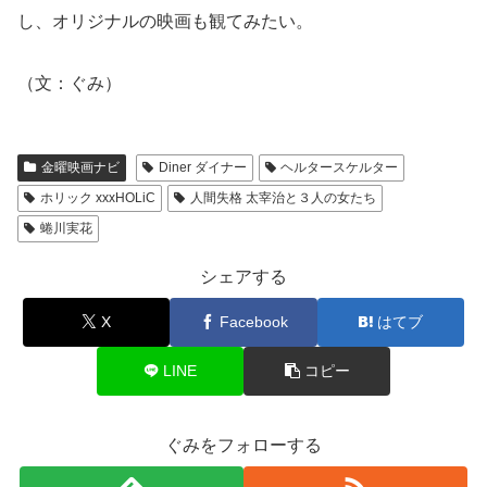
し、オリジナルの映画も観てみたい。
（文：ぐみ）
金曜映画ナビ
Diner ダイナー
ヘルタースケルター
ホリック xxxHOLiC
人間失格 太宰治と３人の女たち
蜷川実花
シェアする
X
Facebook
はてブ
LINE
コピー
ぐみをフォローする