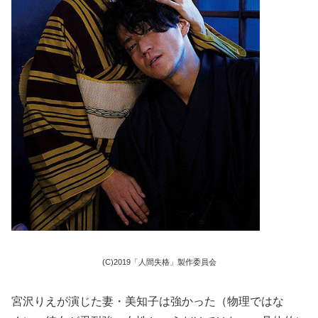
(C)2019「人間失格」製作委員会
宮沢りえが演じた妻・美知子は強かった（物理ではな