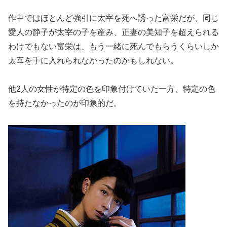
作中ではほとんど強引に太宰を死へ誘った富栄だが、同じ
愛人の静子が太宰の子を産み、正妻の美知子を超えられる
わけでもない富栄は、もう一緒に死んでもらうくらいしか
太宰を手に入れられなかったのかもしれない。
他2人の女性が特定の色を印象付けていた一方、特定の色
を持たなかったのが印象的だ。