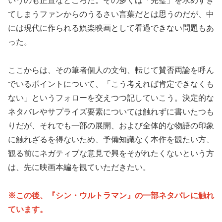
いうのも正直なところだ。その多くは「完璧」を求めすぎ
てしまうファンからのうるさい言葉だとは思うのだが、中
には現代に作られる娯楽映画として看過できない問題もあ
った。
ここからは、その筆者個人の文句、転じて賛否両論を呼ん
でいるポイントについて、「こう考えれば肯定できなくも
ない」というフォローを交えつつ記していこう。決定的な
ネタバレやサプライズ要素については触れずに書いたつも
りだが、それでも一部の展開、および全体的な物語の印象
に触れざるを得ないため、予備知識なく本作を観たい方、
観る前にネガティブな意見で興をそがれたくないという方
は、先に映画本編を観ていただきたい。
※この後、『シン・ウルトラマン』の一部ネタバレに触れ
ています。