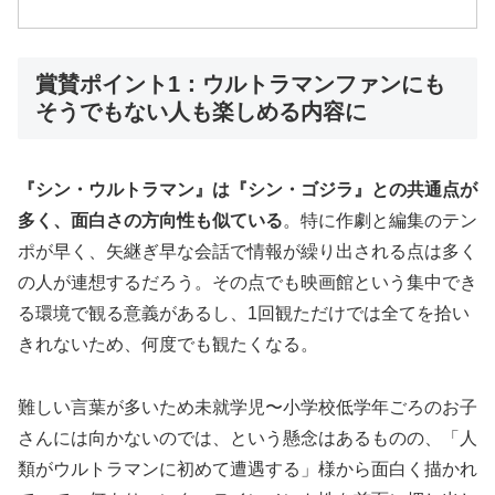
賞賛ポイント1：ウルトラマンファンにも
そうでもない人も楽しめる内容に
『シン・ウルトラマン』は『シン・ゴジラ』との共通点が
多く、面白さの方向性も似ている
。特に作劇と編集のテン
ポが早く、矢継ぎ早な会話で情報が繰り出される点は多く
の人が連想するだろう。その点でも映画館という集中でき
る環境で観る意義があるし、1回観ただけでは全てを拾い
きれないため、何度でも観たくなる。
難しい言葉が多いため未就学児〜小学校低学年ごろのお子
さんには向かないのでは、という懸念はあるものの、「人
類がウルトラマンに初めて遭遇する」様から面白く描かれ