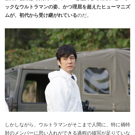
ックなウルトラマンの姿、かつ理屈を超えたヒューマニズ
ムが、初代から受け継がれている
のだ。
しかしながら、ウルトラマンがそこまで人間に、特に禍特
対のメンバーに思い入れができる過程の描写が足りていな