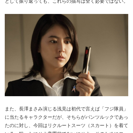
として振り返っても、これらの描写は全く必要ではない。
また、長澤まさみ演じる浅見は初代で言えば「フジ隊員」
に当たるキャラクターだが、そちらがパンツルックであっ
たのに対し、今回はリクルートスーツ（スカート）を着て