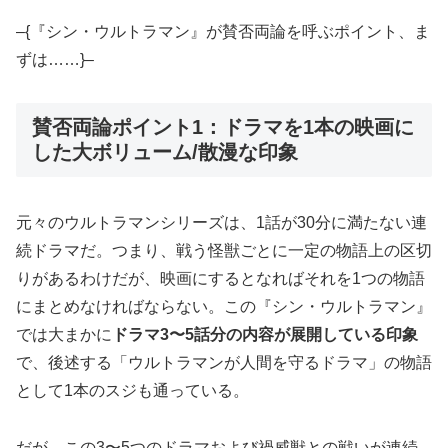
–{『シン・ウルトラマン』が賛否両論を呼ぶポイント、ま
ずは……}–
賛否両論ポイント1：ドラマを1本の映画に
した大ボリューム/散漫な印象
元々のウルトラマンシリーズは、1話が30分に満たない連
続ドラマだ。つまり、戦う怪獣ごとに一定の物語上の区切
りがあるわけだが、映画にするとなればそれを1つの物語
にまとめなければならない。この『シン・ウルトラマン』
では大まかに
ドラマ3〜5話分の内容が展開している印象
で、後述する「ウルトラマンが人間を守るドラマ」の物語
として1本のスジも通っている。
だが、この3〜5つのドラマおよび禍威獣との戦いが連続