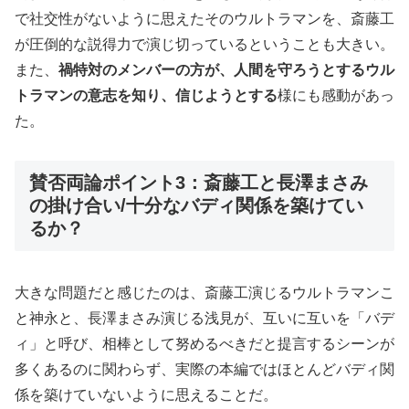
で社交性がないように思えたそのウルトラマンを、斎藤工
が圧倒的な説得力で演じ切っているということも大きい。
また、
禍特対のメンバーの方が、人間を守ろうとするウル
トラマンの意志を知り、信じようとする
様にも感動があっ
た。
賛否両論ポイント3：斎藤工と長澤まさみ
の掛け合い/十分なバディ関係を築けてい
るか？
大きな問題だと感じたのは、斎藤工演じるウルトラマンこ
と神永と、長澤まさみ演じる浅見が、互いに互いを「バデ
ィ」と呼び、相棒として努めるべきだと提言するシーンが
多くあるのに関わらず、実際の本編ではほとんどバディ関
係を築けていないように思えることだ。