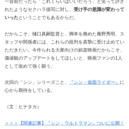
一昔前だったら「これくらいはいいだろう」と笑って許さ
れたようなセクハラ描写に対し、
受け手の意識が変わって
いった
ということでもあるからだ。
だからこそ、樋口真嗣監督と、脚本を務めた庵野秀明、ス
タッフや関係者には、これらの批判を真摯に受け止めてい
ただきたい。今作られる大衆向けの娯楽映画だからこそ、
価値観のアップデートをしてほしいと、映画ファンの1人
として改めて強く願う。
次回の「シン」シリーズこと、
『シン・仮面ライダー』
に
心から期待をしている。
（文：ヒナタカ）
＞＞＞【関連記事】『シン・ウルトラマン』ついに公開！