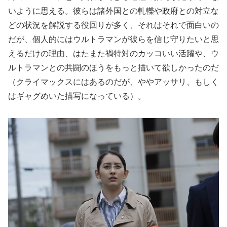
いように思える。彼らは諸外国との軋轢や政府との対立な
どの状況を解説する役回りが多く、それはそれで面白いの
だが、個人的にはウルトラマンが彼らを信じ守りたいと思
えるだけの理由、はたまた禍特対のカッコいい活躍や、ウ
ルトラマンとの共闘のほうをもっと描いて欲しかったのだ
（クライマックスにはあるのだが、ややアッサリ、もしく
はギャグめいた描写になっている）。