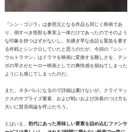
『シン・ゴジラ』は参照元となる作品も同じく映画であ
り、倒すべき怪獣も事実上一体だけであったのでそのよう
な印象を持つはずがないし、矢継ぎ早な会話も緊急を要す
る作戦とシンクロしていたと思うのだが、今回の『シン・
ウルトラマン』はドラマを映画に変換する難しさを、テン
ポの早さがヒーロー映画としての爽快感を損ねてしまった
ようにも感じてしまったのだ。
また、ネタバレになるので詳細は書けないが、クライマッ
クスのサプライズ要素、および戦いおよび決着のつけ方も
大いに賛否両論を呼ぶだろう。
とはいえ、
初代にあった美味しい要素を詰め込むファンサ
ービスは楽しいし、それを2時間に満たない映画で一気に