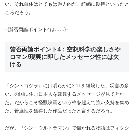
い、それ自体はとてもは魅力的だ。続編に期待といったと
ころだろう。
–{賛否両論ポイント4は……}–
賛否両論ポイント4：空想科学の楽しさや
ロマン/現実に即したメッセージ性には欠
ける
『シン・ゴジラ』には明らかに3.11を経験した、災害の多
いこの国に住む日本人を鼓舞するメッセージが見てとれ
た。だからこそ怪獣映画という枠を超えて強い支持を集め
た、普遍性を獲得した作品だったと言えるだろう。
だが、『シン・ウルトラマン』で描かれる物語はフィクシ