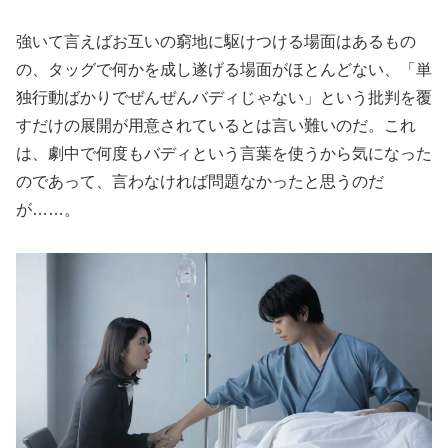
強いて言えばお互いの窮地に駆けつける場面はあるもの
の、タッグで何かを成し遂げる場面がほとんどない、「単
独行動ばかりでぜんぜんバディじゃない」という批判を覆
すだけの展開が用意されているとは言い難いのだ。これ
は、劇中で何度もバディという言葉を使うから気になった
のであって、言わなければ問題なかったと思うのだ
が……。