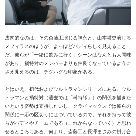
皮肉的なのは、その斎藤工演じる神永と、山本耕史演じる
メフィラスのほうが、よっぽどバディらしく見えること
だ。彼らが「一緒に飲みに行く」シーンはなんとも人間味
があり、禍特対のメンバーよりも仲良くなっているように
さえ見えるのは、チグハグな印象がある。
とはいえ、初代およびウルトラマンシリーズにある、ウル
トラマンと禍特対（過去では「科特隊」）の関係を描きた
いという姿勢は支持したいし、クライマックスでは彼らの
関係に一応の区切りにはついているので、それを持って彼
らがバディやチームである（これからなっていく）と思わ
せるところもある。何より、斎藤工と長澤まさみの掛け合