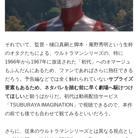
それでいて、監督・樋口真嗣と脚本・庵野秀明という生粋
のオタクたちによる、ウルトラマンシリーズの、特に
1966年から1967年に放送された「初代」へのオマージュ
もふんだんにあるため、ファンであればさらに熱狂できる
だろう。予告編などでは全く触れられていない
サプライズ
要素もあるため、ネタバレを踏む前に早く劇場へ駆けつけ
てほしい
と願うばかりだ。初代は動画配信サービス
「TSUBURAYA IMAGINATION」で視聴できるので、本作
の前でも後でも合わせて観てみるといいだろう。
さらに、従来のウルトラマンシリーズとは異なる視点とし