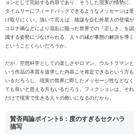
ョンとして完結する内容であり、そうした現実の情勢に、
タイムリーにフィードバックできるようなメッセージは受
け取りにくい。強いて言えば、陰謀を企む外星人の登場が
コロナ禍などにより混乱に陥った世界での「正しさ」を認
識する姿勢につなげられる、人々の縁が事態の解決を導く
ということくらいだろうか。
だが、空想科学としての楽しさやロマン、ウルトラマンと
いう作品の本質を追求した内容こそ肯定できるという方も
いるだろうし、現実の世界に即したメッセージ性などなく
ても良いと思える方もいるだろう。フィクションは、それ
だけで現実で生きる人々の救いになるのだから。
賛否両論ポイント5：度のすぎるセクハラ
描写