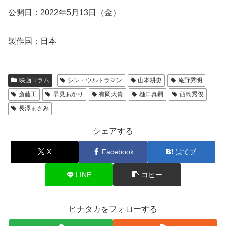
公開日：2022年5月13日（金）
製作国：日本
映画コラム
シン・ウルトラマン
山本耕史
庵野秀明
斎藤工
早見あかり
有岡大貴
樋口真嗣
西島秀俊
長澤まさみ
シェアする
X
Facebook
はてブ
LINE
コピー
ヒナタカをフォローする