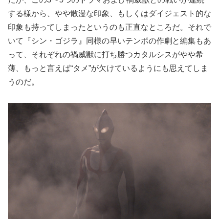
する様から、やや散漫な印象、もしくはダイジェスト的な
印象も持ってしまったというのも正直なところだ。それで
いて『シン・ゴジラ』同様の早いテンポの作劇と編集もあ
って、それぞれの禍威獣に打ち勝つカタルシスがやや希
薄、もっと言えば“タメ”が欠けているようにも思えてしま
うのだ。