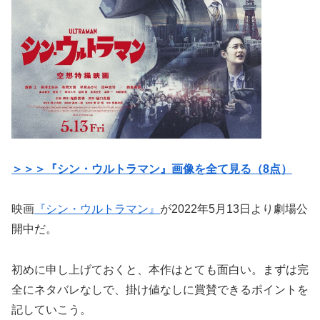
＞＞＞『シン・ウルトラマン』画像を全て見る（8点）
映画
『シン・ウルトラマン』
が2022年5月13日より劇場公
開中だ。
初めに申し上げておくと、本作はとても面白い。まずは完
全にネタバレなしで、掛け値なしに賞賛できるポイントを
記していこう。