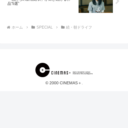
品“5選”
ホーム
SPECIAL
続・朝ドライフ
© 2000 CINEMAS＋.