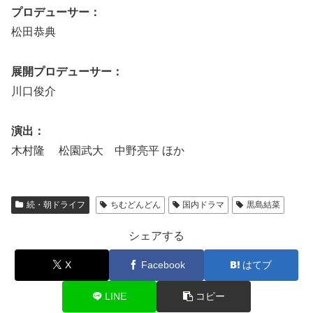
プロデューサー：
松田恭典
展開プロデューサー：
川口俊介
演出：
木村隆 松園武大 中野亮平 ほか
続・朝ドライフ
ちむどんどん
国内ドラマ
黒島結菜
シェアする
X
Facebook
はてブ
LINE
コピー