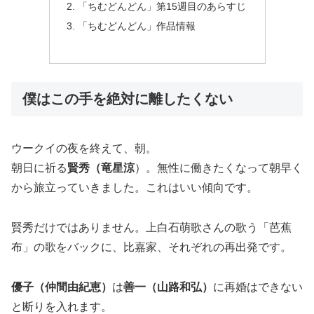
「ちむどんどん」第15週目のあらすじ
「ちむどんどん」作品情報
僕はこの手を絶対に離したくない
ウークイの夜を終えて、朝。
朝日に祈る
賢秀（竜星涼
）。無性に働きたくなって朝早く
から旅立っていきました。これはいい傾向です。
賢秀だけではありません。上白石萌歌さんの歌う「芭蕉
布」の歌をバックに、比嘉家、それぞれの再出発です。
優子（仲間由紀恵）
は
善一（山路和弘）
に再婚はできない
と断りを入れます。