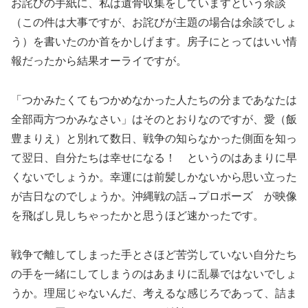
お詫びの手紙に、私は遺骨収集をしていますという余談
（この件は大事ですが、お詫びが主題の場合は余談でしょ
う）を書いたのか首をかしげます。房子にとってはいい情
報だったから結果オーライですが。
「つかみたくてもつかめなかった人たちの分まであなたは
全部両方つかみなさい」はそのとおりなのですが、愛（飯
豊まりえ）と別れて数日、戦争の知らなかった側面を知っ
て翌日、自分たちは幸せになる！ というのはあまりに早
くないでしょうか。幸運には前髪しかないから思い立った
が吉日なのでしょうか。沖縄戦の話→プロポーズ が映像
を飛ばし見しちゃったかと思うほど速かったです。
戦争で離してしまった手とさほど苦労していない自分たち
の手を一緒にしてしまうのはあまりに乱暴ではないでしょ
うか。理屈じゃないんだ、考えるな感じろであって、詰ま