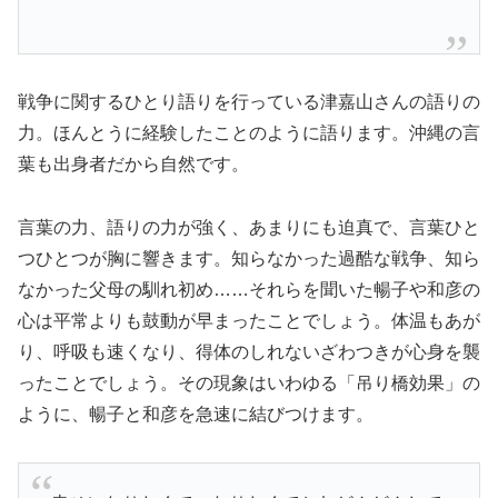
戦争に関するひとり語りを行っている津嘉山さんの語りの
力。ほんとうに経験したことのように語ります。沖縄の言
葉も出身者だから自然です。
言葉の力、語りの力が強く、あまりにも迫真で、言葉ひと
つひとつが胸に響きます。知らなかった過酷な戦争、知ら
なかった父母の馴れ初め……それらを聞いた暢子や和彦の
心は平常よりも鼓動が早まったことでしょう。体温もあが
り、呼吸も速くなり、得体のしれないざわつきが心身を襲
ったことでしょう。その現象はいわゆる「吊り橋効果」の
ように、暢子と和彦を急速に結びつけます。