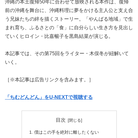
沖縄の本土復帰50年に合わせて放映される本作は、復帰
前の沖縄を舞台に、沖縄料理に夢をかける主人公と支え合
う兄妹たちの絆を描くストーリー。「やんばる地域」で生
まれ育ち、ふるさとの「食」に自分らしい生き方を見出し
ていくヒロイン・比嘉暢子を黒島結菜が演じる。
本記事では、その第75回をライター・木俣冬が紐解いて
いく。
［※本記事は広告リンクを含みます。］
「ちむどんどん」をU-NEXTで視聴する
目次
僕はこの手を絶対に離したくない