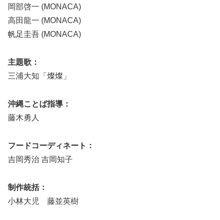
岡部啓一 (MONACA)
高田龍一 (MONACA)
帆足圭吾 (MONACA)
主題歌：
三浦大知「燦燦」
沖縄ことば指導：
藤木勇人
フードコーディネート：
吉岡秀治 吉岡知子
制作統括：
小林大児 藤並英樹