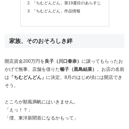
「ちむどんどん」第19週目のあらすじ
「ちむどんどん」作品情報
家族、そのおそろしき絆
開店資金200万円を
良子（川口春奈）
に譲ってもらったお
かげで無事、店舗を借りた
暢子（黒島結菜）
。お店の名前
は
「ちむどんどん」
に決定。8月のはじめ頃には開店でき
そう。
ところが順風満帆にはいきません。
「えっ！？」
「僕、東洋新聞首になるかもって」