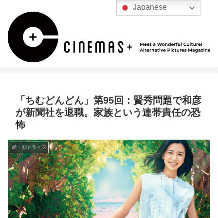
Japanese
「ちむどんどん」第95回：賢秀問題で和彦
が新聞社を退職。家族という連帯責任の恐
怖
続・朝ドライフ