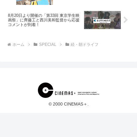
8月20日より開催の「第33回 東京学生映
画祭」に齊藤工と西川美和監督から応援
コメントが到着！
ホーム
SPECIAL
続・朝ドライフ
© 2000 CINEMAS＋.