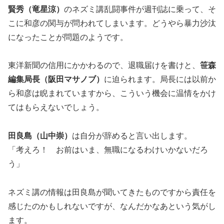
賢秀（竜星涼）
のネズミ講乱闘事件が週刊誌に乗って、そ
こに和彦の関与が問われてしまいます。どうやら暴力沙汰
になったことが問題のようです。
東洋新聞の信用にかかわるので、退職届けを書けと、
笹森
編集局長（阪田マサノブ）
に迫られます。局長には以前か
ら和彦は睨まれていますから、こういう機会に温情をかけ
てはもらえないでしょう。
田良島（山中崇）
は自分が辞めると言い出します。
「考えろ！ お前はいま、無職になるわけいかないだろ
う」
ネズミ講の情報は田良島が聞いてきたものですから責任を
感じたのかもしれないですが、なんだかなあという気がし
ます。