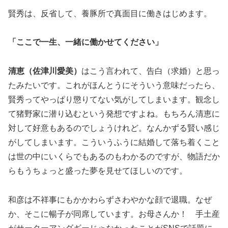
賢秀は、反省して、養豚所で真面目に働きはじめます。
「ここで一生、一緒に働かせてください」
清恵（佐津川愛美）
はこう言われて、告白（求婚）と思っ
たみたいです。これがほんとうにそういう意味だったら、
賢秀ってやっぱり懲りてない気がしてしまいます。観念し
て猪野家に潜り込むという発想ですよね。もちろん清恵に
対して好意もあるのでしょうけれど。なんかずる賢い感じ
がしてしまいます。こういうふうに結婚して落ち着くこと
は世の中にいくらでもあるのもわかるのですが、物語だか
らもうちょっと盛った夢を見せてほしいのです。
和彦は不祥事にもかかわらずさわやかな顔で退職。なぜ
か、そこに暢子が同席しています。お母さんか！ 手土産