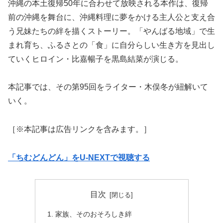
沖縄の本土復帰50年に合わせて放映される本作は、復帰
前の沖縄を舞台に、沖縄料理に夢をかける主人公と支え合
う兄妹たちの絆を描くストーリー。「やんばる地域」で生
まれ育ち、ふるさとの「食」に自分らしい生き方を見出し
ていくヒロイン・比嘉暢子を黒島結菜が演じる。
本記事では、その第95回をライター・木俣冬が紐解いて
いく。
［※本記事は広告リンクを含みます。］
「ちむどんどん」をU-NEXTで視聴する
目次
家族、そのおそろしき絆