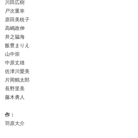
川田広樹
戸次重幸
原田美枝子
高嶋政伸
井之脇海
飯豊まりえ
山中崇
中原丈雄
佐津川愛美
片岡鶴太郎
長野里美
藤木勇人
作：
羽原大介