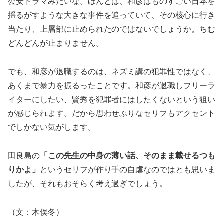
公安ドラマみたいな。ほんとは、和彦はものすごい日本を
揺るがすような大きな事件を追っていて、その核心に行き
当たり、上層部に止められたのではないでしょうか。ちむ
どんどんが止まりません。
でも、和彦が退職するのは、ネズミ講の犯罪性ではなく、
あくまで暴力を振るったことです。和彦が退職しフリーラ
イターにしたい、賢秀を犯罪者にはしたくないという狙い
が感じられます。だから思わせぶりなセリフもアクセント
でしかない気がします。
田良島の
「この先生の中身の薄い話、そのまま載せるつも
りかよ」
というセリフが作り手の自虐なのではとも思いま
したが、それもおそらく考え過ぎでしょう。
（文：木俣冬）