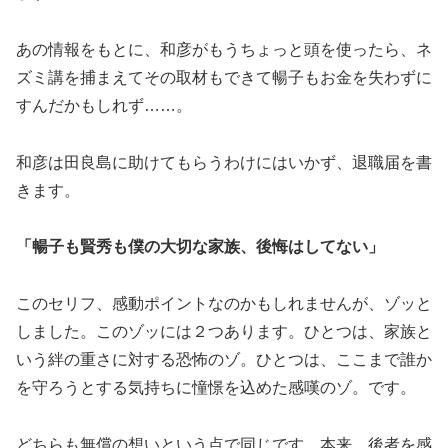
あの情報をもとに、和彦がもうちょっと頭を使ったら、ネ
ズミ講を捕まえてその取材もできて暢子もお金を失わずに
すんだかもしれず……。
和彦は田良島に助けてもらうわけにはいかず、退職届を書
きます。
「暢子も賢秀も僕の大切な家族、後悔はしてない」
このセリフ、感動ポイントなのかもしれませんが、ゾッと
しました。このゾッには２つあります。ひとつは、家族と
いう絆の重さに対する恐怖のゾ。ひとつは、ここまで誰か
を守ろうとする気持ちに憧憬を込めた感嘆のゾ。です。
どちらも無償の想いという点で同じです。本来、後者を感