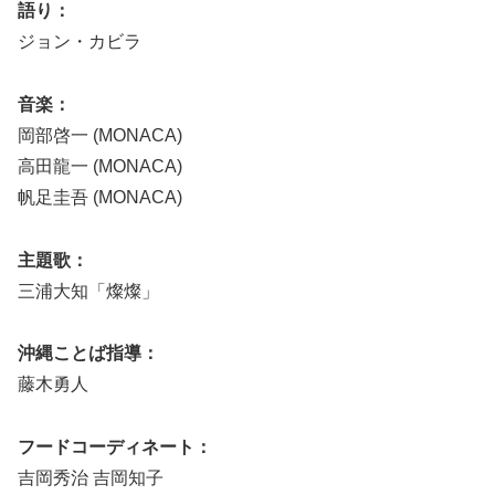
語り：
ジョン・カビラ
音楽：
岡部啓一 (MONACA)
高田龍一 (MONACA)
帆足圭吾 (MONACA)
主題歌：
三浦大知「燦燦」
沖縄ことば指導：
藤木勇人
フードコーディネート：
吉岡秀治 吉岡知子