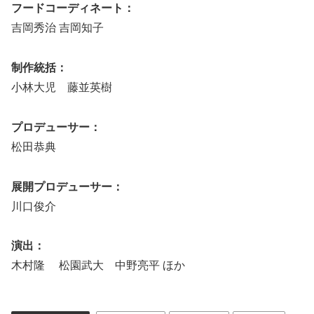
フードコーディネート：
吉岡秀治 吉岡知子
制作統括：
小林大児 藤並英樹
プロデューサー：
松田恭典
展開プロデューサー：
川口俊介
演出：
木村隆 松園武大 中野亮平 ほか