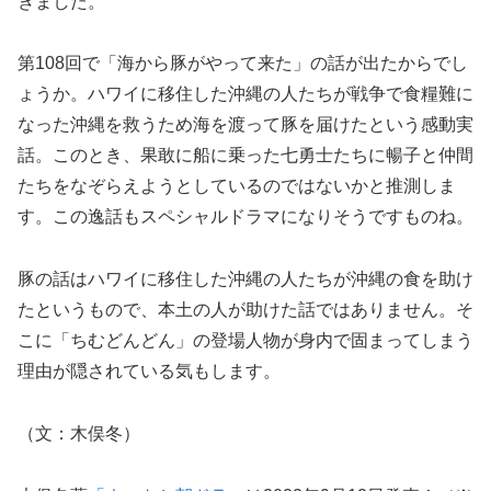
きました。
第108回で「海から豚がやって来た」の話が出たからでし
ょうか。ハワイに移住した沖縄の人たちが戦争で食糧難に
なった沖縄を救うため海を渡って豚を届けたという感動実
話。このとき、果敢に船に乗った七勇士たちに暢子と仲間
たちをなぞらえようとしているのではないかと推測しま
す。この逸話もスペシャルドラマになりそうですものね。
豚の話はハワイに移住した沖縄の人たちが沖縄の食を助け
たというもので、本土の人が助けた話ではありません。そ
こに「ちむどんどん」の登場人物が身内で固まってしまう
理由が隠されている気もします。
（文：木俣冬）