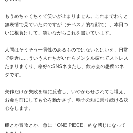
もうめちゃくちゃで笑いが止まりません。これまでわりと
無表情で見ていたのですが（チベスナ的な顔で）、本日つ
いに根負けして、笑いながらこれを書いています。
人間はそうそう一貫性のあるものではないとはいえ、日常
で身近にこういう人たちがいたらメンタル疲れてストレス
たまりまくり、格好のSNSネタだし、飲み会の愚痴のネ
タです。
矢作だけが失敗を糧に反省し、いやがらせされても堪え、
お金を前にしても心を動かさず、暢子の船に乗り続ける決
心をします。
船とか冒険とか、急に「ONE PIECE」的な感じになって