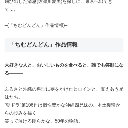
飛び出した清恵(佐津川愛美)を探しに、東京へ出てき
て…。
–{「ちむどんどん」作品情報}–
「ちむどんどん」作品情報
大好きな人と、おいしいものを食べると、誰でも笑顔にな
る―――
ふるさと沖縄の料理に夢をかけたヒロインと、支えあう兄
妹たち。
“朝ドラ”第106作は個性豊かな沖縄四兄妹の、本土復帰か
らの歩みを描く
笑って泣ける朗らかな、50年の物語。