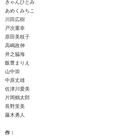
きゃんひとみ
あめくみちこ
川田広樹
戸次重幸
原田美枝子
高嶋政伸
井之脇海
飯豊まりえ
山中崇
中原丈雄
佐津川愛美
片岡鶴太郎
長野里美
藤木勇人
作：