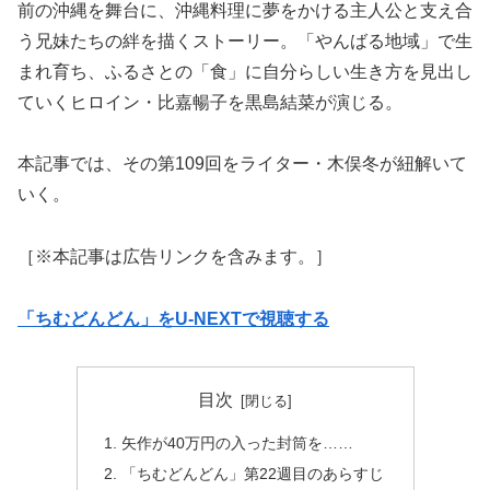
前の沖縄を舞台に、沖縄料理に夢をかける主人公と支え合
う兄妹たちの絆を描くストーリー。「やんばる地域」で生
まれ育ち、ふるさとの「食」に自分らしい生き方を見出し
ていくヒロイン・比嘉暢子を黒島結菜が演じる。
本記事では、その第109回をライター・木俣冬が紐解いて
いく。
［※本記事は広告リンクを含みます。］
「ちむどんどん」をU-NEXTで視聴する
目次
矢作が40万円の入った封筒を……
「ちむどんどん」第22週目のあらすじ