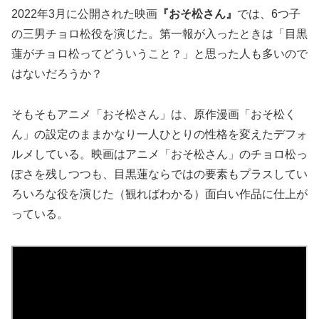
2022年3月に公開された映画
『おそ松さん』
では、6つ子
の三男チョロ松役を演じた。第一報が入ったときは「目黒
蓮がチョロ松ってどういうこと？」と思った人も多いので
はないだろうか？
そもそもアニメ「おそ松さん」は、原作漫画「おそ松く
ん」の設定のままかなり一人ひとりの性格を変えたデフォ
ルメしている。映画はアニメ「おそ松さん」のチョロ松っ
ぽさを残しつつも、目黒蓮ならではの要素もプラスしてい
ろいろな役を演じた（観ればわかる）面白い作品に仕上が
っている。