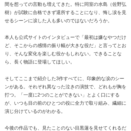
間を想っての言動も増えてきた。特に同室の水島（佐野弘
樹）が試験に合格できず退所することになり、悔し涙を見
せるシーンに涙した人も多いのではないだろうか。
本人も公式サイトのインタビューで「最初は嫌なやつだけ
ど、そこからの感情の振り幅が大きな役だ」と言ってとお
り、そんな変化を楽しむ役かもしれない。できることな
ら、長く物語に登場してほしい。
そしてここまで紹介した3作すべてに、印象的な涙のシー
ンがある。それぞれ異なった泣きの演技で、どれもが胸を
打つ。「一度に2つのことができない」とよく口にする
が、いつも目の前のひとつの役に全力で取り組み、繊細に
演じ分けているのがわかる。
今後の作品でも、見たことのない目黒蓮を見せてくれるだ