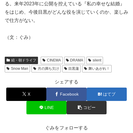
る。来年2023年に公開を控えている『私の幸せな結婚』
をはじめ、今後目黒がどんな役を演じていくのか、楽しみ
で仕方がない。
（文：ぐみ）
続・朝ドライフ
CINEMA
DRAMA
silent
Snow Man
月の満ち欠け
目黒蓮
舞いあがれ！
シェアする
X
Facebook
はてブ
LINE
コピー
ぐみをフォローする