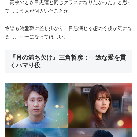
「高校のとき目黒蓮と同じクラスになりたかった」と思っ
てしまう人が何人いたことか。
物語も終盤戦に差し掛かり、目黒演じる想の今後が気にな
るし、幸せになってほしい。
『月の満ち欠け』三角哲彦：一途な愛を貫
くハマり役