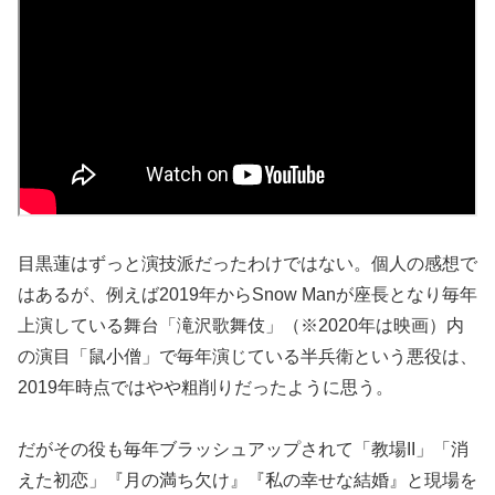
目黒蓮はずっと演技派だったわけではない。個人の感想で
はあるが、例えば2019年からSnow Manが座長となり毎年
上演している舞台「滝沢歌舞伎」（※2020年は映画）内
の演目「鼠小僧」で毎年演じている半兵衛という悪役は、
2019年時点ではやや粗削りだったように思う。
だがその役も毎年ブラッシュアップされて「教場II」「消
えた初恋」『月の満ち欠け』『私の幸せな結婚』と現場を