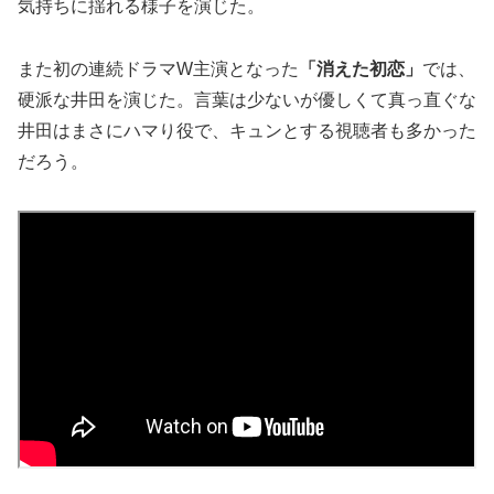
気持ちに揺れる様子を演じた。
また初の連続ドラマW主演となった
「消えた初恋」
では、
硬派な井田を演じた。言葉は少ないが優しくて真っ直ぐな
井田はまさにハマり役で、キュンとする視聴者も多かった
だろう。