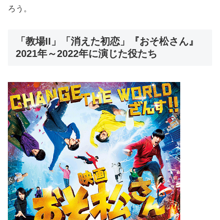
ろう。
「教場II」「消えた初恋」『おそ松さん』
2021年～2022年に演じた役たち