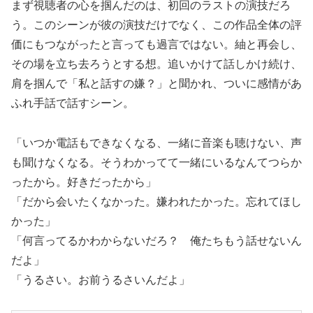
まず視聴者の心を掴んだのは、初回のラストの演技だろ
う。このシーンが彼の演技だけでなく、この作品全体の評
価にもつながったと言っても過言ではない。紬と再会し、
その場を立ち去ろうとする想。追いかけて話しかけ続け、
肩を掴んで「私と話すの嫌？」と聞かれ、ついに感情があ
ふれ手話で話すシーン。
「いつか電話もできなくなる、一緒に音楽も聴けない、声
も聞けなくなる。そうわかってて一緒にいるなんてつらか
ったから。好きだったから」
「だから会いたくなかった。嫌われたかった。忘れてほし
かった」
「何言ってるかわからないだろ？ 俺たちもう話せないん
だよ」
「うるさい。お前うるさいんだよ」