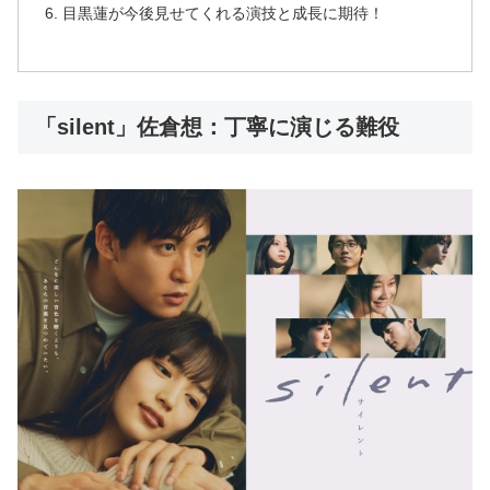
目黒蓮が今後見せてくれる演技と成長に期待！
「silent」佐倉想：丁寧に演じる難役