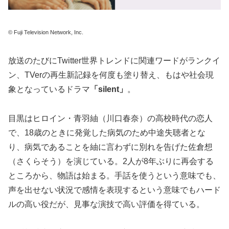
© Fuji Television Network, Inc.
放送のたびにTwitter世界トレンドに関連ワードがランクイ
ン、TVerの再生新記録を何度も塗り替え、もはや社会現
象となっているドラマ
「silent」
。
目黒はヒロイン・青羽紬（川口春奈）の高校時代の恋人
で、18歳のときに発覚した病気のため中途失聴者とな
り、病気であることを紬に言わずに別れを告げた佐倉想
（さくらそう）を演じている。2人が8年ぶりに再会する
ところから、物語は始まる。手話を使うという意味でも、
声を出せない状況で感情を表現するという意味でもハード
ルの高い役だが、見事な演技で高い評価を得ている。