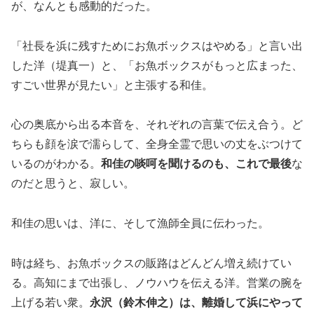
が、なんとも感動的だった。
「社長を浜に残すためにお魚ボックスはやめる」と言い出
した洋（堤真一）と、「お魚ボックスがもっと広まった、
すごい世界が見たい」と主張する和佳。
心の奥底から出る本音を、それぞれの言葉で伝え合う。ど
ちらも顔を涙で濡らして、全身全霊で思いの丈をぶつけて
いるのがわかる。
和佳の啖呵を聞けるのも、これで最後
な
のだと思うと、寂しい。
和佳の思いは、洋に、そして漁師全員に伝わった。
時は経ち、お魚ボックスの販路はどんどん増え続けてい
る。高知にまで出張し、ノウハウを伝える洋。営業の腕を
上げる若い衆。
永沢（鈴木伸之）は、離婚して浜にやって