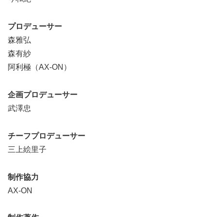
プロデューサー
森雅弘
森有紗
阿利極（AX-ON）
企画プロデューサー
武澤忠
チーフプロデューサー
三上絵里子
制作協力
AX-ON