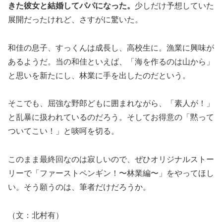
きた彼女と結婚してパパになった。
少しだけ予想していた
展開だったけれど、さすがに驚いた。
和佳の息子、すっくんは成長し、高校生に。漁業に興味が
あるようだ。当の和佳といえば、「海を作るのは山から」
と思いを新たにし、林業に手を出したのだという。
そこでも、屈強な野郎どもに囲まれながら、「素人が！」
と乱暴に扱われているのだろう。そしてお得意の「黙って
ついてこい！」と啖呵を切る。
このまま最終回なのは寂しいので、ぜひオリジナルストー
リーで「ファーストペンギン！〜林業編〜」をやってほし
い。そう願うのは、筆者だけだろうか。
（文：北村有）