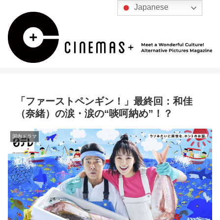
Japanese
「ファーストペンギン！」最終回：和佳
（奈緒）の涙・涙の“啖呵納め”！？
国内ドラマ