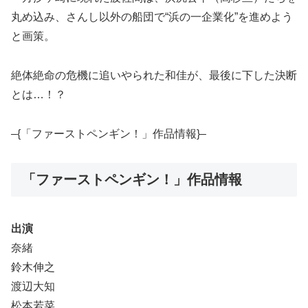
丸め込み、さんし以外の船団で“浜の一企業化”を進めよう
と画策。
絶体絶命の危機に追いやられた和佳が、最後に下した決断
とは…！？
–{「ファーストペンギン！」作品情報}–
「ファーストペンギン！」作品情報
出演
奈緒
鈴木伸之
渡辺大知
松本若菜