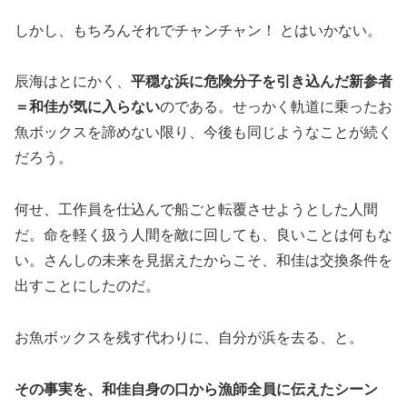
しかし、もちろんそれでチャンチャン！ とはいかない。
辰海はとにかく、
平穏な浜に危険分子を引き込んだ新参者
＝和佳が気に入らない
のである。せっかく軌道に乗ったお
魚ボックスを諦めない限り、今後も同じようなことが続く
だろう。
何せ、工作員を仕込んで船ごと転覆させようとした人間
だ。命を軽く扱う人間を敵に回しても、良いことは何もな
い。さんしの未来を見据えたからこそ、和佳は交換条件を
出すことにしたのだ。
お魚ボックスを残す代わりに、自分が浜を去る、と。
その事実を、和佳自身の口から漁師全員に伝えたシーン