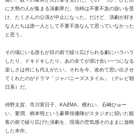
に大勢の人が集まる演劇界だ。当時は不要不急の扱いを受
け、たくさんの公演が中止になった。だけど、演劇が好き
な人たちは誰一人として不要不急なんて思っていなかった
と思う。
その場にいる誰もが目の前で繰り広げられる劇にハラハラ
したり、ドキドキしたり。あの全てが溶け合い一つになる
楽しさは何にも代えがたい。それを今、改めて思い出させ
てくれたのがドラマ「ジャパニーズスタイル」（テレビ朝
日系）だ。
仲野太賀、市川実日子、KAƵMA、檀れい、石崎ひゅー
い、要潤、柄本明という豪華俳優陣がスタジオに招いた観
客の前で繰り広げた演劇を、現場の空気感そのままに放映
した本作。