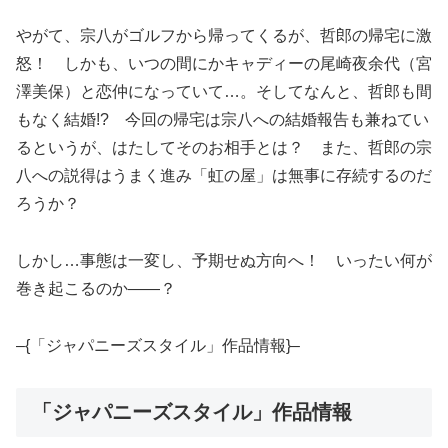
やがて、宗八がゴルフから帰ってくるが、哲郎の帰宅に激
怒！ しかも、いつの間にかキャディーの尾崎夜余代（宮
澤美保）と恋仲になっていて…。そしてなんと、哲郎も間
もなく結婚!? 今回の帰宅は宗八への結婚報告も兼ねてい
るというが、はたしてそのお相手とは？ また、哲郎の宗
八への説得はうまく進み「虹の屋」は無事に存続するのだ
ろうか？
しかし…事態は一変し、予期せぬ方向へ！ いったい何が
巻き起こるのか――？
–{「ジャパニーズスタイル」作品情報}–
「ジャパニーズスタイル」作品情報