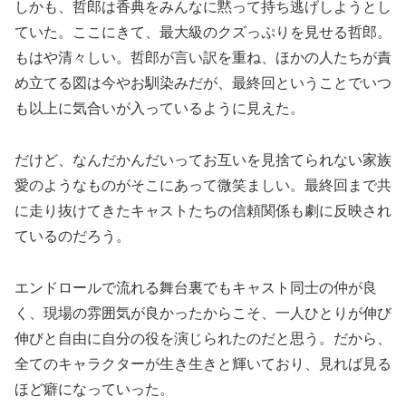
しかも、哲郎は香典をみんなに黙って持ち逃げしようとし
ていた。ここにきて、最大級のクズっぷりを見せる哲郎。
もはや清々しい。哲郎が言い訳を重ね、ほかの人たちが責
め立てる図は今やお馴染みだが、最終回ということでいつ
も以上に気合いが入っているように見えた。
だけど、なんだかんだいってお互いを見捨てられない家族
愛のようなものがそこにあって微笑ましい。最終回まで共
に走り抜けてきたキャストたちの信頼関係も劇に反映され
ているのだろう。
エンドロールで流れる舞台裏でもキャスト同士の仲が良
く、現場の雰囲気が良かったからこそ、一人ひとりが伸び
伸びと自由に自分の役を演じられたのだと思う。だから、
全てのキャラクターが生き生きと輝いており、見れば見る
ほど癖になっていった。