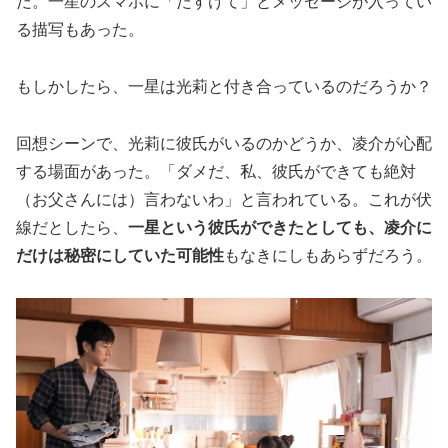
だ。一星のスマホに「たすけて」とメッセージが入ってい
る描写もあった。
もしかしたら、一星は光莉と付き合っているのだろうか？
回想シーンで、光莉に彼氏がいるのかどうか、凌介が心配
する場面があった。「ダメだ、私、彼氏ができても絶対
（お父さんには）言わないわ」と言われている。これが伏
線だとしたら、
一星という彼氏ができたとしても、凌介に
だけは秘密にしていた可能性
もなきにしもあらずだろう。