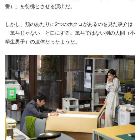
番）」を彷彿とさせる演出だ。
しかし、頬のあたりに2つのホクロがあるのを見た凌介は
「篤斗じゃない」と口にする。篤斗ではない別の人間（小
学生男子）の遺体だったようだ。