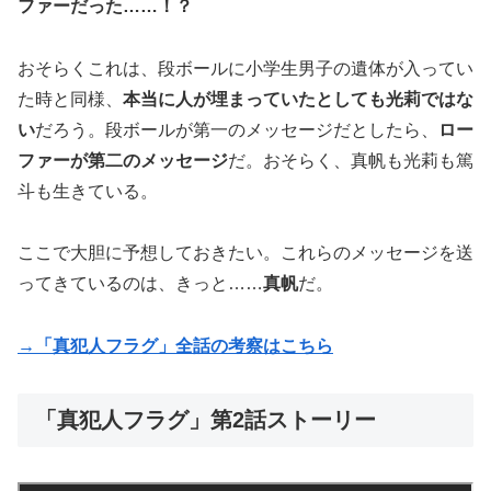
ファーだった……！？
おそらくこれは、段ボールに小学生男子の遺体が入ってい
た時と同様、
本当に人が埋まっていたとしても光莉ではな
い
だろう。段ボールが第一のメッセージだとしたら、
ロー
ファーが第二のメッセージ
だ。おそらく、真帆も光莉も篤
斗も生きている。
ここで大胆に予想しておきたい。これらのメッセージを送
ってきているのは、きっと……
真帆
だ。
→「真犯人フラグ」全話の考察はこちら
「真犯人フラグ」第2話ストーリー