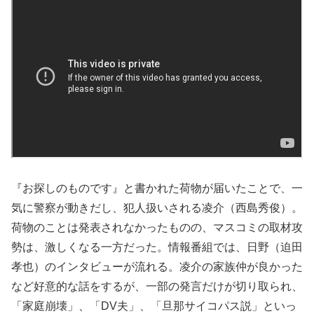
『お探しのものです』と書かれた荷物が届いたことで、一
気に警察が動きだし、犯人扱いされる凌介（西島秀俊）。
荷物のことは発表されなかったものの、マスコミの取材攻
勢は、激しくなる一方だった。情報番組では、日野（迫田
孝也）のインタビューが流れる。凌介の家族仲が良かった
など好意的な話をするが、一部の発言だけが切り取られ、
「家庭崩壊」、「DV夫」、「旦那サイコパス説」といっ