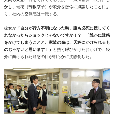
かし、瑞穂（芳根京子）が凌介を懸命に擁護したことによ
り、社内の空気感は一転する。
彼女が
「自分が行方不明になった時、誰も必死に捜してく
れなかったらショックじゃないですか！？」「誰かに迷惑
をかけてしまうことと、家族の命は、天秤にかけられるも
のじゃないと思います！」
と熱く呼びかけたおかげで、凌
介に向けられた疑惑の目が明らかに沈静化した。