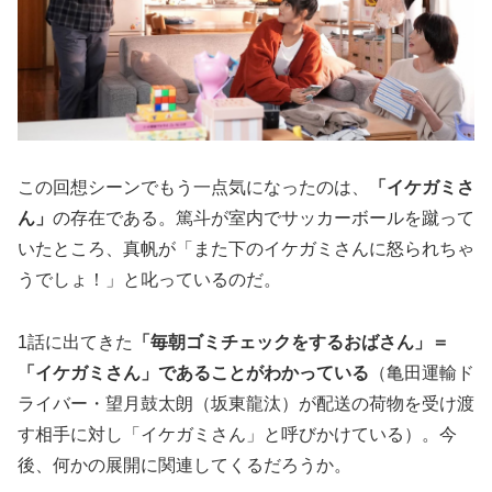
この回想シーンでもう一点気になったのは、
「イケガミさ
ん」
の存在である。篤斗が室内でサッカーボールを蹴って
いたところ、真帆が「また下のイケガミさんに怒られちゃ
うでしょ！」と叱っているのだ。
1話に出てきた
「毎朝ゴミチェックをするおばさん」＝
「イケガミさん」であることがわかっている
（亀田運輸ド
ライバー・望月鼓太朗（坂東龍汰）が配送の荷物を受け渡
す相手に対し「イケガミさん」と呼びかけている）。今
後、何かの展開に関連してくるだろうか。