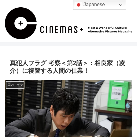
Japanese
真犯人フラグ 考察＜第2話＞：相良家（凌
介）に復讐する人間の仕業！
国内ドラマ