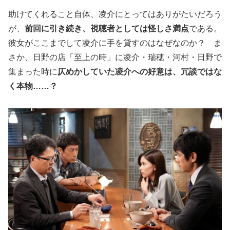
助けてくれること自体、凌介にとってはありがたいだろう
が、
前回に引き続き、視聴者としては怪しさ満点
である。
彼女がここまでして凌介に手を貸すのはなぜなのか？ ま
さか、日野の店「至上の時」に凌介・瑞穂・河村・日野で
集まった時に
仄めかしていた凌介への好意は、冗談ではな
く本物……？