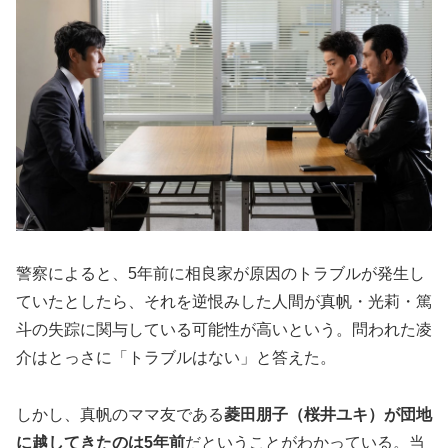
警察によると、5年前に相良家が原因のトラブルが発生し
ていたとしたら、それを逆恨みした人間が真帆・光莉・篤
斗の失踪に関与している可能性が高いという。問われた凌
介はとっさに「トラブルはない」と答えた。
しかし、真帆のママ友である
菱田朋子（桜井ユキ）が団地
に越してきたのは5年前
だということがわかっている。当