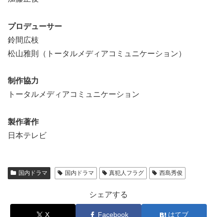
プロデューサー
鈴間広枝
松山雅則（トータルメディアコミュニケーション）
制作協力
トータルメディアコミュニケーション
製作著作
日本テレビ
国内ドラマ
国内ドラマ
真犯人フラグ
西島秀俊
シェアする
X
Facebook
はてブ