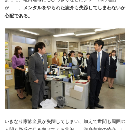
が……。
メンタルをやられた凌介も失踪してしまわないか
心配である。
いきなり家族全員が失踪してしまい、加えて世間も周囲の
人間も疑惑の目を向けてくる状況——満身創痍の凌介。し