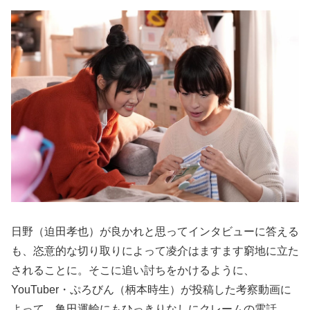
日野（迫田孝也）が良かれと思ってインタビューに答える
も、恣意的な切り取りによって凌介はますます窮地に立た
されることに。そこに追い討ちをかけるように、
YouTuber・ぷろびん（柄本時生）が投稿した考察動画に
よって、亀田運輸にもひっきりなしにクレームの電話