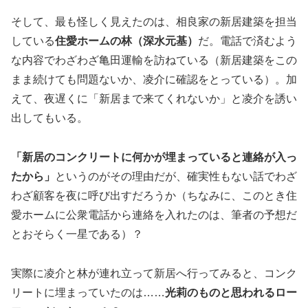
そして、最も怪しく見えたのは、相良家の新居建築を担当
している
住愛ホームの林（深水元基）
だ。電話で済むよう
な内容でわざわざ亀田運輸を訪ねている（新居建築をこの
まま続けても問題ないか、凌介に確認をとっている）。加
えて、夜遅くに「新居まで来てくれないか」と凌介を誘い
出してもいる。
「新居のコンクリートに何かが埋まっていると連絡が入っ
たから」
というのがその理由だが、確実性もない話でわざ
わざ顧客を夜に呼び出すだろうか（ちなみに、このとき住
愛ホームに公衆電話から連絡を入れたのは、筆者の予想だ
とおそらく一星である）？
実際に凌介と林が連れ立って新居へ行ってみると、コンク
リートに埋まっていたのは……
光莉のものと思われるロー