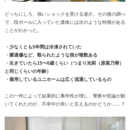
どっちにしろ、強いショックを受ける凌介。その後の調べ
で、段ボールに入っていた遺体には次のような特徴がある
ことがわかった。
・少なくとも5年間は冷凍されていた
・擦過傷など、殴られたような痕が複数ある
・生きていたら15〜6歳くらい（つまり光莉（原菜乃華）
と同じくらいの年齢）
・着用しているユニホームは広く流通しているもの
この一件によって結果的に事件性が増し、警察や世論が動
いてくれたのが、不幸中の幸いと言えるのかどうか……？