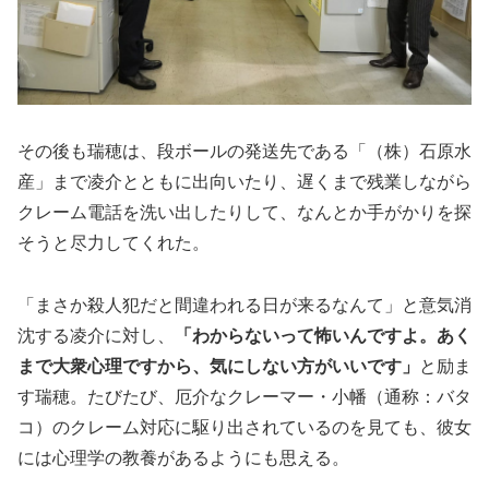
その後も瑞穂は、段ボールの発送先である「（株）石原水
産」まで凌介とともに出向いたり、遅くまで残業しながら
クレーム電話を洗い出したりして、なんとか手がかりを探
そうと尽力してくれた。
「まさか殺人犯だと間違われる日が来るなんて」と意気消
沈する凌介に対し、
「わからないって怖いんですよ。あく
まで大衆心理ですから、気にしない方がいいです」
と励ま
す瑞穂。たびたび、厄介なクレーマー・小幡（通称：バタ
コ）のクレーム対応に駆り出されているのを見ても、彼女
には心理学の教養があるようにも思える。