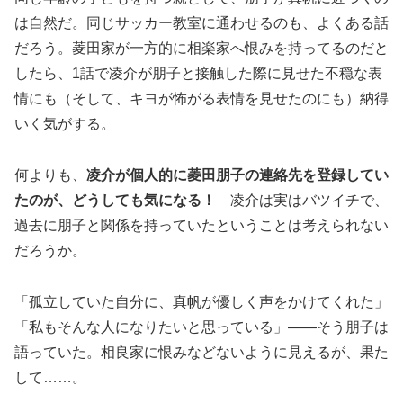
は自然だ。同じサッカー教室に通わせるのも、よくある話
だろう。菱田家が一方的に相楽家へ恨みを持ってるのだと
したら、1話で凌介が朋子と接触した際に見せた不穏な表
情にも（そして、キヨが怖がる表情を見せたのにも）納得
いく気がする。
何よりも、
凌介が個人的に菱田朋子の連絡先を登録してい
たのが、どうしても気になる！
凌介は実はバツイチで、
過去に朋子と関係を持っていたということは考えられない
だろうか。
「孤立していた自分に、真帆が優しく声をかけてくれた」
「私もそんな人になりたいと思っている」——そう朋子は
語っていた。相良家に恨みなどないように見えるが、果た
して……。