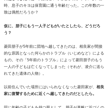
時、息子のキヨは保育園に通う年齢だった。この年数の一
致は偶然だろうか？
仮に、朋子にもう一人子どもがいたとしたら、どうだろ
う？
菱田朋子が5年前に団地へ越してきたのは、相良家が間接
的な原因となった何らかのトラブル（いじめなど）による
もの。その「5年前のトラブル」によって菱田朋子のもう
一人の子どもは亡くなってしまった（それが、凌介に送ら
れてきた遺体の人物）。
以前住んでいた場所にはいられなくなった菱田家が、
相良
家に復讐するために近くへ越してきたのだとしたら。
同じ年齢の子どもを持つ親として、朋子が真帆に近づくの