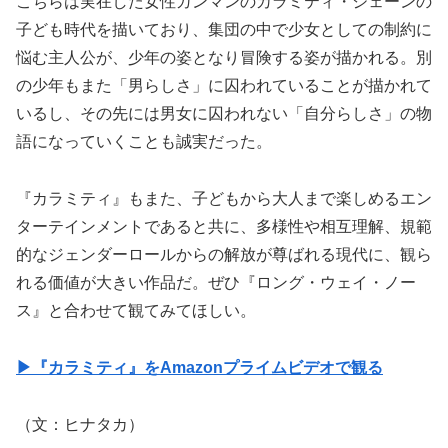
こちらは実在した女性ガンマンのカラミティ・ジェーンの
子ども時代を描いており、集団の中で少女としての制約に
悩む主人公が、少年の姿となり冒険する姿が描かれる。別
の少年もまた「男らしさ」に囚われていることが描かれて
いるし、その先には男女に囚われない「自分らしさ」の物
語になっていくことも誠実だった。
『カラミティ』もまた、子どもから大人まで楽しめるエン
ターテインメントであると共に、多様性や相互理解、規範
的なジェンダーロールからの解放が尊ばれる現代に、観ら
れる価値が大きい作品だ。ぜひ『ロング・ウェイ・ノー
ス』と合わせて観てみてほしい。
▶『カラミティ』をAmazonプライムビデオで観る
（文：ヒナタカ）