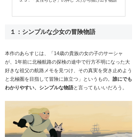
１：シンプルな少女の冒険物語
本作のあらすじは、「14歳の貴族の女の子のサーシャ
が、1年前に北極航路の探検の途中で行方不明になった大
好きな祖父の航路メモを見つけ、その真実を突き止めよう
と北極圏を目指して冒険に旅立つ」というもの。
誰にでも
わかりやすい、シンプルな物語
と言ってもいいだろう。