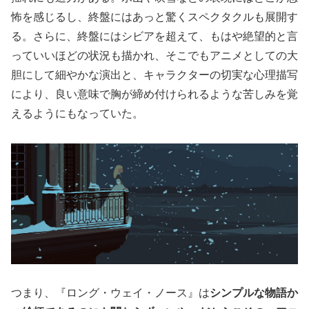
怖を感じるし、終盤にはあっと驚くスペクタクルも展開す
る。さらに、終盤にはシビアを超えて、もはや絶望的と言
っていいほどの状況も描かれ、そこでもアニメとしての大
胆にして細やかな演出と、キャラクターの切実な心理描写
により、良い意味で胸が締め付けられるような苦しみを覚
えるようにもなっていた。
つまり、『ロング・ウェイ・ノース』は
シンプルな物語か