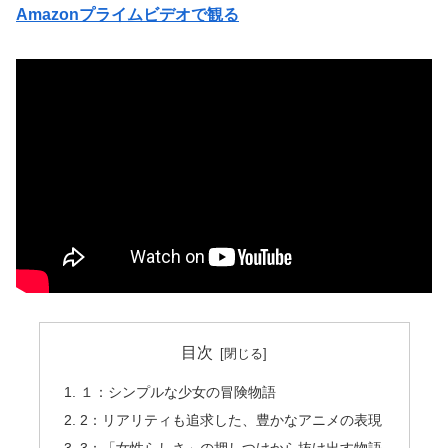
Amazonプライムビデオで観る
目次
１：シンプルな少女の冒険物語
2：リアリティも追求した、豊かなアニメの表現
3：「女性らしさ」の押しつけから抜け出す物語