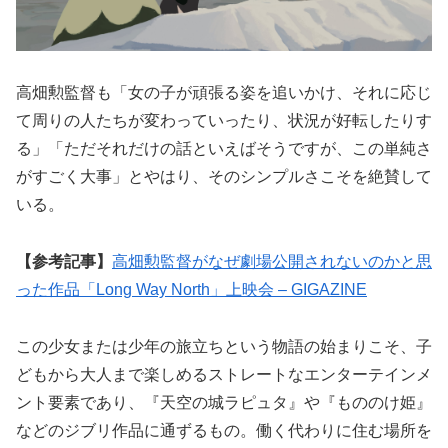
高畑勲監督も「女の子が頑張る姿を追いかけ、それに応じ
て周りの人たちが変わっていったり、状況が好転したりす
る」「ただそれだけの話といえばそうですが、この単純さ
がすごく大事」とやはり、そのシンプルさこそを絶賛して
いる。
【参考記事】
高畑勲監督がなぜ劇場公開されないのかと思
った作品「Long Way North」上映会 – GIGAZINE
この少女または少年の旅立ちという物語の始まりこそ、子
どもから大人まで楽しめるストレートなエンターテインメ
ント要素であり、『天空の城ラピュタ』や『もののけ姫』
などのジブリ作品に通ずるもの。働く代わりに住む場所を