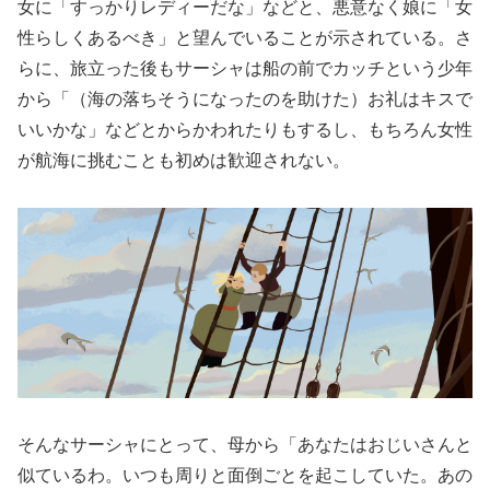
女に「すっかりレディーだな」などと、悪意なく娘に「女
性らしくあるべき」と望んでいることが示されている。さ
らに、旅立った後もサーシャは船の前でカッチという少年
から「（海の落ちそうになったのを助けた）お礼はキスで
いいかな」などとからかわれたりもするし、もちろん女性
が航海に挑むことも初めは歓迎されない。
そんなサーシャにとって、母から「あなたはおじいさんと
似ているわ。いつも周りと面倒ごとを起こしていた。あの