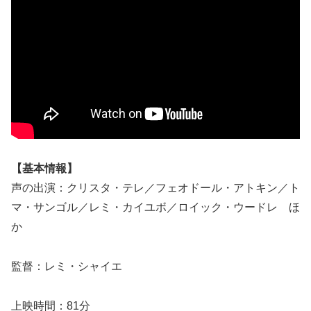
【基本情報】
声の出演：クリスタ・テレ／フェオドール・アトキン／ト
マ・サンゴル／レミ・カイユボ／ロイック・ウードレ ほ
か
監督：レミ・シャイエ
上映時間：81分