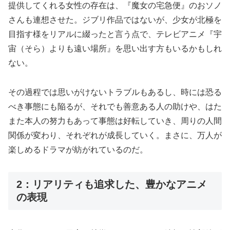
提供してくれる女性の存在は、『魔女の宅急便』のおソノ
さんも連想させた。ジブリ作品ではないが、少女が北極を
目指す様をリアルに綴ったと言う点で、テレビアニメ『宇
宙（そら）よりも遠い場所』を思い出す方もいるかもしれ
ない。
その過程では思いがけないトラブルもあるし、時には恐る
べき事態にも陥るが、それでも善意ある人の助けや、はた
また本人の努力もあって事態は好転していき、周りの人間
関係が変わり、それぞれが成長していく。まさに、万人が
楽しめるドラマが紡がれているのだ。
2：リアリティも追求した、豊かなアニメ
の表現