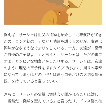
例えば、サーシャは祖父の遺物を紹介し「北東航路ができ
たの、ロシア初の！」などと功績を讃えるのだが、友達は
興味がなさそうなそぶりをしている。一方、友達が「皇帝
ご自慢のご子息よ！」と言うと、サーシャは「ただの青二
才よ」とシビアな物言いをしたりする。サーシャは、友達
のように理想の王子様を探すタイプではなく、周りへ辛辣
になってしまうほどの「他とは違う自分だけの大切な価値
観」を持っていると言っていい。
さらに、サーシャの父親は舞踏会が開かれることに対し、
「当然だ、良縁を望んでいる」と言ったり、ドレス姿の彼