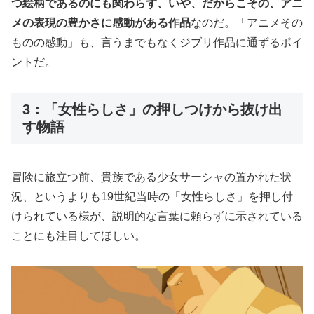
つ絵柄であるのにも関わらず、いや、だからこその、アニ
メの表現の豊かさに感動がある作品
なのだ。「アニメその
ものの感動」も、言うまでもなくジブリ作品に通ずるポイ
ントだ。
3：「女性らしさ」の押しつけから抜け出
す物語
冒険に旅立つ前、貴族である少女サーシャの置かれた状
況、というよりも19世紀当時の「女性らしさ」を押し付
けられている様が、説明的な言葉に頼らずに示されている
ことにも注目してほしい。