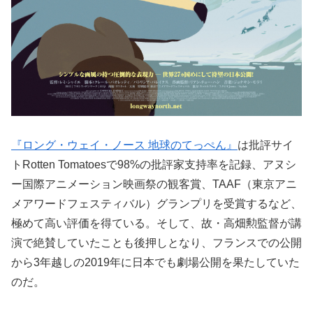
『ロング・ウェイ・ノース 地球のてっぺん』
は批評サイ
トRotten Tomatoesで98%の批評家支持率を記録、アヌシ
ー国際アニメーション映画祭の観客賞、TAAF（東京アニ
メアワードフェスティバル）グランプリを受賞するなど、
極めて高い評価を得ている。そして、故・高畑勲監督が講
演で絶賛していたことも後押しとなり、フランスでの公開
から3年越しの2019年に日本でも劇場公開を果たしていた
のだ。