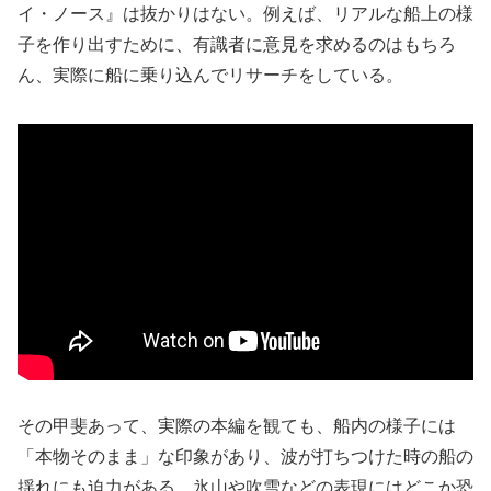
イ・ノース』は抜かりはない。例えば、リアルな船上の様
子を作り出すために、有識者に意見を求めるのはもちろ
ん、実際に船に乗り込んでリサーチをしている。
その甲斐あって、実際の本編を観ても、船内の様子には
「本物そのまま」な印象があり、波が打ちつけた時の船の
揺れにも迫力がある。氷山や吹雪などの表現にはどこか恐