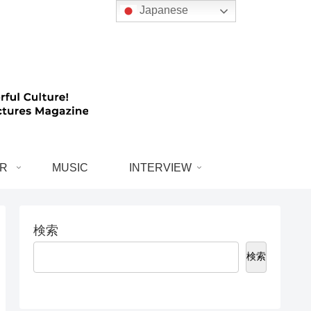
Japanese
R
MUSIC
INTERVIEW
検索
検索