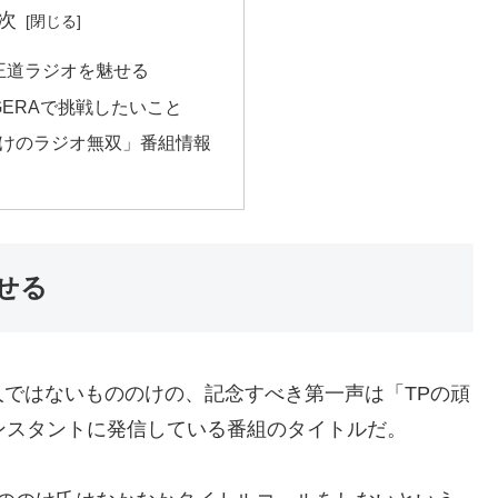
次
王道ラジオを魅せる
GERAで挑戦したいこと
のけのラジオ無双」番組情報
せる
ではないもののけの、記念すべき第一声は「TPの頑
でコンスタントに発信している番組のタイトルだ。