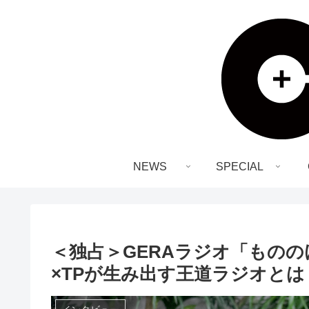
NEWS
SPECIAL
＜独占＞GERAラジオ「もの
×TPが生み出す王道ラジオとは