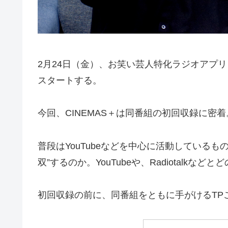
2月24日（金）、お笑い芸人特化ラジオアプ
スタートする。
今回、CINEMAS＋は同番組の初回収録に密着
普段はYouTubeなどを中心に活動している
双”するのか。YouTubeや、Radiotalk
初回収録の前に、同番組をともに手がけるTP