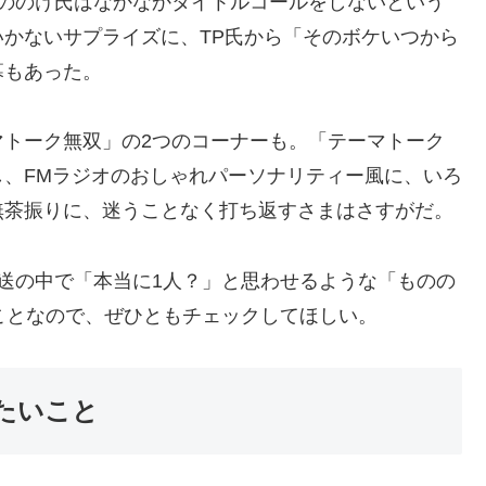
もののけ氏はなかなかタイトルコールをしないという
かないサプライズに、TP氏から「そのボケいつから
幕もあった。
マトーク無双」の2つのコーナーも。「テーマトーク
、FMラジオのおしゃれパーソナリティー風に、いろ
無茶振りに、迷うことなく打ち返すさまはさすがだ。
送の中で「本当に1人？」と思わせるような「ものの
ことなので、ぜひともチェックしてほしい。
したいこと