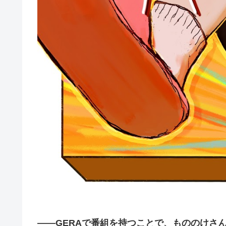
――GERAで番組を持つことで、もののけさ