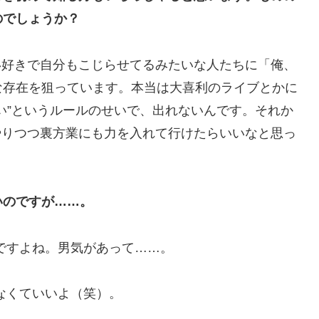
のでしょうか？
笑い好きで自分もこじらせてるみたいな人たちに「俺、
な存在を狙っています。本当は大喜利のライブとかに
い”というルールのせいで、出れないんです。それか
をやりつつ裏方業にも力を入れて行けたらいいなと思っ
いのですが……。
ですよね。男気があって……。
なくていいよ（笑）。