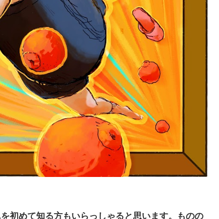
んを初めて知る方もいらっしゃると思います。ものの