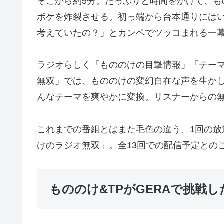
そこから約5分。たっぷりと時間をかけて、
ボケを炸裂させる。初っ端から台本通りにはい
考えていたの？」とカンペでツッコまれる一
ラジオらしく「もののけの目撃情報」「テー
無双」では、もののけの変幻自在な声を生かし
んなテーマを爽やかに変換。リスナーからの
これまでの番組とはまた毛色の違う、1回の放
けのラジオ無双」。全13回での配信予定との
もののけ&TPがGERAで挑戦