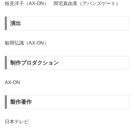
枝見洋子（AX-ON） 岡宅真由美（アバンズゲート）
演出
鯨岡弘識（AX-ON）
制作プロダクション
AX-ON
製作著作
日本テレビ