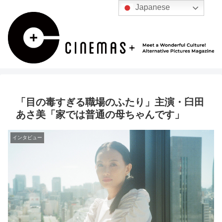
Japanese
「目の毒すぎる職場のふたり」主演・臼田
あさ美「家では普通の母ちゃんです」
インタビュー