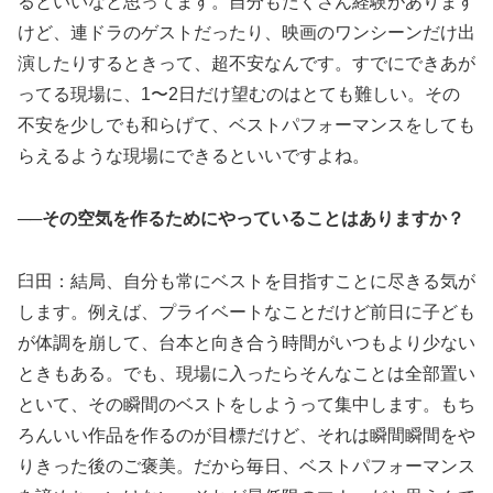
るといいなと思ってます。自分もたくさん経験があります
けど、連ドラのゲストだったり、映画のワンシーンだけ出
演したりするときって、超不安なんです。すでにできあが
ってる現場に、1〜2日だけ望むのはとても難しい。その
不安を少しでも和らげて、ベストパフォーマンスをしても
らえるような現場にできるといいですよね。
──その空気を作るためにやっていることはありますか？
臼田：結局、自分も常にベストを目指すことに尽きる気が
します。例えば、プライベートなことだけど前日に子ども
が体調を崩して、台本と向き合う時間がいつもより少ない
ときもある。でも、現場に入ったらそんなことは全部置い
といて、その瞬間のベストをしようって集中します。もち
ろんいい作品を作るのが目標だけど、それは瞬間瞬間をや
りきった後のご褒美。だから毎日、ベストパフォーマンス