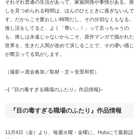
それぞれ普通の生活があって、家族関係や事情がある。推
しを見つめられる時間は、ほんのひとときに過ぎないんで
す。だからこそ愛おしい時間だし、その分切なくもなる。
推し活をしてると、よく「尊い…！」って言っちゃうの
も、推しは永遠じゃないからこそ。原作マンガで描かれた
世界を、生きた人間が改めて演じることで、その儚い感じ
が際立ってる気がします。
（撮影＝渡会春加／取材・文＝安里和哲）
–{『目の毒すぎる職場のふたり』作品情報}–
『目の毒すぎる職場のふたり』作品情報
11月4日（金）より、毎週火曜・金曜に、Huluにて最新話