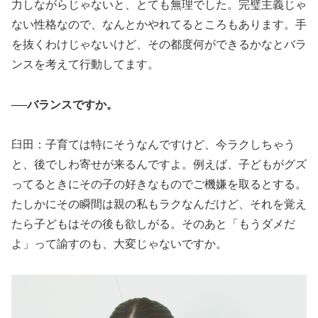
力しながらじゃないと、とても無理でした。完璧主義じゃ
ない性格なので、なんとかやれてるところもあります。手
を抜くわけじゃないけど、その都度何ができるかなとバラ
ンスを考えて行動してます。
──バランスですか。
臼田：子育ては特にそうなんですけど、今ラクしちゃう
と、後でしわ寄せが来るんですよ。例えば、子どもがグズ
ってるときにその子の好きなものでご機嫌を取るとする。
たしかにその瞬間は親の私もラクなんだけど、それを覚え
たら子どもはその後も欲しがる。そのあと「もうダメだ
よ」って諭すのも、大変じゃないですか。