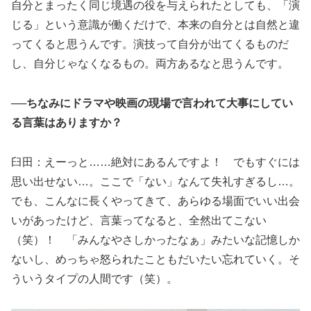
自分とまったく同じ境遇の役を与えられたとしても、「演
じる」という意識が働くだけで、本来の自分とは自然と違
ってくると思うんです。演技って自分が出てくるものだ
し、自分じゃなくなるもの。両方あるなと思うんです。
──ちなみにドラマや映画の現場で言われて大事にしてい
る言葉はありますか？
臼田：えーっと……絶対にあるんですよ！ でもすぐには
思い出せない…。ここで「ない」なんて失礼すぎるし…。
でも、こんなに長くやってきて、あらゆる場面でいい出会
いがあったけど、言葉ってなると、全然出てこない
（笑）！ 「みんなやさしかったなぁ」みたいな記憶しか
ないし、めっちゃ怒られたこともだいたい忘れていく。そ
ういうタイプの人間です（笑）。