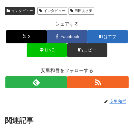
インタビュー
インタビュー
臼田あさ美
シェアする
X
Facebook
はてブ
LINE
コピー
安里和哲をフォローする
安里和哲
関連記事