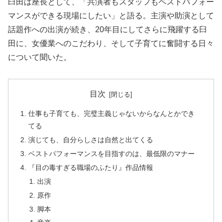
臼田は座長として、「共演者もスタッフもベストパフォー
マンスができる現場にしたい」と語る。主演や助演として
話題作への出演が続き、20年目にしてさらに飛躍する臼
田に、女優業へのこだわり、そして子育てに奮闘する日々
について聞いた。
目次
仕事も子育ても、完璧主義じゃないからなんとかでき
てる
演じても、自分らしさは自然と出てくる
ベストパフォーマンスを目指すのは、最低限のマナー
『目の毒すぎる職場のふたり』作品情報
出演
原作
脚本