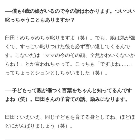
──僕も4歳の娘がいるので今の話はわかります。ついつい
叱っちゃうこともありますか？
臼田：めちゃめちゃ叱りますよ（笑）。でも、娘は気が強
くて、すっごい叱りつけた後も必ず言い返してくるんで
す。こないだは「ママの今のその顔、全然かわいくないか
らね！」とか言われちゃって。こっちも「ですよね……」
ってちょっとシュンとしちゃいました（笑）。
──子どもって親が傷つく言葉をちゃんと知ってるんです
よね（笑）。臼田さんの子育ての話、励みになります。
臼田：いえいえ、同じ子どもを育てる身としてね、ほどほ
どにがんばりましょう（笑）。