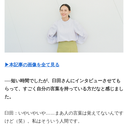
▶︎本記事の画像を全て見る
──短い時間でしたが、臼田さんにインタビューさせても
らって、すごく自分の言葉を持っている方だなと感じまし
た。
臼田：いやいやいや……まあ人の言葉は覚えてないんです
けど（笑）。私はそういう人間です。