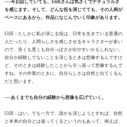
──今お話していても、臼田さんは気さくでナチュラルさ
を感じます。そして、どんな役を演じてても、その人柄が
ベースにあるから、作品になじんでいく印象があります。
臼田：たしかに私が演じる役は、日常を生きている普通の
人だったり、人間らしさを感じさせるキャラクターが多い
ので、良くも悪くも自分っぽさが出やすいかもしれない。
自分が経験してないことを演じるときは想像するんですけ
ど、そのときは経験したことから引っ張って想像するんで
すね。その作業のときに、自分らしさは自然と出てくるん
だと思います。
──あくまでも自分の経験から想像を広げていく。
臼田：はい。でも一方で、誰かを演じようとすれば、自然
と本来の自分とは違ってくるというのもあって。例えば、