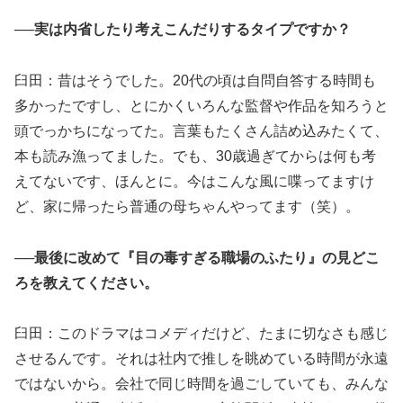
──実は内省したり考えこんだりするタイプですか？
臼田：昔はそうでした。20代の頃は自問自答する時間も
多かったですし、とにかくいろんな監督や作品を知ろうと
頭でっかちになってた。言葉もたくさん詰め込みたくて、
本も読み漁ってました。でも、30歳過ぎてからは何も考
えてないです、ほんとに。今はこんな風に喋ってますけ
ど、家に帰ったら普通の母ちゃんやってます（笑）。
──最後に改めて『目の毒すぎる職場のふたり』の見どこ
ろを教えてください。
臼田：このドラマはコメディだけど、たまに切なさも感じ
させるんです。それは社内で推しを眺めている時間が永遠
ではないから。会社で同じ時間を過ごしていても、みんな