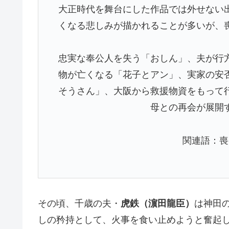
大正時代を舞台にした作品では外せない
くなる悲しみが描かれることが多いが、
忠実な奉公人を失う「おしん」、夫が行
物が亡くなる「花子とアン」、実家の安
そうさん」、大阪から救援物資をもって
母との再会が展開
関連語：喪
その頃、千歳の夫・
虎鉄（濵田龍臣）
は神田
しの矜持として、火事を食い止めようと奮起