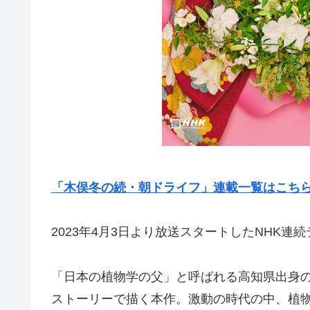
「木俣冬の続・朝ドライフ」連載一覧はこち
2023年4月3日より放送スタートしたNHK連
「日本の植物学の父」と呼ばれる高知県出身
ストーリーで描く本作。激動の時代の中、植