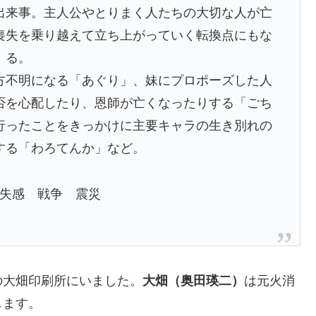
出来事。主人公やとりまく人たちの大切な人が亡
喪失を乗り越えて立ち上がっていく転換点にもな
る。
方不明になる「あぐり」、妹にプロポーズした人
否を心配したり、恩師が亡くなったりする「ごち
行ったことをきっかけに主要キャラの生き別れの
する「わろてんか」など。
失感 戦争 震災
の大畑印刷所にいました。
大畑（奥田瑛二）
は元火消
します。