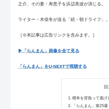
之介、その妻・寿恵子を浜辺美波が演じる。
ライター・木俣冬が送る「続・朝ドライフ」。
［※本記事は広告リンクを含みます。］
▶︎「らんまん」画像を全て見る
「らんまん」をU-NEXTで視聴する
目
標本を背負って逃げ
「らんまん」第25