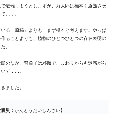
人で避難しようとしますが、万太郎は標本も避難させ
って……。
ている「原稿」よりも、まず標本と考えます。やっぱ
を作ることよりも、植物のひとつひとつの存在表明の
した。
状態のなか、背負子は邪魔で、まわりからも迷惑がら
もいて……。
てきました。
大震災：
かんとうだいしんさい】