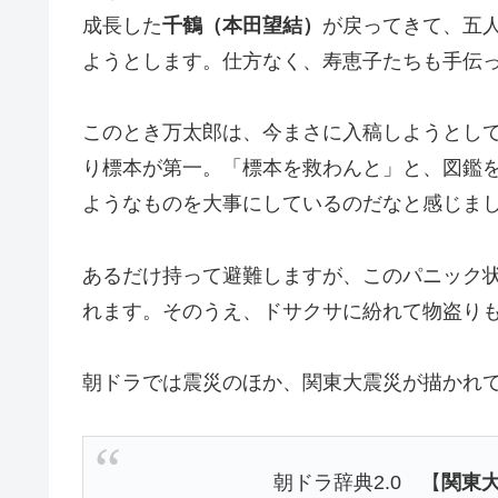
成長した
千鶴（本田望結）
が戻ってきて、五
ようとします。仕方なく、寿恵子たちも手伝
このとき万太郎は、今まさに入稿しようとし
り標本が第一。「標本を救わんと」と、図鑑
ようなものを大事にしているのだなと感じま
あるだけ持って避難しますが、このパニック
れます。そのうえ、ドサクサに紛れて物盗り
朝ドラでは震災のほか、関東大震災が描かれ
朝ドラ辞典2.0 【
関東