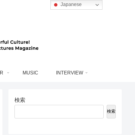
Japanese
R
MUSIC
INTERVIEW
検索
検索