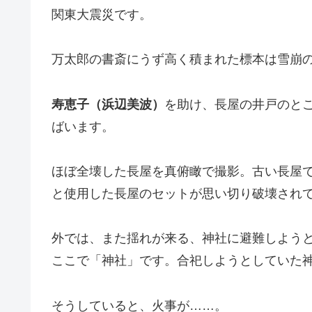
関東大震災です。
万太郎の書斎にうず高く積まれた標本は雪崩
寿恵子（浜辺美波）
を助け、長屋の井戸のと
ばいます。
ほぼ全壊した長屋を真俯瞰で撮影。古い長屋
と使用した長屋のセットが思い切り破壊され
外では、また揺れが来る、神社に避難しよう
ここで「神社」です。合祀しようとしていた
そうしていると、火事が……。