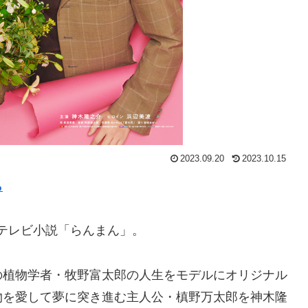
2023.09.20
2023.10.15
ら
続テレビ小説「らんまん」。
の植物学者・牧野富太郎の人生をモデルにオリジナル
物を愛して夢に突き進む主人公・槙野万太郎を神木隆