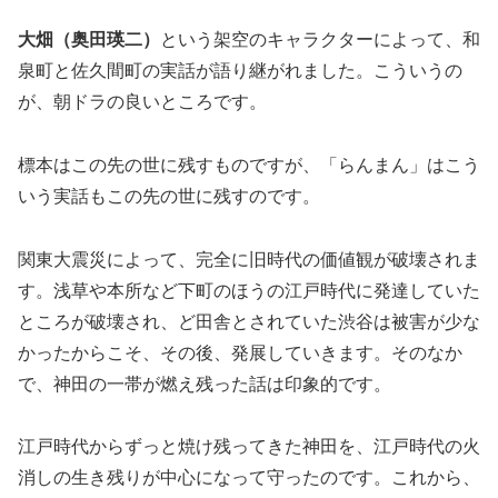
大畑（奥田瑛二）
という架空のキャラクターによって、和
泉町と佐久間町の実話が語り継がれました。こういうの
が、朝ドラの良いところです。
標本はこの先の世に残すものですが、「らんまん」はこう
いう実話もこの先の世に残すのです。
関東大震災によって、完全に旧時代の価値観が破壊されま
す。浅草や本所など下町のほうの江戸時代に発達していた
ところが破壊され、ど田舎とされていた渋谷は被害が少な
かったからこそ、その後、発展していきます。そのなか
で、神田の一帯が燃え残った話は印象的です。
江戸時代からずっと焼け残ってきた神田を、江戸時代の火
消しの生き残りが中心になって守ったのです。これから、