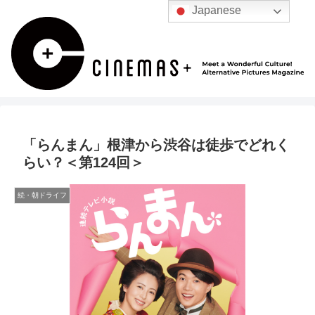
Japanese
「らんまん」根津から渋谷は徒歩でどれく
らい？＜第124回＞
続・朝ドライフ