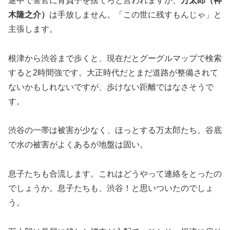
途中で警官に背負子を捨てろと言われますが、
万太郎（神
木隆之介）
は手放しません。「この世に残すもんじゃ」と
主張します。
根津から渋谷まで歩くと、現在だとグーグルマップで検索
すると2時間強です。大正時代だとまだ道路が整備されて
ないかもしれないですが、歩けない距離ではなさそうで
す。
渋谷の一帯は被害が少なく、ほっとする万太郎たち。谷底
で水の被害がよくあるが地盤は固い。
息子たちも合流します。これはどうやって連絡をとったの
でしょうか。息子たちも、渋谷！と思いついたのでしょ
う。