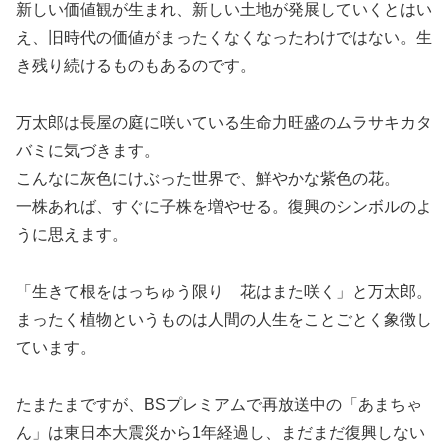
新しい価値観が生まれ、新しい土地が発展していくとはい
え、旧時代の価値がまったくなくなったわけではない。生
き残り続けるものもあるのです。
万太郎は長屋の庭に咲いている生命力旺盛のムラサキカタ
バミに気づきます。
こんなに灰色にけぶった世界で、鮮やかな紫色の花。
一株あれば、すぐに子株を増やせる。復興のシンボルのよ
うに思えます。
「生きて根をはっちゅう限り 花はまた咲く」と万太郎。
まったく植物というものは人間の人生をことごとく象徴し
ています。
たまたまですが、BSプレミアムで再放送中の「あまちゃ
ん」は東日本大震災から1年経過し、まだまだ復興しない