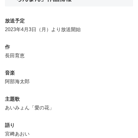
放送予定
2023年4月3日（月）より放送開始
作
長田育恵
音楽
阿部海太郎
主題歌
あいみょん「愛の花」
語り
宮﨑あおい