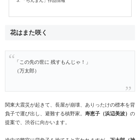
「らんまん」作品情報
花はまた咲く
「この先の世に 残すもんじゃ！」
（万太郎）
関東大震災が起きて、長屋が崩壊、ありったけの標本を背
負子で運び出し、避難する槙野家。
寿恵子（浜辺美波）
の
提案で、渋谷に向かいます。