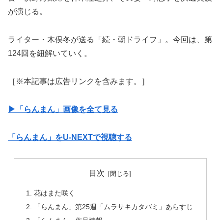
が演じる。
ライター・木俣冬が送る「続・朝ドライフ」。今回は、第
124回を紐解いていく。
［※本記事は広告リンクを含みます。］
▶︎「らんまん」画像を全て見る
「らんまん」をU-NEXTで視聴する
目次
花はまた咲く
「らんまん」第25週「ムラサキカタバミ」あらすじ