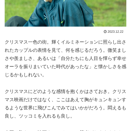
2023.12.22
クリスマス一色の街。輝くイルミネーションに照らし出さ
れたカップルの表情を見て、何を感じるだろう。微笑まし
さや羨ましさ、あるいは「自分たちにも人目を憚らず幸せ
オーラを振りまいていた時代があったな」と懐かしさを感
じるかもしれない。
クリスマスにどのような感情を抱くかはさておき。クリス
マス映画だけではなく、ここはあえて胸がキュンキュンす
るような世界に飛びこんでみてはいかがだろう。悶えるも
良し、ツッコミを入れるも良し。