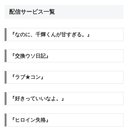
配信サービス一覧
『なのに、千輝くんが甘すぎる。』
『交換ウソ日記』
『ラブ★コン』
『好きっていいなよ。』
『ヒロイン失格』