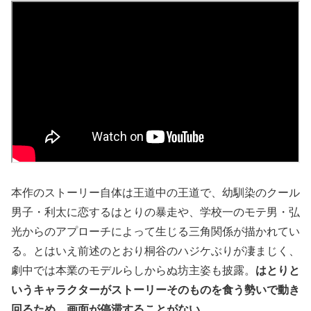
本作のストーリー自体は王道中の王道で、幼馴染のクール
男子・利太に恋するはとりの暴走や、学校一のモテ男・弘
光からのアプローチによって生じる三角関係が描かれてい
る。とはいえ前述のとおり桐谷のハジケぶりが凄まじく、
劇中では本業のモデルらしからぬ坊主姿も披露。
はとりと
いうキャラクターがストーリーそのものを食う勢いで動き
回るため、画面が停滞することがない
。