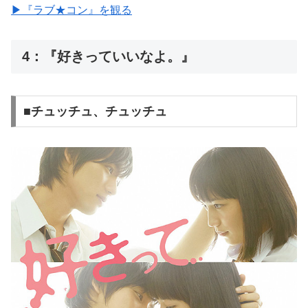
▶︎『ラブ★コン』を観る
4：『好きっていいなよ。』
■チュッチュ、チュッチュ