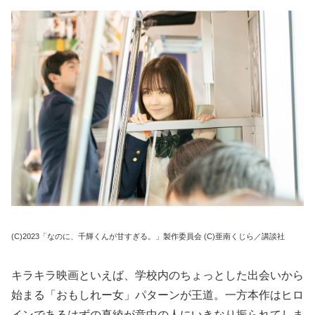
(C)2023「なのに、千輝くんが甘すぎる。」製作委員会 (C)亜南くじら／講談社
キラキラ映画といえば、学校内のちょっとした出会いから
始まる「おもしれー女」パターンが王道。一方本作はヒロ
インであるはずの真綾が意中の人にいきなり振られてしま