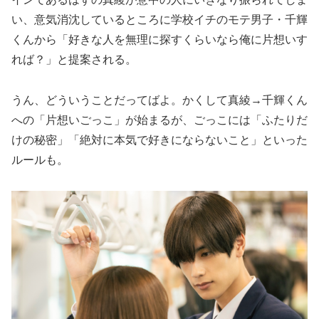
い、意気消沈しているところに学校イチのモテ男子・千輝
くんから「好きな人を無理に探すくらいなら俺に片想いす
れば？」と提案される。
うん、どういうことだってばよ。かくして真綾→千輝くん
への「片想いごっこ」が始まるが、ごっこには「ふたりだ
けの秘密」「絶対に本気で好きにならないこと」といった
ルールも。