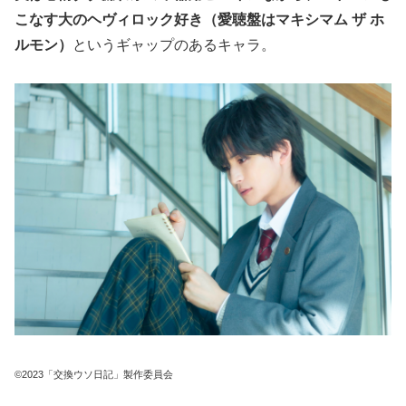
こなす大のヘヴィロック好き（愛聴盤はマキシマム ザ ホ
ルモン）
というギャップのあるキャラ。
©2023「交換ウソ日記」製作委員会