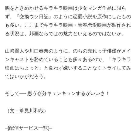
胸をときめかせるキラキラ映画は少女マンガ作品に限ら
ず、『交換ウソ日記』のように恋愛小説を原作にしたもの
も多い。ここまでキラキラ映画・青春恋愛映画が製作され
る状況は、邦画ならではの魅力といえるのではないか。
山﨑賢人や川口春奈のように、のちの売れっ子俳優がメイ
ンキャストを務めていることも多々あるので、「キラキラ
映画はちょっと」と食わず嫌いすることなくトライしてみ
てはいかがだろう。
そして── 思う存分キュンキュンするがいいさ！
（文：葦見川和哉）
–{配信サービス一覧}–