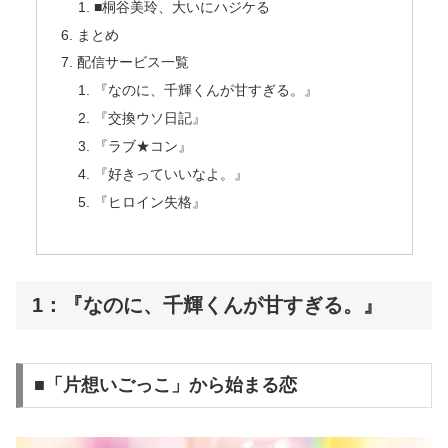
■桐谷美玲、大いにハジケる
まとめ
配信サービス一覧
『なのに、千輝くんが甘すぎる。』
『交換ウソ日記』
『ラブ★コン』
『好きっていいなよ。』
『ヒロイン失格』
1：『なのに、千輝くんが甘すぎる。』
■「片想いごっこ」から始まる恋