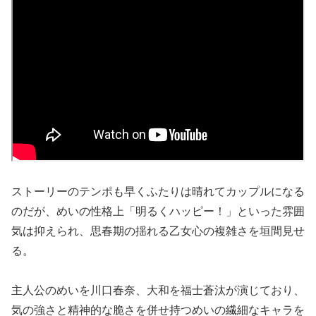
ストーリーのテンポも早くふたりは晴れてカップルになる
のだが、めいの性格上「明るくハッピー！」といった雰囲
気は抑えられ、思春期の揺れる乙女心の複雑さを垣間見せ
る。
主人公のめいを川口春奈、大和を福士蒼汰が演じており、
気の強さと精神的な脆さを併せ持つめいの繊細なキャラを