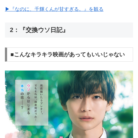
▶︎『なのに、千輝くんが甘すぎる。』を観る
2：『交換ウソ日記』
■こんなキラキラ映画があってもいいじゃない