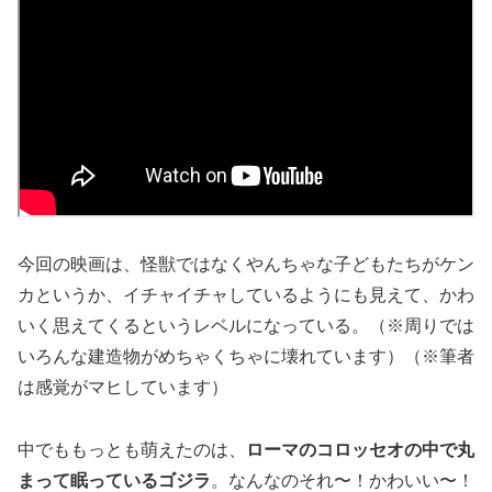
今回の映画は、怪獣ではなくやんちゃな子どもたちがケン
カというか、イチャイチャしているようにも見えて、かわ
いく思えてくるというレベルになっている。（※周りでは
いろんな建造物がめちゃくちゃに壊れています）（※筆者
は感覚がマヒしています）
中でももっとも萌えたのは、
ローマのコロッセオの中で丸
まって眠っているゴジラ
。なんなのそれ〜！かわいい〜！