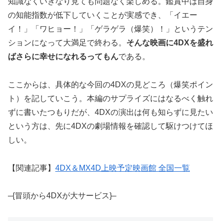
知識なくいきなり見ても問題なく楽しめる。鑑賞中は自身
の知能指数が低下していくことが実感でき、「イエー
イ！」「ワヒョー！」「ゲラゲラ（爆笑）！」というテン
ションになって大満足で終わる。
そんな映画に4DXを盛れ
ばさらに幸せになれるってもん
である。
ここからは、具体的な今回の4DXの見どころ（爆笑ポイン
ト）を記していこう。本編のサプライズにはなるべく触れ
ずに書いたつもりだが、4DXの演出は何も知らずに見たい
という方は、先に4DXの劇場情報を確認して駆けつけてほ
しい。
【関連記事】
4DX＆MX4D上映予定映画館 全国一覧
–{冒頭から4DXが大サービス}–