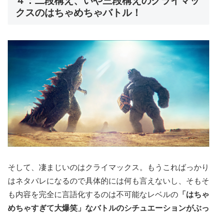
４：二段構え、いや三段構えのクライマッ
クスのはちゃめちゃバトル！
そして、凄まじいのはクライマックス。もうこればっかり
はネタバレになるので具体的には何も言えないし、そもそ
も内容を完全に言語化するのは不可能なレベルの
「はちゃ
めちゃすぎて大爆笑」なバトルのシチュエーションがぶっ