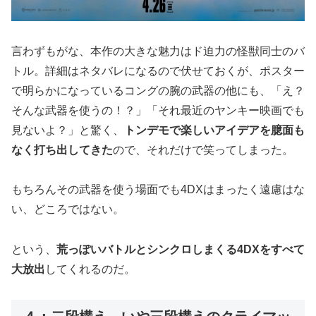
言わずもがな、本作の大きな魅力はド迫力の怪獣同士のバ
トル。詳細はネタバレになるので伏せておくが、ポスター
で明らかになっているコングの腕の武器の他にも、「え？
そんな武器を使うの！？」「それ最近のヤンキー映画でも
見ないよ？」と驚く、
トンデモで楽しいアイデアを臆面も
なく打ち出してきた
ので、それだけで笑ってしまった。
もちろんその武器を使う場面でも4DXはまったく遠慮はな
い、どころではない。
という、
荒っぽいバトルとシンクロしまくる4DXをすべて
大放出
してくれるのだ。