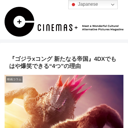
Japanese
『ゴジラxコング 新たなる帝国』4DXでも
はや爆笑できる“4つ”の理由
映画コラム