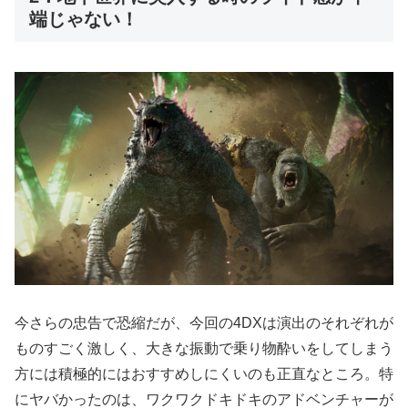
端じゃない！
今さらの忠告で恐縮だが、今回の4DXは演出のそれぞれが
ものすごく激しく、大きな振動で乗り物酔いをしてしまう
方には積極的にはおすすめしにくいのも正直なところ。特
にヤバかったのは、ワクワクドキドキのアドベンチャーが