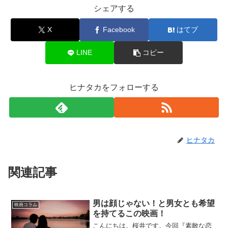
シェアする
X
Facebook
はてブ
LINE
コピー
ヒナタカをフォローする
ヒナタカ
関連記事
男は顔じゃない！と男女とも希望
映画コラム
を持てるこの映画！
こんにちは。桜井です。今回『素敵な恋