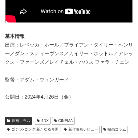
基本情報
出演：レベッカ・ホール／ブライアン・タイリー・ヘンリ
ー／ダン・スティーヴンス／カイリー・ホットル／アレッ
クス・ファーンズ／レイチェル・ハウス ファラ・チェン
監督：アダム・ウィンガード
公開日：2024年4月26日（金）
映画コラム
4DX
CINEMA
ゴジラxコング 新たなる帝国
新作映画レビュー
映画コラム