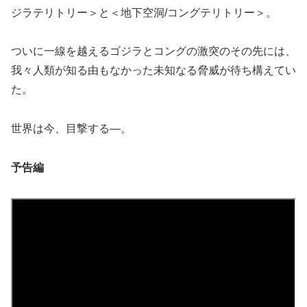
ジラテリトリー＞と＜地下空洞/コングテリトリー＞。
ついに一線を越えるゴジラとコングの激突のその先には、
我々人類が知る由もなかった未知なる脅威が待ち構えてい
た。
世界は今、目撃する―。
予告編