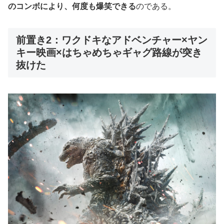
のコンボにより、何度も爆笑できる
のである。
前置き2：ワクドキなアドベンチャー×ヤン
キー映画×はちゃめちゃギャグ路線が突き
抜けた