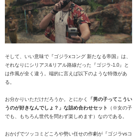
そして、いい意味で『ゴジラxコング 新たなる帝国』は、
それなりにシリアス&リアル路線だった『ゴジラ-1.0』と
は作風が全く違う。端的に言えば以下のような特徴があ
る。
お分かりいただけだろうか。とにかく
「男の子ってこうい
うのが好きなんでしょ？」な詰め合わせセット
（※女の子
でも、もちろん世代を問わず楽しめます）なのである。
おかげでツッコミどころや勢い任せの作劇が『ゴジラvsコ