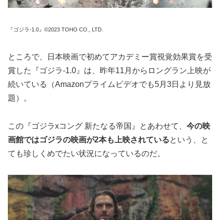
『ゴジラ-1.0』©️2023 TOHO CO., LTD.
ところで、日本映画で初めてアカデミー賞視覚効果賞を受
賞した『ゴジラ-1.0』は、昨年11月からロングラン上映が
続いている（Amazonプライムビデオでも5月3日より見放
題）。
この『ゴジラxコング 新たなる帝国』とあわせて、
今の映
画館ではゴジラの映画が2本も上映されている
という、と
ても珍しくめでたい状況になっているのだ。