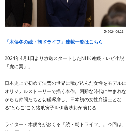
2024.06.21
「木俣冬の続・朝ドライフ」連載一覧はこちら
2024年4月1日より放送スタートしたNHK連続テレビ小説
「虎に翼」。
日本史上で初めて法曹の世界に飛び込んだ女性をモデルに
オリジナルストーリーで描く本作。困難な時代に生まれな
がらも仲間たちと切磋琢磨し、日本初の女性弁護士とな
る“とらこ”こと猪爪寅子を伊藤沙莉が演じる。
ライター・木俣冬がおくる「続・朝ドライフ」。今回は、