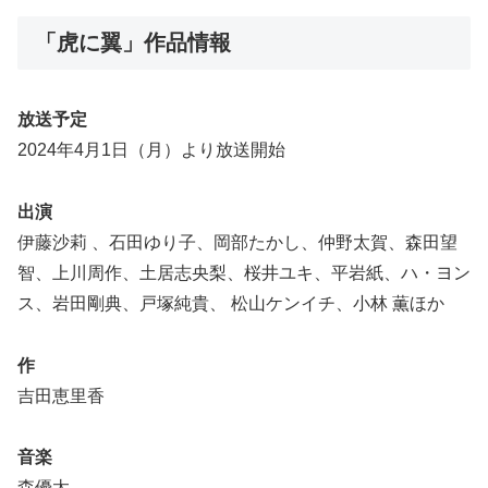
「虎に翼」作品情報
放送予定
2024年4月1日（月）より放送開始
出演
伊藤沙莉 、石田ゆり子、岡部たかし、仲野太賀、森田望
智、上川周作、土居志央梨、桜井ユキ、平岩紙、ハ・ヨン
ス、岩田剛典、戸塚純貴、 松山ケンイチ、小林 薫ほか
作
吉田恵里香
音楽
森優太