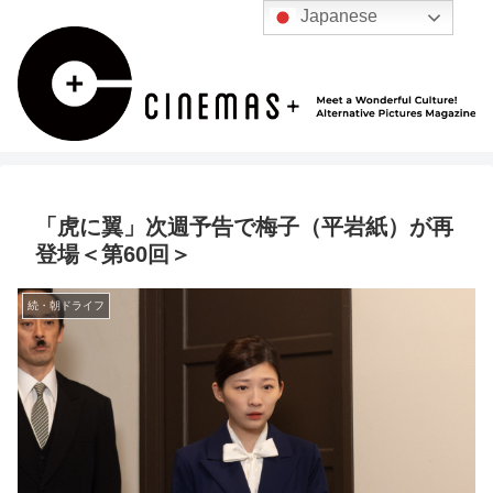
Japanese
「虎に翼」次週予告で梅子（平岩紙）が再
登場＜第60回＞
続・朝ドライフ