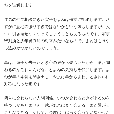
ちを理解します。
道男の件で相談にきた寅子をよねは執拗に拒絶します。さ
すがに意地の張りすぎではないかという気もしますが、人
生に引き返せなくなってしまうこともあるものです。家事
審判所と少年審判所の対立みたいなもので、よねはもう引
っ込みがつかないのでしょう。
轟は、寅子が去ったとき心の底から傷ついたから、また関
わるのがこわいんだな、とよねの気持ちを代弁します。よ
ねが轟の本音を聞き出し、今度は轟からよね。ときれいに
対称になった形です。
簡単に交わらない人間関係。いつか交わるときが来るのを
待つしかありません。縁があればまた会える。また繋がる
ことができる。そして、今度はしばらく会っていなかった