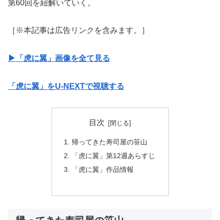
第60回を紐解いていく。
［※本記事は広告リンクを含みます。］
▶︎「虎に翼」画像を全て見る
「虎に翼」をU-NEXTで視聴する
目次
帰ってきた寿司屋の笹山
「虎に翼」第12週あらすじ
「虎に翼」作品情報