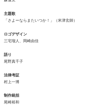
主題歌
「さよーならまたいつか！」（米津玄師）
ロゴデザイン
三宅瑠人、岡崎由佳
語り
尾野真千子
法律考証
村上一博
制作統括
尾崎裕和