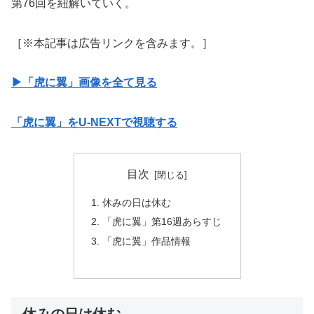
第76回を紐解いていく。
［※本記事は広告リンクを含みます。］
▶︎「虎に翼」画像を全て見る
「虎に翼」をU-NEXTで視聴する
目次
休みの日は休む
「虎に翼」第16週あらすじ
「虎に翼」作品情報
休みの日は休む