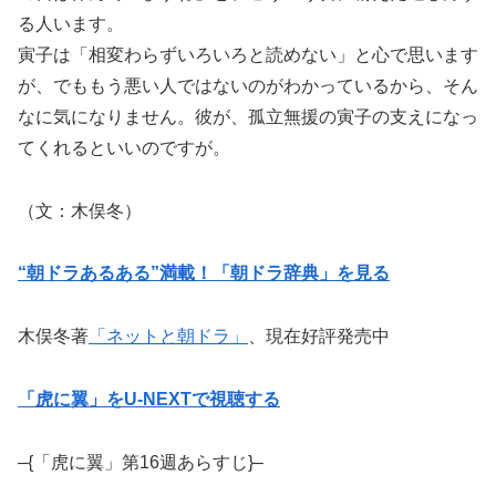
る人います。
寅子は「相変わらずいろいろと読めない」と心で思います
が、でももう悪い人ではないのがわかっているから、そん
なに気になりません。彼が、孤立無援の寅子の支えになっ
てくれるといいのですが。
（文：木俣冬）
“朝ドラあるある”満載！「朝ドラ辞典」を見る
木俣冬著
「ネットと朝ドラ」
、現在好評発売中
「虎に翼」をU-NEXTで視聴する
–{「虎に翼」第16週あらすじ}–