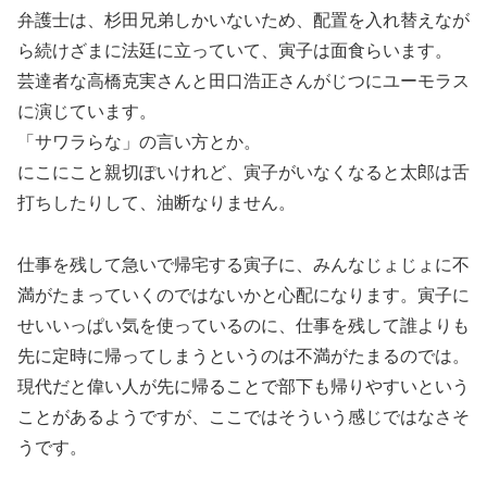
弁護士は、杉田兄弟しかいないため、配置を入れ替えなが
ら続けざまに法廷に立っていて、寅子は面食らいます。
芸達者な高橋克実さんと田口浩正さんがじつにユーモラス
に演じています。
「サワラらな」の言い方とか。
にこにこと親切ぽいけれど、寅子がいなくなると太郎は舌
打ちしたりして、油断なりません。
仕事を残して急いで帰宅する寅子に、みんなじょじょに不
満がたまっていくのではないかと心配になります。寅子に
せいいっぱい気を使っているのに、仕事を残して誰よりも
先に定時に帰ってしまうというのは不満がたまるのでは。
現代だと偉い人が先に帰ることで部下も帰りやすいという
ことがあるようですが、ここではそういう感じではなさそ
うです。