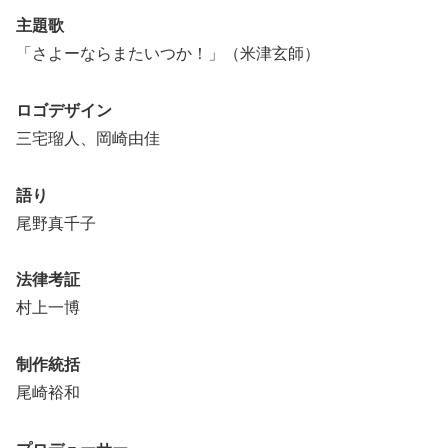
主題歌
「さよーならまたいつか！」（米津玄師）
ロゴデザイン
三宅瑠人、岡崎由佳
語り
尾野真千子
法律考証
村上一博
制作統括
尾崎裕和