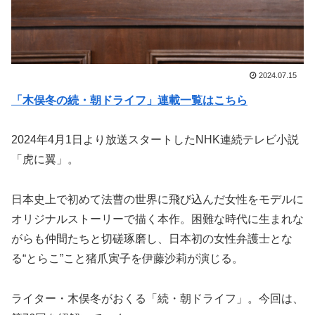
2024.07.15
「木俣冬の続・朝ドライフ」連載一覧はこちら
2024年4月1日より放送スタートしたNHK連続テレビ小説
「虎に翼」。
日本史上で初めて法曹の世界に飛び込んだ女性をモデルに
オリジナルストーリーで描く本作。困難な時代に生まれな
がらも仲間たちと切磋琢磨し、日本初の女性弁護士とな
る“とらこ”こと猪爪寅子を伊藤沙莉が演じる。
ライター・木俣冬がおくる「続・朝ドライフ」。今回は、