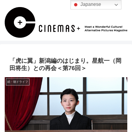
Japanese
「虎に翼」新潟編のはじまり。星航一（岡
田将生）との再会＜第76回＞
続・朝ドライフ