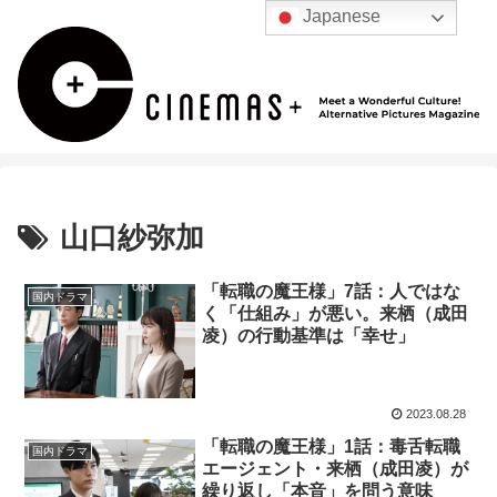
Japanese
山口紗弥加
「転職の魔王様」7話：人ではな
国内ドラマ
く「仕組み」が悪い。来栖（成田
凌）の行動基準は「幸せ」
2023.08.28
「転職の魔王様」1話：毒舌転職
国内ドラマ
エージェント・来栖（成田凌）が
繰り返し「本音」を問う意味