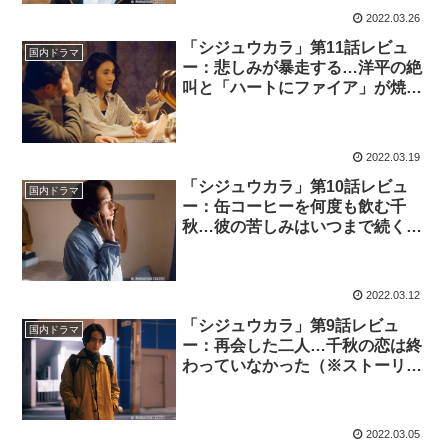
2022.03.26
「シジュウカラ」第11話レビュ
国内ドラマ
ー：悲しみが暴走する…洋平の絶
叫と「ハートにファイア」が焼き
ついて離れない（※ストーリーネ
タバレあり）
2022.03.19
「シジュウカラ」第10話レビュ
国内ドラマ
ー：缶コーヒーを何度も飲む千
秋…彼の苦しみはいつまで続くの
か（※ストーリーネタバレあり）
2022.03.12
「シジュウカラ」第9話レビュ
国内ドラマ
ー：再会した二人…千秋の恋は終
わっていなかった（※ストーリー
ネタバレあり）
2022.03.05