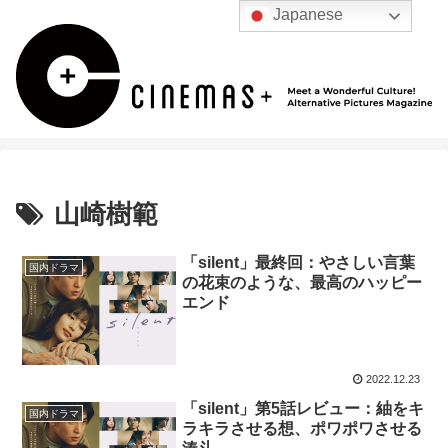
Japanese
山崎樹範
「silent」最終回：やさしい言葉
国内ドラマ
の花束のような、最高のハッピー
エンド
2022.12.23
「silent」第5話レビュー：紬をキ
国内ドラマ
ラキラさせる想、ポワポワさせる