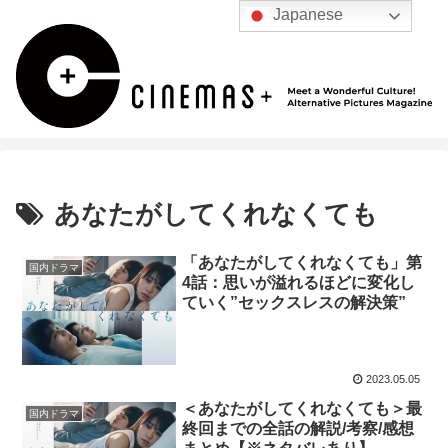
Japanese
あなたがしてくれなくても
「あなたがしてくれなくても」第
国内ドラマ
4話：思いが溢れるほどに変化し
ていく”セックスレスの解決策”
2023.05.05
＜あなたがしてくれなくても＞最
国内ドラマ
終回までの全話の解説/考察/感想