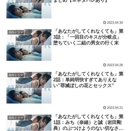
まとめ【※ネタバレあり】
2023.04.30
「あなたがしてくれなくても」第
国内ドラマ
3話：「一回目のキスが分岐点」
堕ちていく二組の男女の行く末
2023.04.28
「あなたがしてくれなくても」第
国内ドラマ
2話：単純明快すぎてありえな
い”罪滅ぼしの花とセックス”
2023.04.21
「あなたがしてくれなくても」第
国内ドラマ
1話：みち（奈緒）と誠（岩田剛
典）のぶつけようのない切なさに