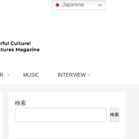
Japanese
R
MUSIC
INTERVIEW
検索
検索