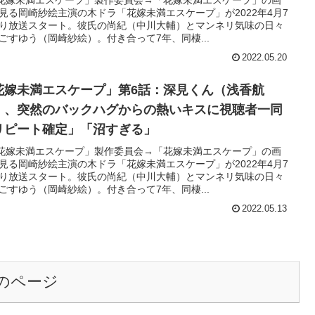
「花嫁未満エスケープ」製作委員会→「花嫁未満エスケープ」の画
見る岡崎紗絵主演の木ドラ「花嫁未満エスケープ」が2022年4月7
り放送スタート。彼氏の尚紀（中川大輔）とマンネリ気味の日々
ごすゆう（岡崎紗絵）。付き合って7年、同棲...
2022.05.20
花嫁未満エスケープ」第6話：深見くん（浅香航
）、突然のバックハグからの熱いキスに視聴者一同
リピート確定」「沼すぎる」
「花嫁未満エスケープ」製作委員会→「花嫁未満エスケープ」の画
見る岡崎紗絵主演の木ドラ「花嫁未満エスケープ」が2022年4月7
り放送スタート。彼氏の尚紀（中川大輔）とマンネリ気味の日々
ごすゆう（岡崎紗絵）。付き合って7年、同棲...
2022.05.13
のページ