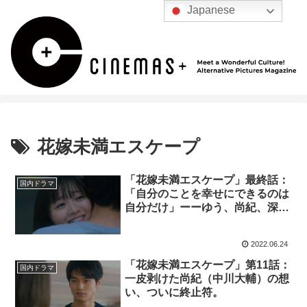
Japanese
花嫁未満エスケープ
「花嫁未満エスケープ」最終話：
国内ドラマ
「自分のことを幸せにできるのは
自分だけ」ーーゆう、尚紀、深
見、それぞれの決断は？
2022.06.24
「花嫁未満エスケープ」第11話：
国内ドラマ
一皮剥けた尚紀（中川大輔）の想
い、ついに終止符。