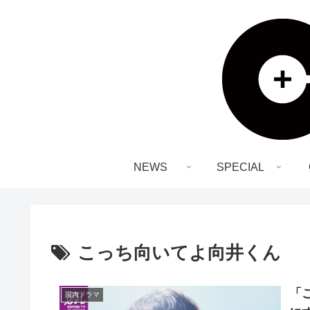
NEWS
SPECIAL
こっち向いてよ向井くん
「
国内ドラマ