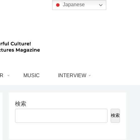
Japanese
R
MUSIC
INTERVIEW
検索
検索