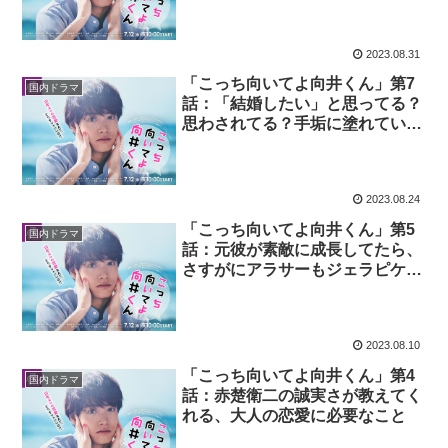
2023.08.31
「こっち向いてよ向井くん」第7
国内ドラマ
話：「結婚したい」と思ってる？
思わされてる？手垢に塗れていな
い本音を見つける難しさ
2023.08.24
「こっち向いてよ向井くん」第5
国内ドラマ
話：元彼が素敵に成長してたら、
さすがにアラサーもジェラピケを
着る
2023.08.10
「こっち向いてよ向井くん」第4
国内ドラマ
話：赤楚衛二の誠実さが教えてく
れる、大人の恋愛に必要なこと