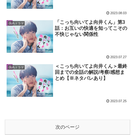
2023.08.03
「こっち向いてよ向井くん」第3
国内ドラマ
話：お互いの快適を知ってこその
不快じゃない関係性
2023.07.27
＜こっち向いてよ向井くん＞最終
国内ドラマ
回までの全話の解説/考察/感想ま
とめ【※ネタバレあり】
2023.07.25
次のページ