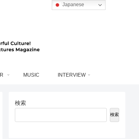
Japanese
R
MUSIC
INTERVIEW
検索
検索