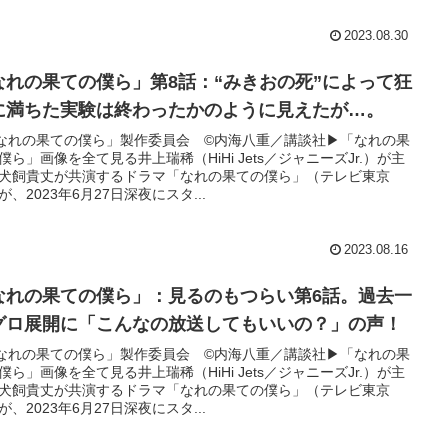
2023.08.30
なれの果ての僕ら」第8話：“みきおの死”によって狂
に満ちた実験は終わったかのように見えたが…。
なれの果ての僕ら」製作委員会 ©内海八重／講談社▶︎「なれの果
僕ら」画像を全て見る井上瑞稀（HiHi Jets／ジャニーズJr.）が主
犬飼貴丈が共演するドラマ「なれの果ての僕ら」（テレビ東京
が、2023年6月27日深夜にスタ...
2023.08.16
なれの果ての僕ら」：見るのもつらい第6話。過去一
グロ展開に「こんなの放送してもいいの？」の声！
なれの果ての僕ら」製作委員会 ©内海八重／講談社▶︎「なれの果
僕ら」画像を全て見る井上瑞稀（HiHi Jets／ジャニーズJr.）が主
犬飼貴丈が共演するドラマ「なれの果ての僕ら」（テレビ東京
が、2023年6月27日深夜にスタ...