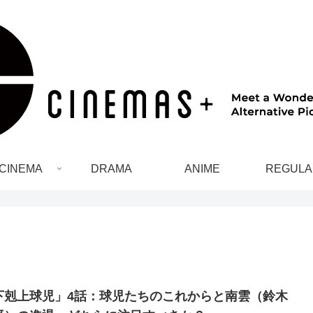
CINEMA
DRAMA
ANIME
REGULA
下剋上球児」4話：球児たちのこれからと南雲（鈴木