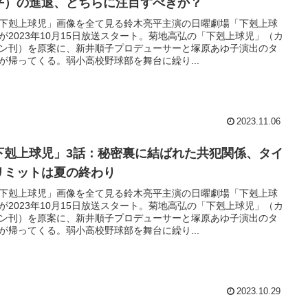
平）の進退、どちらに注目すべきか？
「下剋上球児」画像を全て見る鈴木亮平主演の日曜劇場「下剋上球
が2023年10月15日放送スタート。菊地高弘の「下剋上球児」（カ
ン刊）を原案に、新井順子プロデューサーと塚原あゆ子演出のタ
が帰ってくる。弱小高校野球部を舞台に繰り...
2023.11.06
下剋上球児」3話：秘密裏に結ばれた共犯関係、タイ
リミットは夏の終わり
「下剋上球児」画像を全て見る鈴木亮平主演の日曜劇場「下剋上球
が2023年10月15日放送スタート。菊地高弘の「下剋上球児」（カ
ン刊）を原案に、新井順子プロデューサーと塚原あゆ子演出のタ
が帰ってくる。弱小高校野球部を舞台に繰り...
2023.10.29