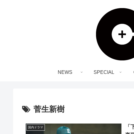
NEWS
SPECIAL
菅生新樹
「
国内ドラマ