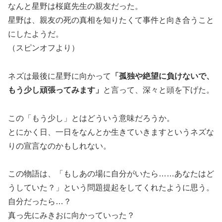
なんと星野は桜庭先生の親友だった。
星野は、親友の死の真相を知りたくて事件と向き合うこと
にしたようだ。
（スピンオフより）
ネズは最後に星野に向かって
「孤独や絶望に負けないで、
もう少し頑張ってみます」
と言って、深々と頭を下げた。
この「もう少し」とはどういう意味だろうか。
とにかく日、一日をなんとか生きていきますというネズな
りの宣言なのかもしれない。
この物語は、「もしあの場に自分がいたら……あなたはど
うしていた？」という問題提起をしてくれたように思う。
自分だったら…？
真っ先にみきおに向かっていった？