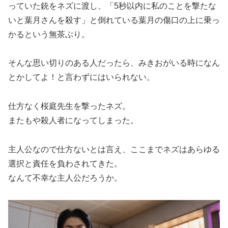
っていた銃をネズに渡し、「5秒以内に私のことを撃たな
いと葉月さんを殺す」と倒れている葉月の傷口の上に乗っ
かるという無茶ぶり。
そんな思い切りのある人だったら、みきおがいる時になん
とかしてよ！と言わずにはいられない。
仕方なく桜庭先生を撃ったネズ。
またもや殺人者になってしまった。
主人公なので仕方ないとは言え、ここまでネズはあらゆる
選択と責任を負わされてきた。
なんて不幸な主人公だろうか。