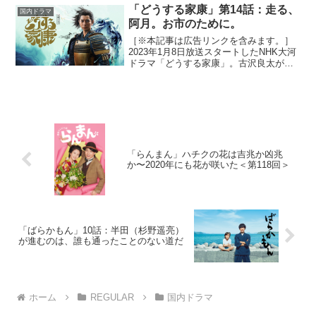
再会。彼は難病により、ほとん...
「どうする家康」第14話：走る、
国内ドラマ
阿月。お市のために。
［※本記事は広告リンクを含みます。］
2023年1月8日放送スタートしたNHK大河
ドラマ「どうする家康」。古沢良太が脚
本を手がける本作は、弱小国の主として
生まれた徳川家康が乱世を生きる姿を描
いた波乱万丈エンターテイメント。大河
ドラマ初主演とな...
「らんまん」ハチクの花は吉兆か凶兆
か〜2020年にも花が咲いた＜第118回＞
「ばらかもん」10話：半田（杉野遥亮）
が進むのは、誰も通ったことのない道だ
ホーム
REGULAR
国内ドラマ