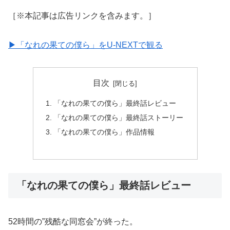
［※本記事は広告リンクを含みます。］
▶︎「なれの果ての僕ら」をU-NEXTで観る
目次
「なれの果ての僕ら」最終話レビュー
「なれの果ての僕ら」最終話ストーリー
「なれの果ての僕ら」作品情報
「なれの果ての僕ら」最終話レビュー
52時間の”残酷な同窓会”が終った。