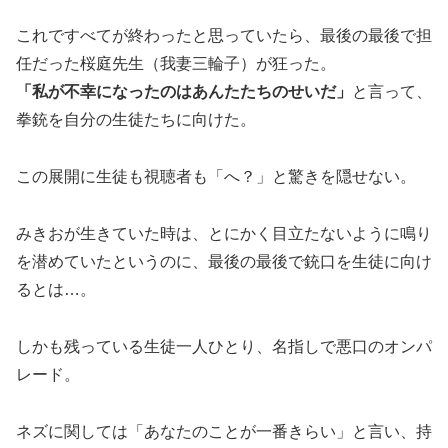
これですべてが終わったと思っていたら、最後の最後で担
任だった桜庭先生（我妻三輪子）が狂った。
「私が不幸になったのはあんたたちのせいだ」
と言って、
拳銃を自分の生徒たちに向けた。
この展開に生徒も視聴者も「へ？」と驚きを隠せない。
みきおが生きていた時は、とにかく目立たないように鳴り
を潜めていたというのに、最後の最後で銃口を生徒に向け
るとは…。
しかも残っている生徒一人ひとり、名指しで悪口のオンパ
レード。
ネズに関しては「あなたのことが一番きらい」と言い、持