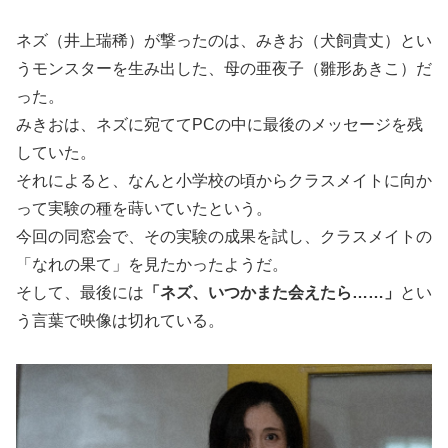
ネズ（井上瑞稀）が撃ったのは、みきお（犬飼貴丈）とい
うモンスターを生み出した、母の亜夜子（雛形あきこ）だ
った。
みきおは、ネズに宛ててPCの中に最後のメッセージを残
していた。
それによると、なんと小学校の頃からクラスメイトに向か
って実験の種を蒔いていたという。
今回の同窓会で、その実験の成果を試し、クラスメイトの
「なれの果て」を見たかったようだ。
そして、最後には
「ネズ、いつかまた会えたら……」
とい
う言葉で映像は切れている。