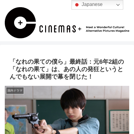
Japanese
「なれの果ての僕ら」最終話：元6年2組の
「なれの果て」は、あの人の発狂というと
んでもない展開で幕を閉じた！
国内ドラマ