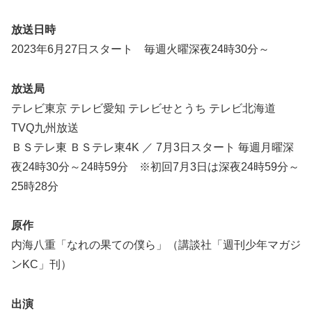
放送日時
2023年6月27日スタート 毎週火曜深夜24時30分～
放送局
テレビ東京 テレビ愛知 テレビせとうち テレビ北海道
TVQ九州放送
ＢＳテレ東 ＢＳテレ東4K ／ 7月3日スタート 毎週月曜深
夜24時30分～24時59分 ※初回7月3日は深夜24時59分～
25時28分
原作
内海八重「なれの果ての僕ら」（講談社「週刊少年マガジ
ンKC」刊）
出演