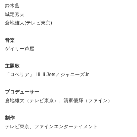
鈴木藍
城定秀夫
倉地雄大(テレビ東京)
音楽
ゲイリー芦屋
主題歌
「ロベリア」 HiHi Jets／ジャニーズJr.
プロデューサー
倉地雄大（テレビ東京）、清家優輝（ファイン）
制作
テレビ東京、ファインエンターテイメント