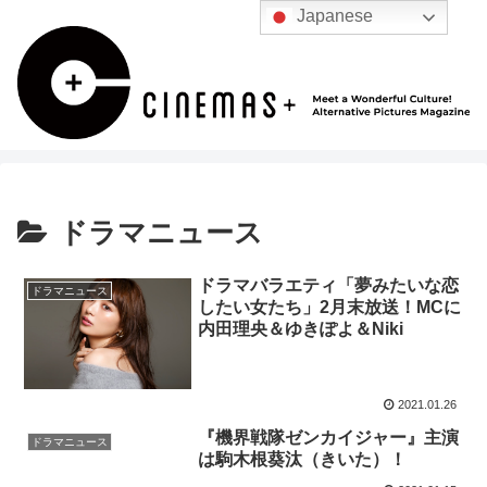
Japanese
ドラマニュース
ドラマバラエティ「夢みたいな恋
ドラマニュース
したい女たち」2月末放送！MCに
内田理央＆ゆきぽよ＆Niki
2021.01.26
『機界戦隊ゼンカイジャー』主演
ドラマニュース
は駒木根葵汰（きいた）！