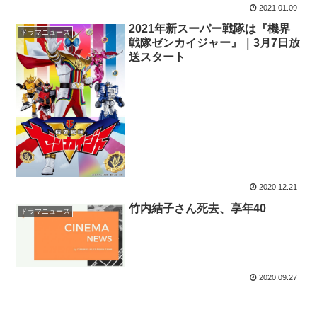
2021.01.09
2021年新スーパー戦隊は『機界
ドラマニュース
戦隊ゼンカイジャー』｜3月7日放
送スタート
2020.12.21
竹内結子さん死去、享年40
ドラマニュース
2020.09.27